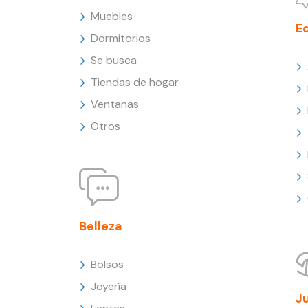
Muebles
E
Dormitorios
Se busca
Tiendas de hogar
Ventanas
Otros
Belleza
Bolsos
Joyería
J