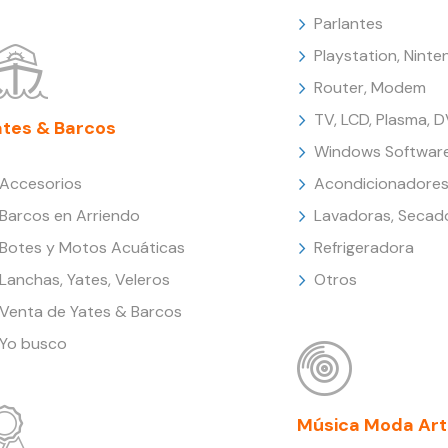
Parlantes
Playstation, Nint
Router, Modem
TV, LCD, Plasma, 
ates & Barcos
Windows Softwar
Accesorios
Acondicionadores
Barcos en Arriendo
Lavadoras, Secad
Botes y Motos Acuáticas
Refrigeradora
Lanchas, Yates, Veleros
Otros
Venta de Yates & Barcos
Yo busco
Música Moda Art