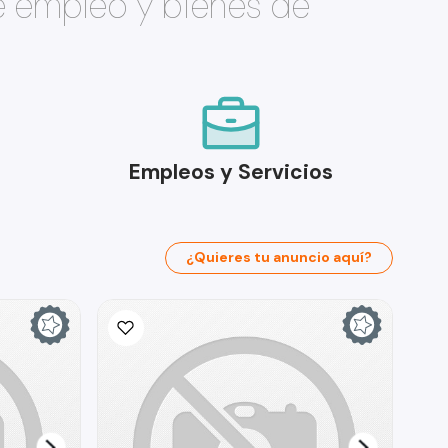
e empleo y bienes de
Empleos y Servicios
¿Quieres tu anuncio aquí?