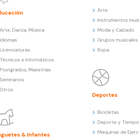
Arte
ducación
Instrumentos musi
Arte, Danza, Música
Moda y Calzado
Idiomas
Grupos musicales
Licenciaturas
Ropa
Técnicos e Informáticos
Postgrados, Maestrías
Seminarios
Otros
Deportes
Bicicletas
Deporte y Tiempo 
Maquinas de Ejerc
uguetes & Infantes