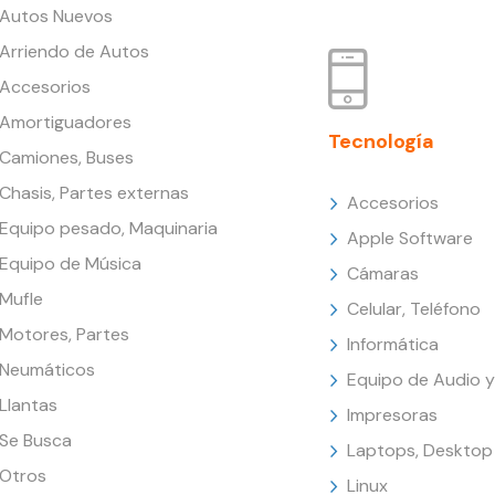
Autos Nuevos
Arriendo de Autos
Accesorios
Amortiguadores
Tecnología
Camiones, Buses
Chasis, Partes externas
Accesorios
Equipo pesado, Maquinaria
Apple Software
Equipo de Música
Cámaras
Mufle
Celular, Teléfono
Motores, Partes
Informática
Neumáticos
Equipo de Audio y
Llantas
Impresoras
Se Busca
Laptops, Desktop
Otros
Linux