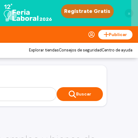
×
Publicar
Explorar tiendas
Consejos de seguridad
Centro de ayuda
Buscar