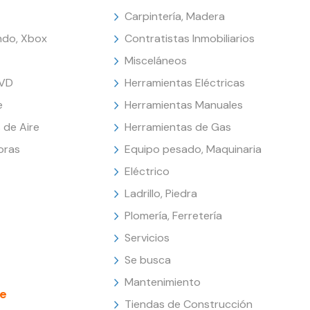
Carpintería, Madera
endo, Xbox
Contratistas Inmobiliarios
Misceláneos
DVD
Herramientas Eléctricas
e
Herramientas Manuales
 de Aire
Herramientas de Gas
oras
Equipo pesado, Maquinaria
Eléctrico
Ladrillo, Piedra
Plomería, Ferretería
Servicios
Se busca
Mantenimiento
e
Tiendas de Construcción