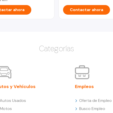
actar ahora
Contactar ahora
Categorías
utos y Vehículos
Empleos
Autos Usados
Oferta de Empleo
Motos
Busco Empleo