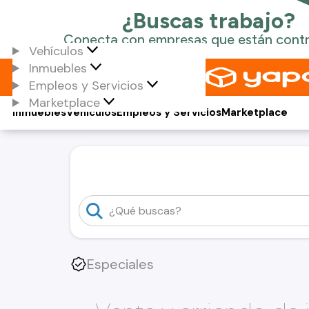
Vehículos
Inmuebles
Empleos y Servicios
Marketplace
Inmuebles
Vehículos
Empleos y Servicios
Marketplace
Especiales