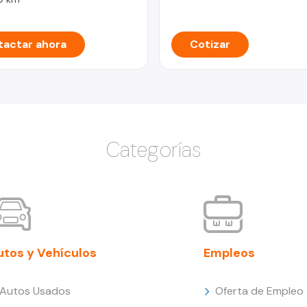
actar ahora
Cotizar
Categorías
utos y Vehículos
Empleos
Autos Usados
Oferta de Empleo