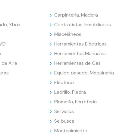
Carpintería, Madera
endo, Xbox
Contratistas Inmobiliarios
Misceláneos
DVD
Herramientas Eléctricas
e
Herramientas Manuales
 de Aire
Herramientas de Gas
oras
Equipo pesado, Maquinaria
Eléctrico
Ladrillo, Piedra
Plomería, Ferretería
Servicios
Se busca
Mantenimiento