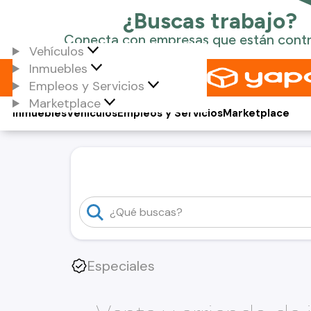
Vehículos
Inmuebles
Empleos y Servicios
Marketplace
Inmuebles
Vehículos
Empleos y Servicios
Marketplace
Especiales