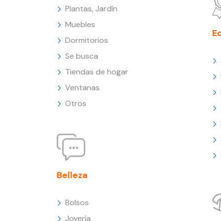
Plantas, Jardín
Muebles
E
Dormitorios
Se busca
Tiendas de hogar
Ventanas
Otros
Belleza
Bolsos
Joyería