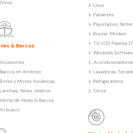
Otros
Linux
Parlantes
Playstation, Nint
Router, Modem
TV, LCD, Plasma, 
ates & Barcos
Windows Softwar
Accesorios
Acondicionadores
Barcos en Arriendo
Lavadoras, Secad
Botes y Motos Acuáticas
Refrigeradora
Lanchas, Yates, Veleros
Otros
Venta de Yates & Barcos
Yo busco