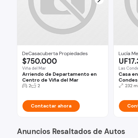
DeCasacuberta Propiedades
Lucía M
$750.000
UF17
Viña del Mar
Las Cond
Arriendo de Departamento en
Casa en
Centro de Viña del Mar
Condes
2
2
232 m
Contactar ahora
Cont
Anuncios Resaltados de Autos