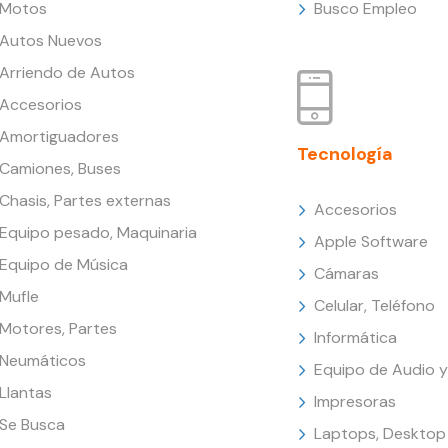
Motos
Busco Empleo
Autos Nuevos
Arriendo de Autos
Accesorios
Amortiguadores
Tecnología
Camiones, Buses
Chasis, Partes externas
Accesorios
Equipo pesado, Maquinaria
Apple Software
Equipo de Música
Cámaras
Mufle
Celular, Teléfono
Motores, Partes
Informática
Neumáticos
Equipo de Audio y
Llantas
Impresoras
Se Busca
Laptops, Desktop