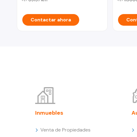
Contactar ahora
Cont
Inmuebles
A
Venta de Propiedades