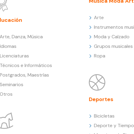
Música Moda Art
Arte
ducación
Instrumentos musi
Arte, Danza, Música
Moda y Calzado
Idiomas
Grupos musicales
Licenciaturas
Ropa
Técnicos e Informáticos
Postgrados, Maestrías
Seminarios
Otros
Deportes
Bicicletas
Deporte y Tiempo 