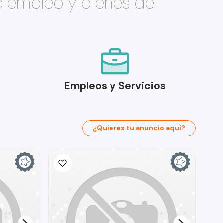
e empleo y bienes de
Empleos y Servicios
¿Quieres tu anuncio aquí?