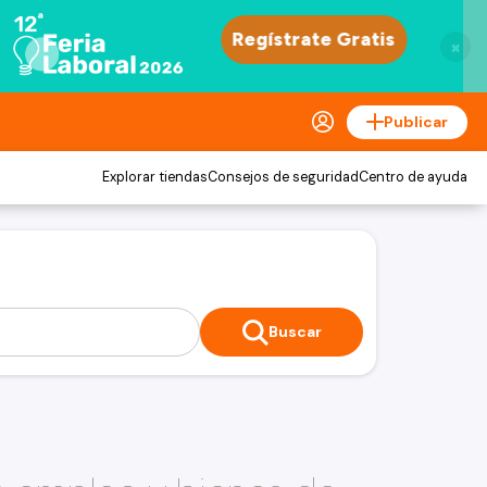
×
Publicar
Explorar tiendas
Consejos de seguridad
Centro de ayuda
Buscar