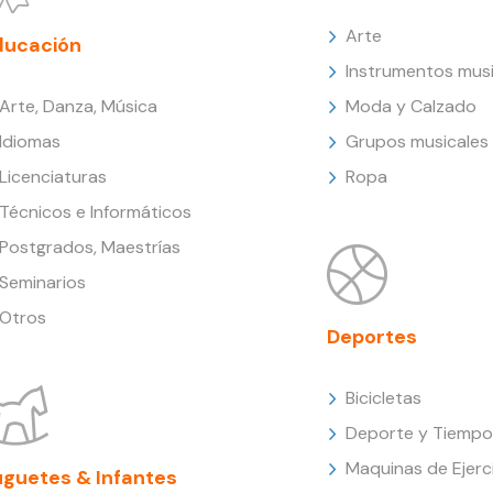
Arte
ducación
Instrumentos musi
Arte, Danza, Música
Moda y Calzado
Idiomas
Grupos musicales
Licenciaturas
Ropa
Técnicos e Informáticos
Postgrados, Maestrías
Seminarios
Otros
Deportes
Bicicletas
Deporte y Tiempo 
Maquinas de Ejerc
uguetes & Infantes