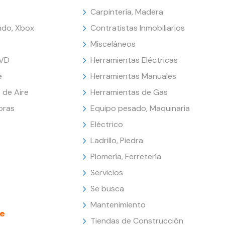
Carpintería, Madera
endo, Xbox
Contratistas Inmobiliarios
Misceláneos
DVD
Herramientas Eléctricas
e
Herramientas Manuales
 de Aire
Herramientas de Gas
oras
Equipo pesado, Maquinaria
Eléctrico
Ladrillo, Piedra
Plomería, Ferretería
Servicios
Se busca
Mantenimiento
e
Tiendas de Construcción