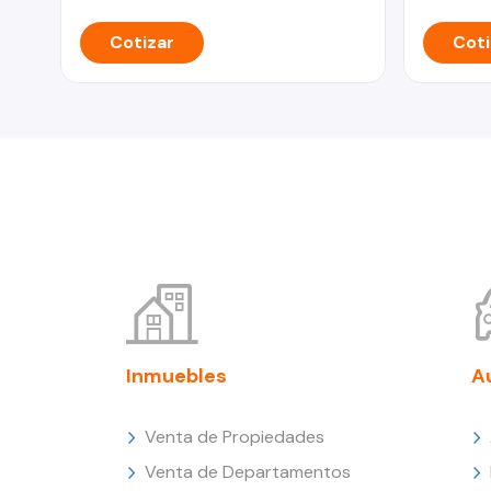
Cotizar
Coti
Inmuebles
A
Venta de Propiedades
Venta de Departamentos