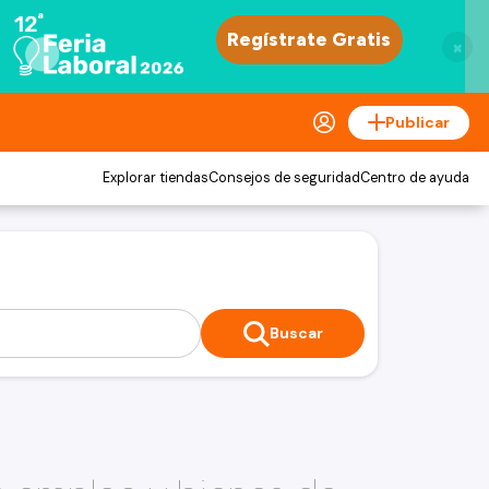
×
Publicar
Explorar tiendas
Consejos de seguridad
Centro de ayuda
Buscar