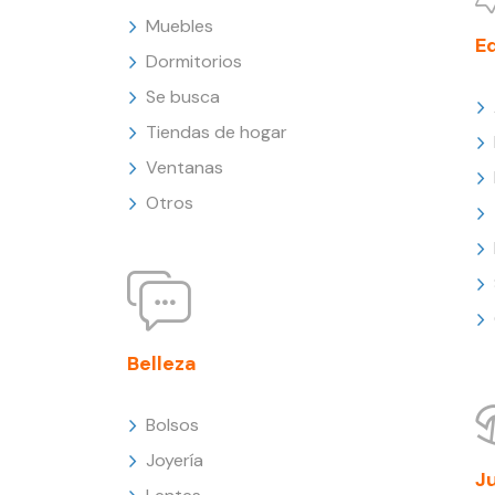
Muebles
E
Dormitorios
Se busca
Tiendas de hogar
Ventanas
Otros
Belleza
Bolsos
Joyería
J