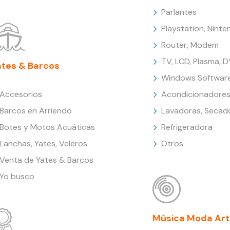
Parlantes
Playstation, Nint
Router, Modem
TV, LCD, Plasma, 
ates & Barcos
Windows Softwar
Accesorios
Acondicionadores
Barcos en Arriendo
Lavadoras, Secad
Botes y Motos Acuáticas
Refrigeradora
Lanchas, Yates, Veleros
Otros
Venta de Yates & Barcos
Yo busco
Música Moda Art