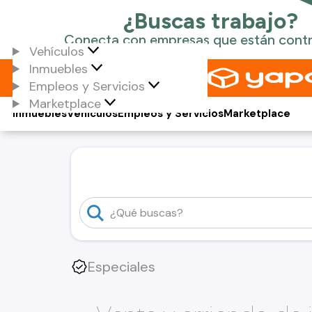
Vehículos
Inmuebles
Empleos y Servicios
Marketplace
Inmuebles
Vehículos
Empleos y Servicios
Marketplace
Especiales