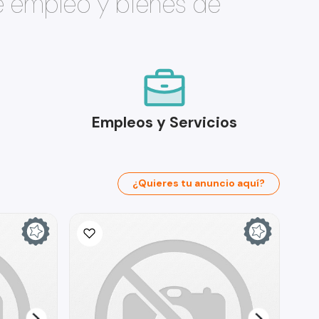
e empleo y bienes de
Empleos y Servicios
¿Quieres tu anuncio aquí?