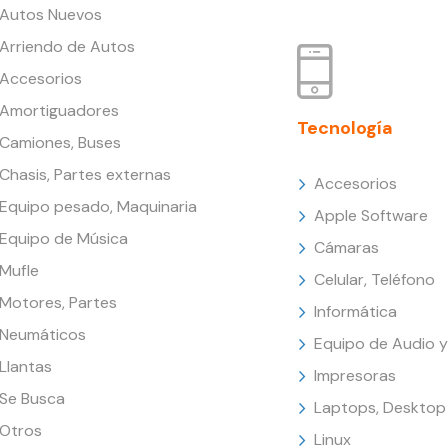
Autos Nuevos
Arriendo de Autos
Accesorios
Amortiguadores
Tecnología
Camiones, Buses
Chasis, Partes externas
Accesorios
Equipo pesado, Maquinaria
Apple Software
Equipo de Música
Cámaras
Mufle
Celular, Teléfono
Motores, Partes
Informática
Neumáticos
Equipo de Audio y
Llantas
Impresoras
Se Busca
Laptops, Desktop
Otros
Linux