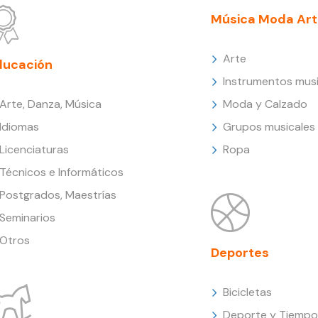
Música Moda Art
Arte
ducación
Instrumentos musi
Arte, Danza, Música
Moda y Calzado
Idiomas
Grupos musicales
Licenciaturas
Ropa
Técnicos e Informáticos
Postgrados, Maestrías
Seminarios
Otros
Deportes
Bicicletas
Deporte y Tiempo 