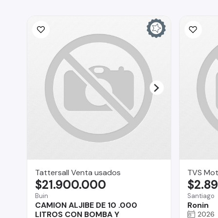
Tattersall Venta usados
TVS Mot
$21.900.000
$2.8
Buin
Santiago
CAMION ALJIBE DE 10 .000
Ronin
LITROS CON BOMBA Y
2026