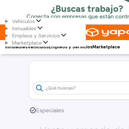
Vehículos
Inmuebles
Empleos y Servicios
Marketplace
Inmuebles
Vehículos
Empleos y Servicios
Marketplace
Especiales