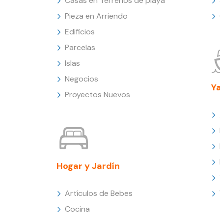
Casas en Terrenos de playa
Pieza en Arriendo
Edificios
Parcelas
Islas
Negocios
Y
Proyectos Nuevos
Hogar y Jardín
Artículos de Bebes
Cocina