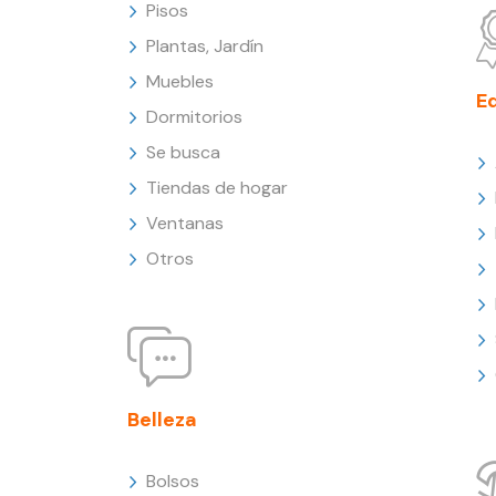
Pisos
Plantas, Jardín
Muebles
E
Dormitorios
Se busca
Tiendas de hogar
Ventanas
Otros
Belleza
Bolsos