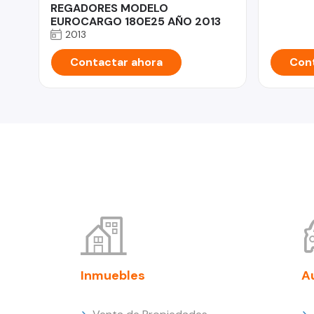
REGADORES MODELO
EUROCARGO 180E25 AÑO 2013
2013
Contactar ahora
Cont
Inmuebles
A