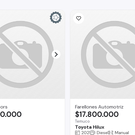
ors
Farellones Automotriz
90.000
$17.800.000
Temuco
Toyota Hilux
2021
Diesel
Manual