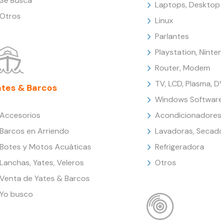
Se Busca
Laptops, Desktop
Otros
Linux
Parlantes
Playstation, Nint
Router, Modem
TV, LCD, Plasma, 
ates & Barcos
Windows Softwar
Accesorios
Acondicionadores
Barcos en Arriendo
Lavadoras, Secad
Botes y Motos Acuáticas
Refrigeradora
Lanchas, Yates, Veleros
Otros
Venta de Yates & Barcos
Yo busco