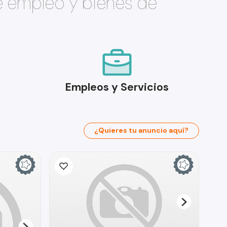
e empleo y bienes de
Empleos y Servicios
¿Quieres tu anuncio aquí?