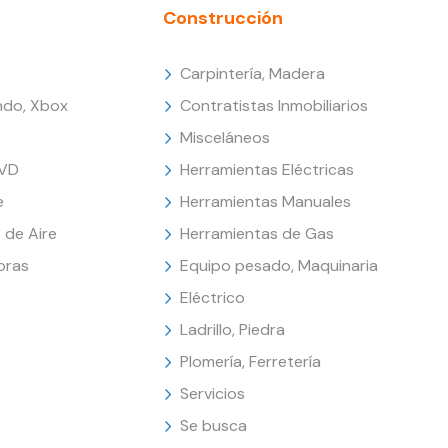
Construcción
Carpintería, Madera
endo, Xbox
Contratistas Inmobiliarios
Misceláneos
DVD
Herramientas Eléctricas
e
Herramientas Manuales
 de Aire
Herramientas de Gas
oras
Equipo pesado, Maquinaria
Eléctrico
Ladrillo, Piedra
Plomería, Ferretería
Servicios
Se busca