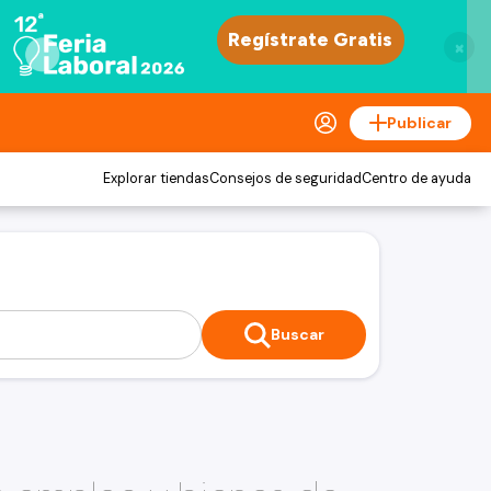
×
Publicar
Explorar tiendas
Consejos de seguridad
Centro de ayuda
Buscar