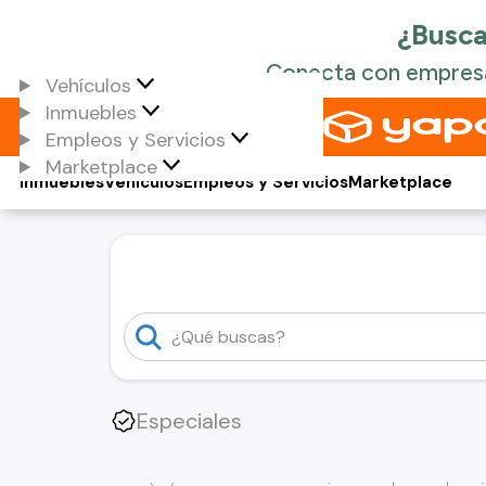
Vehículos
Inmuebles
Empleos y Servicios
Marketplace
Inmuebles
Vehículos
Empleos y Servicios
Marketplace
Especiales