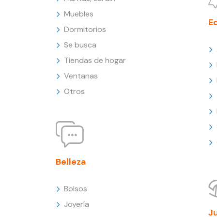
Muebles
E
Dormitorios
Se busca
Tiendas de hogar
Ventanas
Otros
Belleza
Bolsos
Joyería
J