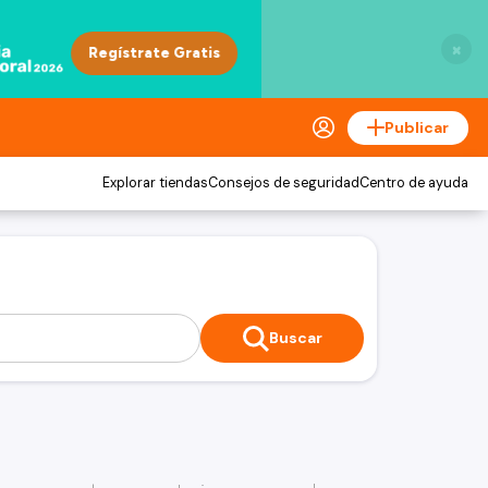
×
Publicar
Explorar tiendas
Consejos de seguridad
Centro de ayuda
Buscar