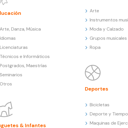
Arte
ducación
Instrumentos musi
Arte, Danza, Música
Moda y Calzado
Idiomas
Grupos musicales
Licenciaturas
Ropa
Técnicos e Informáticos
Postgrados, Maestrías
Seminarios
Otros
Deportes
Bicicletas
Deporte y Tiempo 
Maquinas de Ejerc
uguetes & Infantes