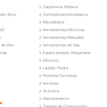
Carpintería, Madera
endo, Xbox
Contratistas Inmobiliarios
Misceláneos
DVD
Herramientas Eléctricas
e
Herramientas Manuales
 de Aire
Herramientas de Gas
oras
Equipo pesado, Maquinaria
Eléctrico
Ladrillo, Piedra
Plomería, Ferretería
Servicios
Se busca
Mantenimiento
e
Tiendas de Construcción