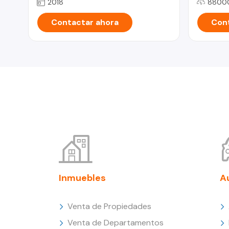
2018
8800
Contactar ahora
Cont
Inmuebles
A
Venta de Propiedades
Venta de Departamentos