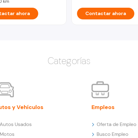
0 km
actar ahora
Contactar ahora
Categorías
utos y Vehículos
Empleos
Autos Usados
Oferta de Empleo
Motos
Busco Empleo