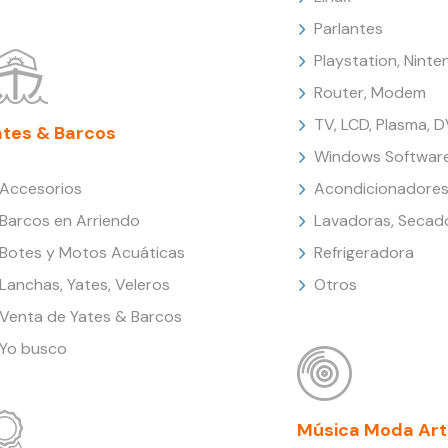
Parlantes
Playstation, Nint
Router, Modem
TV, LCD, Plasma, 
ates & Barcos
Windows Softwar
Accesorios
Acondicionadores
Barcos en Arriendo
Lavadoras, Secad
Botes y Motos Acuáticas
Refrigeradora
Lanchas, Yates, Veleros
Otros
Venta de Yates & Barcos
Yo busco
Música Moda Art