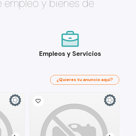
e empleo y bienes de
Empleos y Servicios
¿Quieres tu anuncio aquí?