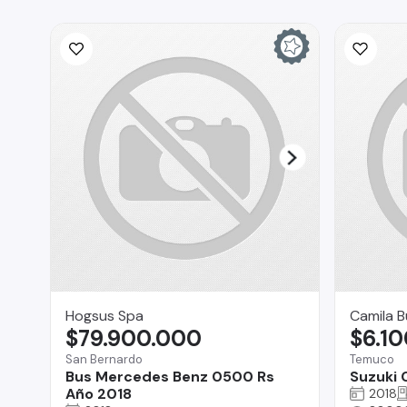
Hogsus Spa
Camila 
$79.900.000
$6.1
San Bernardo
Temuco
Bus Mercedes Benz 0500 Rs
Suzuki 
Año 2018
2018