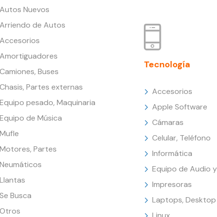
Autos Nuevos
Arriendo de Autos
Accesorios
Amortiguadores
Tecnología
Camiones, Buses
Chasis, Partes externas
Accesorios
Equipo pesado, Maquinaria
Apple Software
Equipo de Música
Cámaras
Mufle
Celular, Teléfono
Motores, Partes
Informática
Neumáticos
Equipo de Audio y
Llantas
Impresoras
Se Busca
Laptops, Desktop
Otros
Linux