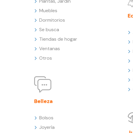
Plantas, Jardín
Muebles
E
Dormitorios
Se busca
Tiendas de hogar
Ventanas
Otros
Belleza
Bolsos
Joyería
J