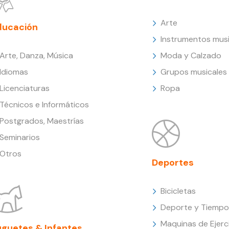
Arte
ducación
Instrumentos musi
Arte, Danza, Música
Moda y Calzado
Idiomas
Grupos musicales
Licenciaturas
Ropa
Técnicos e Informáticos
Postgrados, Maestrías
Seminarios
Otros
Deportes
Bicicletas
Deporte y Tiempo 
Maquinas de Ejerc
uguetes & Infantes