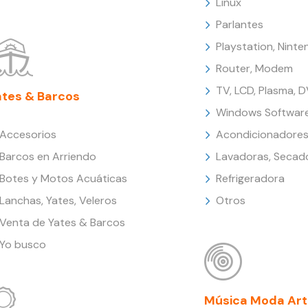
Linux
Parlantes
Playstation, Nint
Router, Modem
TV, LCD, Plasma, 
ates & Barcos
Windows Softwar
Accesorios
Acondicionadores
Barcos en Arriendo
Lavadoras, Secad
Botes y Motos Acuáticas
Refrigeradora
Lanchas, Yates, Veleros
Otros
Venta de Yates & Barcos
Yo busco
Música Moda Art