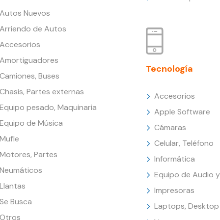
Autos Nuevos
Arriendo de Autos
Accesorios
Amortiguadores
Tecnología
Camiones, Buses
Chasis, Partes externas
Accesorios
Equipo pesado, Maquinaria
Apple Software
Equipo de Música
Cámaras
Mufle
Celular, Teléfono
Motores, Partes
Informática
Neumáticos
Equipo de Audio y
Llantas
Impresoras
Se Busca
Laptops, Desktop
Otros