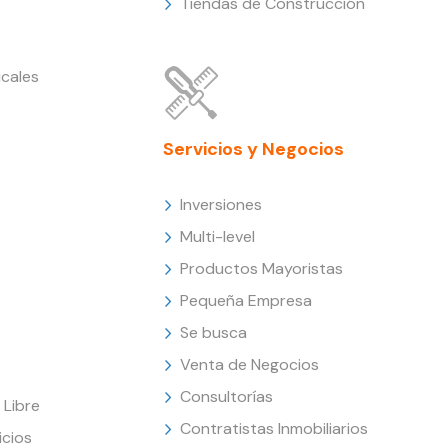
Tiendas de Construcción
cales
Servicios y Negocios
Inversiones
Multi-level
Productos Mayoristas
Pequeña Empresa
Se busca
Venta de Negocios
Consultorías
Libre
Contratistas Inmobiliarios
icios