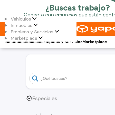
Vehículos
Inmuebles
Empleos y Servicios
Marketplace
Inmuebles
Vehículos
Empleos y Servicios
Marketplace
Especiales