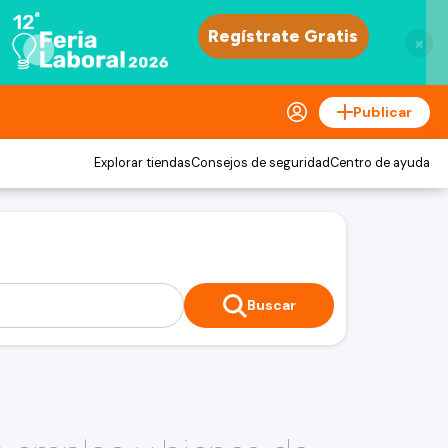
×
Publicar
Explorar tiendas
Consejos de seguridad
Centro de ayuda
Buscar