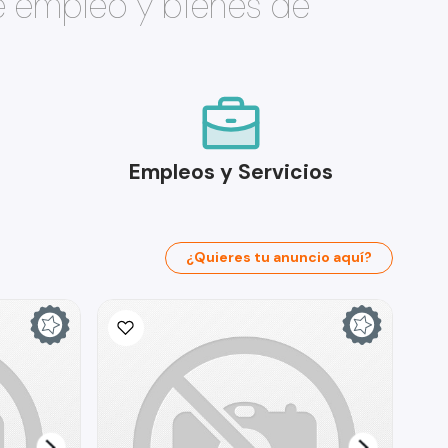
e empleo y bienes de
Empleos y Servicios
¿Quieres tu anuncio aquí?