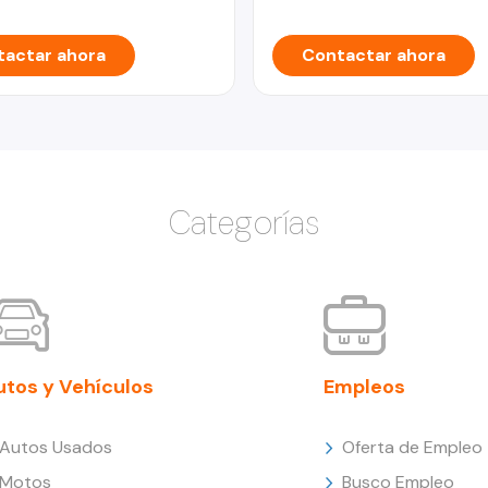
actar ahora
Contactar ahora
Categorías
utos y Vehículos
Empleos
Autos Usados
Oferta de Empleo
Motos
Busco Empleo