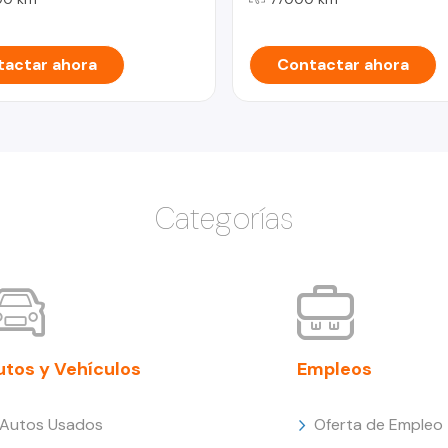
actar ahora
Contactar ahora
Categorías
utos y Vehículos
Empleos
Autos Usados
Oferta de Empleo