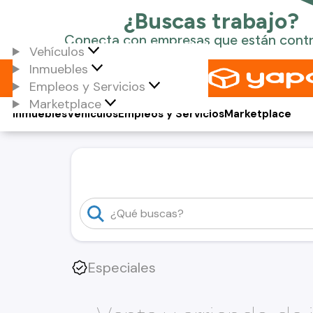
Vehículos
Inmuebles
Empleos y Servicios
Marketplace
Inmuebles
Vehículos
Empleos y Servicios
Marketplace
Especiales