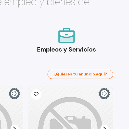
e empleo y bienes de
Empleos y Servicios
¿Quieres tu anuncio aquí?