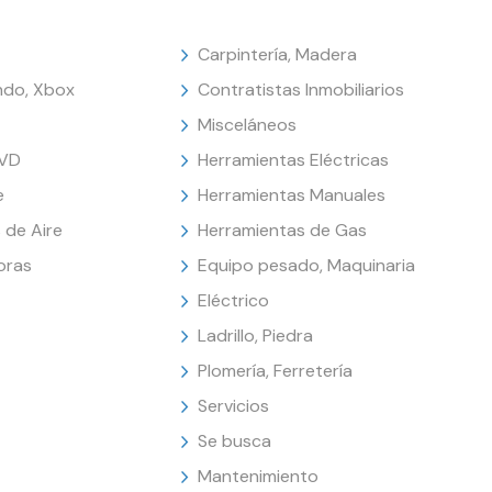
Carpintería, Madera
endo, Xbox
Contratistas Inmobiliarios
Misceláneos
DVD
Herramientas Eléctricas
e
Herramientas Manuales
 de Aire
Herramientas de Gas
oras
Equipo pesado, Maquinaria
Eléctrico
Ladrillo, Piedra
Plomería, Ferretería
Servicios
Se busca
Mantenimiento