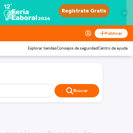
×
Publicar
Explorar tiendas
Consejos de seguridad
Centro de ayuda
Buscar