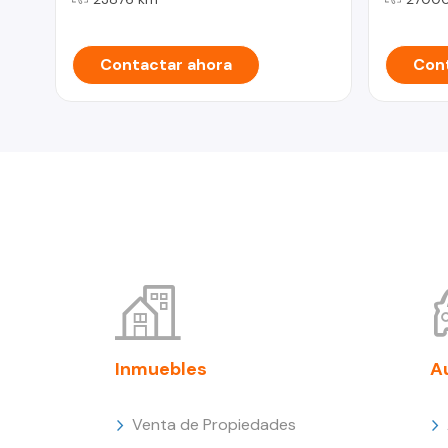
Contactar ahora
Cont
Inmuebles
A
Venta de Propiedades