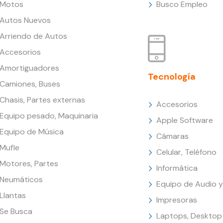
Motos
Busco Empleo
Autos Nuevos
Arriendo de Autos
Accesorios
Amortiguadores
Tecnología
Camiones, Buses
Chasis, Partes externas
Accesorios
Equipo pesado, Maquinaria
Apple Software
Equipo de Música
Cámaras
Mufle
Celular, Teléfono
Motores, Partes
Informática
Neumáticos
Equipo de Audio y
Llantas
Impresoras
Se Busca
Laptops, Desktop