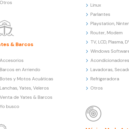
Otros
Linux
Parlantes
Playstation, Nint
Router, Modem
TV, LCD, Plasma, 
ates & Barcos
Windows Softwar
Accesorios
Acondicionadores
Barcos en Arriendo
Lavadoras, Secad
Botes y Motos Acuáticas
Refrigeradora
Lanchas, Yates, Veleros
Otros
Venta de Yates & Barcos
Yo busco