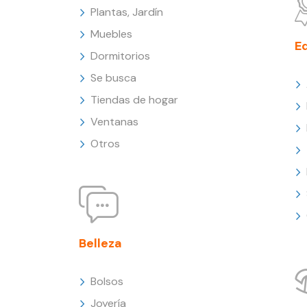
Plantas, Jardín
Muebles
E
Dormitorios
Se busca
Tiendas de hogar
Ventanas
Otros
Belleza
Bolsos
Joyería