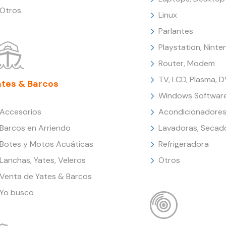
Otros
Linux
Parlantes
Playstation, Nint
Router, Modem
TV, LCD, Plasma, 
ates & Barcos
Windows Softwar
Accesorios
Acondicionadores
Barcos en Arriendo
Lavadoras, Secad
Botes y Motos Acuáticas
Refrigeradora
Lanchas, Yates, Veleros
Otros
Venta de Yates & Barcos
Yo busco