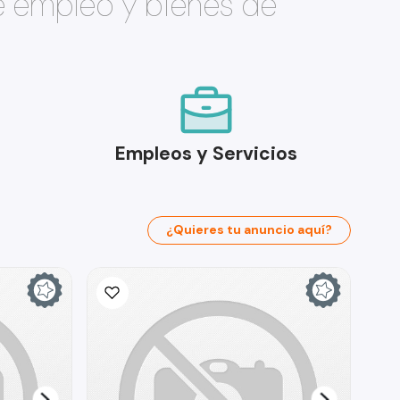
e empleo y bienes de
Empleos y Servicios
¿Quieres tu anuncio aquí?