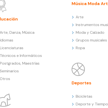
Música Moda Art
Arte
ducación
Instrumentos musi
Arte, Danza, Música
Moda y Calzado
Idiomas
Grupos musicales
Licenciaturas
Ropa
Técnicos e Informáticos
Postgrados, Maestrías
Seminarios
Otros
Deportes
Bicicletas
Deporte y Tiempo 