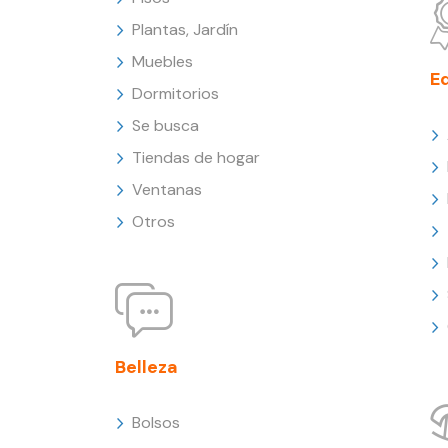
Plantas, Jardín
Muebles
E
Dormitorios
Se busca
Tiendas de hogar
Ventanas
Otros
Belleza
Bolsos