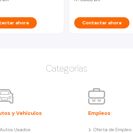
actar ahora
Contactar ahora
Categorías
utos y Vehículos
Empleos
Autos Usados
Oferta de Empleo