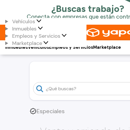
Vehículos
Inmuebles
Empleos y Servicios
Marketplace
Inmuebles
Vehículos
Empleos y Servicios
Marketplace
Especiales