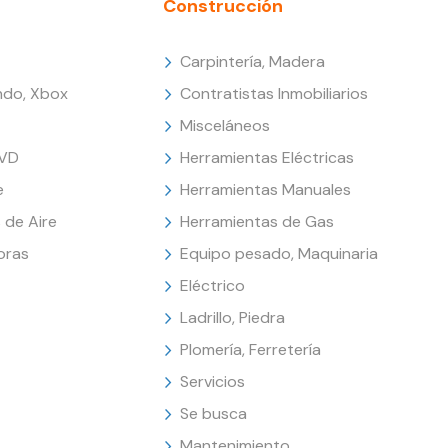
Construcción
Carpintería, Madera
endo, Xbox
Contratistas Inmobiliarios
Misceláneos
DVD
Herramientas Eléctricas
e
Herramientas Manuales
 de Aire
Herramientas de Gas
oras
Equipo pesado, Maquinaria
Eléctrico
Ladrillo, Piedra
Plomería, Ferretería
Servicios
Se busca
Mantenimiento