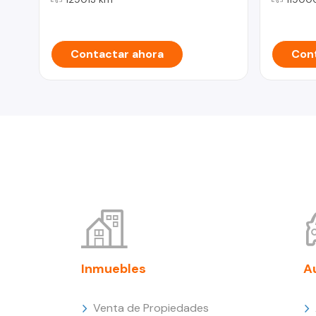
Contactar ahora
Cont
Inmuebles
A
Venta de Propiedades