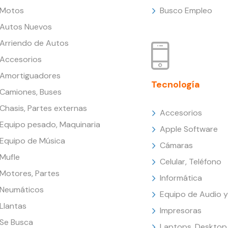
Motos
Busco Empleo
Autos Nuevos
Arriendo de Autos
Accesorios
Amortiguadores
Tecnología
Camiones, Buses
Chasis, Partes externas
Accesorios
Equipo pesado, Maquinaria
Apple Software
Equipo de Música
Cámaras
Mufle
Celular, Teléfono
Motores, Partes
Informática
Neumáticos
Equipo de Audio y
Llantas
Impresoras
Se Busca
Laptops, Desktop