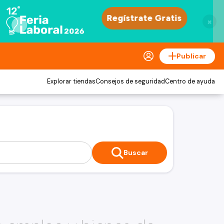
×
Publicar
Explorar tiendas
Consejos de seguridad
Centro de ayuda
Buscar