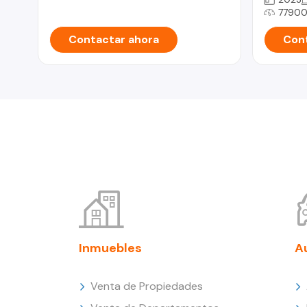
77900
Contactar ahora
Cont
Inmuebles
A
Venta de Propiedades