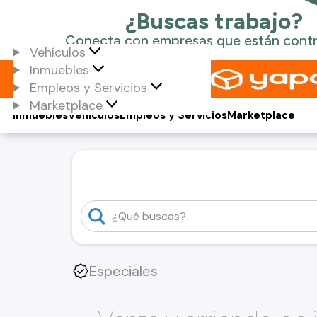
Vehículos
Inmuebles
Empleos y Servicios
Marketplace
Inmuebles
Vehículos
Empleos y Servicios
Marketplace
Especiales