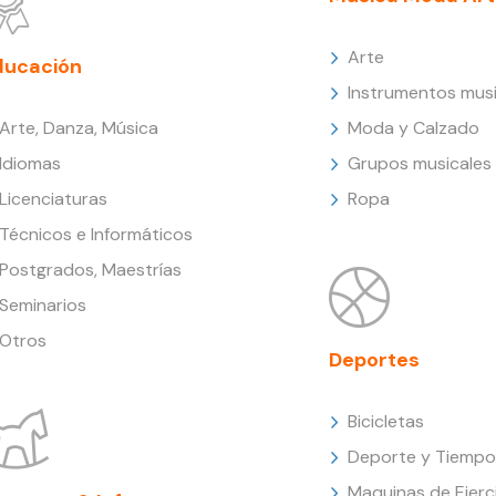
Arte
ducación
Instrumentos musi
Arte, Danza, Música
Moda y Calzado
Idiomas
Grupos musicales
Licenciaturas
Ropa
Técnicos e Informáticos
Postgrados, Maestrías
Seminarios
Otros
Deportes
Bicicletas
Deporte y Tiempo 
Maquinas de Ejerc