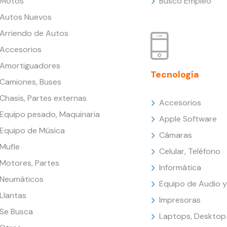
Motos
Busco Empleo
Autos Nuevos
Arriendo de Autos
Accesorios
Amortiguadores
Tecnología
Camiones, Buses
Chasis, Partes externas
Accesorios
Equipo pesado, Maquinaria
Apple Software
Equipo de Música
Cámaras
Mufle
Celular, Teléfono
Motores, Partes
Informática
Neumáticos
Equipo de Audio y
Llantas
Impresoras
Se Busca
Laptops, Desktop