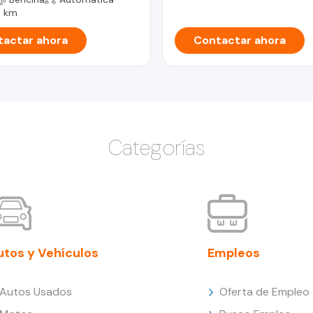
 km
actar ahora
Contactar ahora
Categorías
utos y Vehículos
Empleos
Autos Usados
Oferta de Empleo