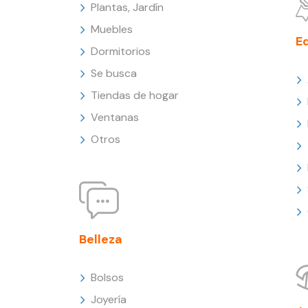
Plantas, Jardín
Muebles
E
Dormitorios
Se busca
Tiendas de hogar
Ventanas
Otros
Belleza
Bolsos
Joyería