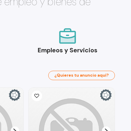
e empleo y bienes de
Empleos y Servicios
¿Quieres tu anuncio aquí?