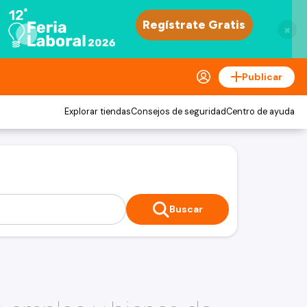
×
Publicar
Explorar tiendas
Consejos de seguridad
Centro de ayuda
Buscar