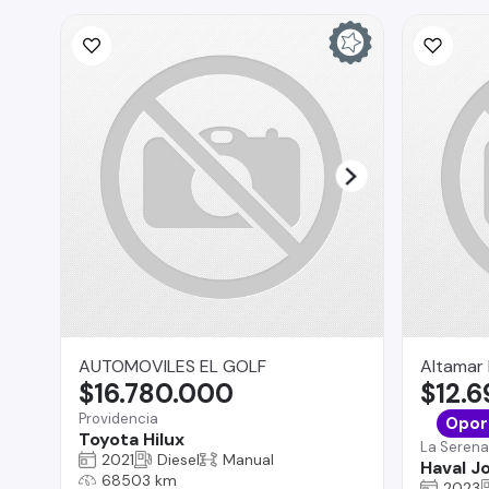
AUTOMOVILES EL GOLF
Altamar
$16.780.000
$12.
Providencia
Opor
Toyota Hilux
La Serena
2021
Diesel
Manual
Haval Jo
68503 km
2023