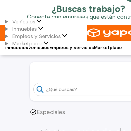
Vehículos
Inmuebles
Empleos y Servicios
Marketplace
Inmuebles
Vehículos
Empleos y Servicios
Marketplace
Especiales