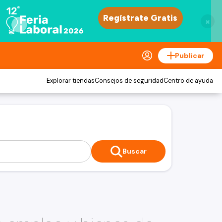
×
Publicar
Explorar tiendas
Consejos de seguridad
Centro de ayuda
Buscar