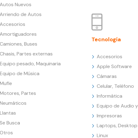
Autos Nuevos
Arriendo de Autos
Accesorios
Amortiguadores
Tecnología
Camiones, Buses
Chasis, Partes externas
Accesorios
Equipo pesado, Maquinaria
Apple Software
Equipo de Música
Cámaras
Mufle
Celular, Teléfono
Motores, Partes
Informática
Neumáticos
Equipo de Audio y
Llantas
Impresoras
Se Busca
Laptops, Desktop
Otros
Linux