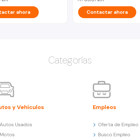
actar ahora
Contactar ahora
Categorías
utos y Vehículos
Empleos
Autos Usados
Oferta de Empleo
Motos
Busco Empleo