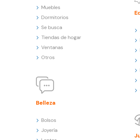
Muebles
E
Dormitorios
Se busca
Tiendas de hogar
Ventanas
Otros
Belleza
Bolsos
Joyería
J