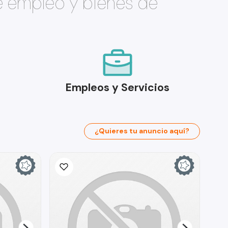
e empleo y bienes de
Empleos y Servicios
¿Quieres tu anuncio aquí?