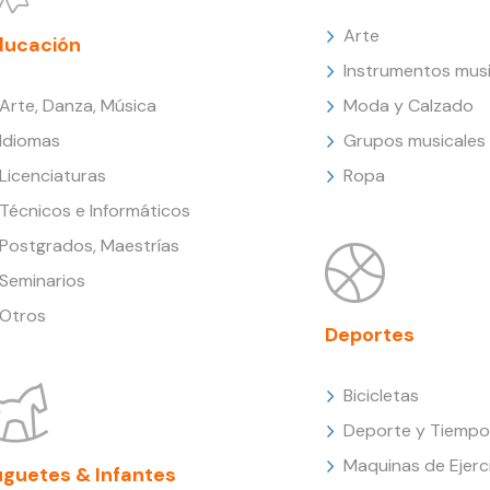
Arte
ducación
Instrumentos musi
Arte, Danza, Música
Moda y Calzado
Idiomas
Grupos musicales
Licenciaturas
Ropa
Técnicos e Informáticos
Postgrados, Maestrías
Seminarios
Otros
Deportes
Bicicletas
Deporte y Tiempo 
Maquinas de Ejerc
uguetes & Infantes