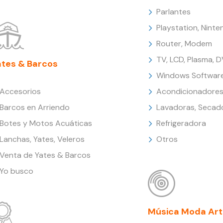
Parlantes
Playstation, Nint
Router, Modem
TV, LCD, Plasma, 
ates & Barcos
Windows Softwar
Accesorios
Acondicionadores
Barcos en Arriendo
Lavadoras, Secad
Botes y Motos Acuáticas
Refrigeradora
Lanchas, Yates, Veleros
Otros
Venta de Yates & Barcos
Yo busco
Música Moda Art