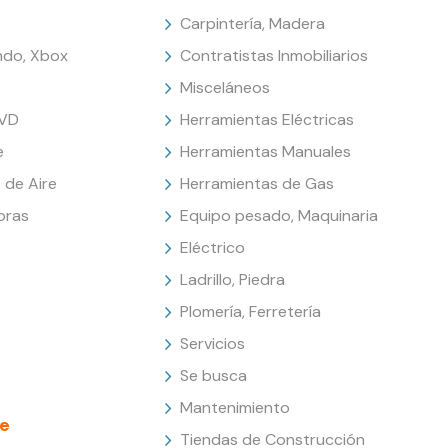
Carpintería, Madera
endo, Xbox
Contratistas Inmobiliarios
Misceláneos
DVD
Herramientas Eléctricas
e
Herramientas Manuales
 de Aire
Herramientas de Gas
oras
Equipo pesado, Maquinaria
Eléctrico
Ladrillo, Piedra
Plomería, Ferretería
Servicios
Se busca
Mantenimiento
e
Tiendas de Construcción