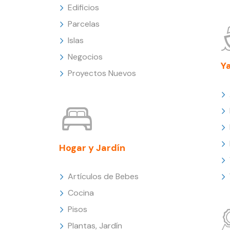
Edificios
Parcelas
Islas
Negocios
Y
Proyectos Nuevos
Hogar y Jardín
Artículos de Bebes
Cocina
Pisos
Plantas, Jardín