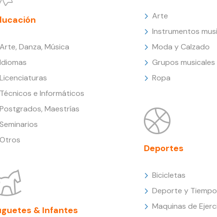
Arte
ducación
Instrumentos musi
Arte, Danza, Música
Moda y Calzado
Idiomas
Grupos musicales
Licenciaturas
Ropa
Técnicos e Informáticos
Postgrados, Maestrías
Seminarios
Otros
Deportes
Bicicletas
Deporte y Tiempo 
Maquinas de Ejerc
uguetes & Infantes