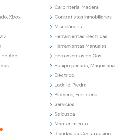
Carpintería, Madera
endo, Xbox
Contratistas Inmobiliarios
Misceláneos
DVD
Herramientas Eléctricas
e
Herramientas Manuales
 de Aire
Herramientas de Gas
oras
Equipo pesado, Maquinaria
Eléctrico
Ladrillo, Piedra
Plomería, Ferretería
Servicios
Se busca
Mantenimiento
e
Tiendas de Construcción