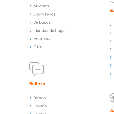
Muebles
E
Dormitorios
Se busca
Tiendas de hogar
Ventanas
Otros
Belleza
Bolsos
Joyería
J