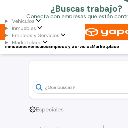
Vehículos
Inmuebles
Empleos y Servicios
Marketplace
Inmuebles
Vehículos
Empleos y Servicios
Marketplace
Especiales