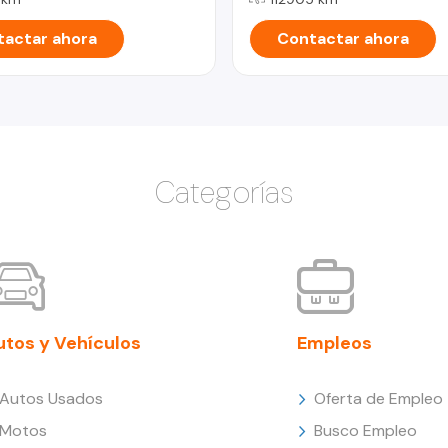
actar ahora
Contactar ahora
Categorías
utos y Vehículos
Empleos
Autos Usados
Oferta de Empleo
Motos
Busco Empleo