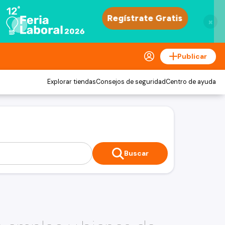
×
Publicar
Explorar tiendas
Consejos de seguridad
Centro de ayuda
Buscar