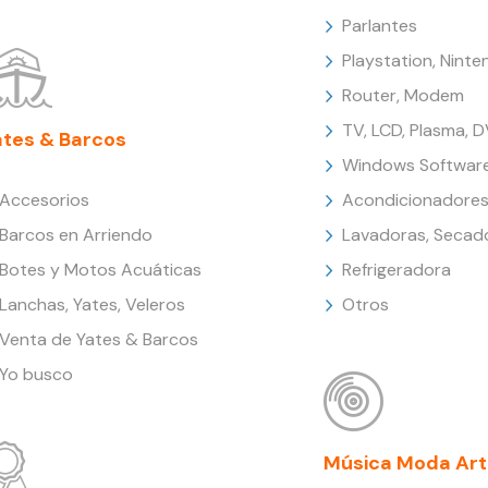
Parlantes
Playstation, Nint
Router, Modem
TV, LCD, Plasma, 
ates & Barcos
Windows Softwar
Accesorios
Acondicionadores
Barcos en Arriendo
Lavadoras, Secad
Botes y Motos Acuáticas
Refrigeradora
Lanchas, Yates, Veleros
Otros
Venta de Yates & Barcos
Yo busco
Música Moda Art