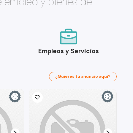
e empleo y bienes de
Empleos y Servicios
¿Quieres tu anuncio aquí?