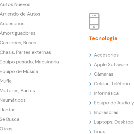
Autos Nuevos
Arriendo de Autos
Accesorios
Amortiguadores
Tecnología
Camiones, Buses
Chasis, Partes externas
Accesorios
Equipo pesado, Maquinaria
Apple Software
Equipo de Música
Cámaras
Mufle
Celular, Teléfono
Motores, Partes
Informática
Neumáticos
Equipo de Audio y
Llantas
Impresoras
Se Busca
Laptops, Desktop
Otros
Linux