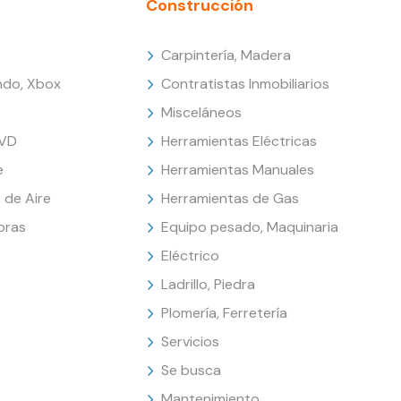
Construcción
Carpintería, Madera
endo, Xbox
Contratistas Inmobiliarios
Misceláneos
DVD
Herramientas Eléctricas
e
Herramientas Manuales
 de Aire
Herramientas de Gas
oras
Equipo pesado, Maquinaria
Eléctrico
Ladrillo, Piedra
Plomería, Ferretería
Servicios
Se busca
Mantenimiento