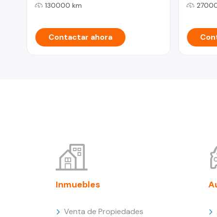
130000 km
2700
Contactar ahora
Cont
Inmuebles
A
Venta de Propiedades