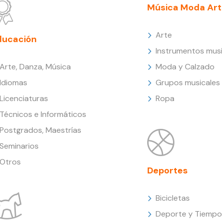
Música Moda Art
Arte
ducación
Instrumentos musi
Arte, Danza, Música
Moda y Calzado
Idiomas
Grupos musicales
Licenciaturas
Ropa
Técnicos e Informáticos
Postgrados, Maestrías
Seminarios
Otros
Deportes
Bicicletas
Deporte y Tiempo 