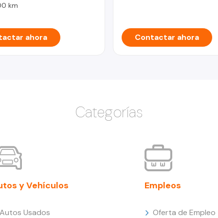
00 km
actar ahora
Contactar ahora
Categorías
utos y Vehículos
Empleos
Autos Usados
Oferta de Empleo