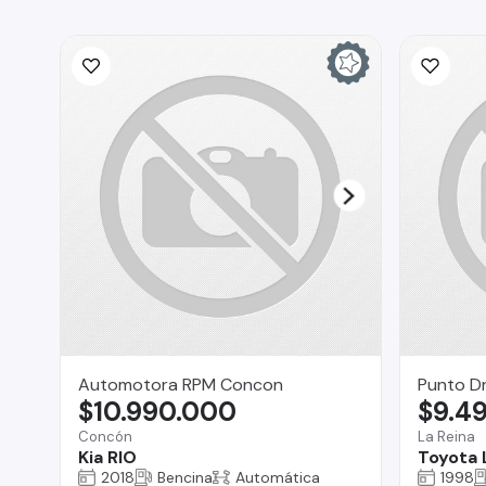
Automotora RPM Concon
Punto Dr
$10.990.000
$9.4
Concón
La Reina
Kia RIO
Toyota 
2018
Bencina
Automática
1998