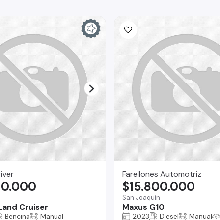
iver
Farellones Automotriz
90.000
$15.800.000
San Joaquín
Land Cruiser
Maxus G10
Bencina
Manual
2023
Diesel
Manual