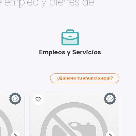
e empleo y bienes de
Empleos y Servicios
¿Quieres tu anuncio aquí?