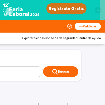
×
Publicar
Explorar tiendas
Consejos de seguridad
Centro de ayuda
Buscar