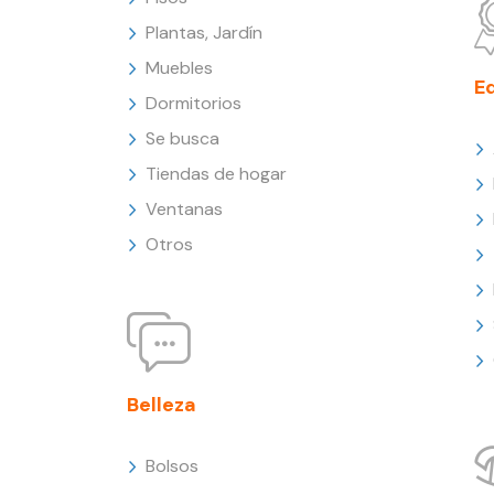
Plantas, Jardín
Muebles
E
Dormitorios
Se busca
Tiendas de hogar
Ventanas
Otros
Belleza
Bolsos