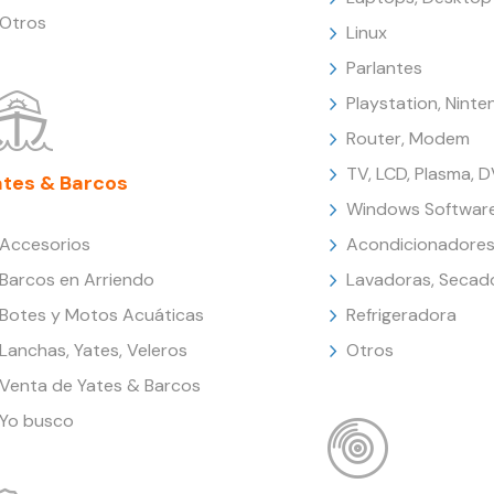
Otros
Linux
Parlantes
Playstation, Nint
Router, Modem
TV, LCD, Plasma, 
ates & Barcos
Windows Softwar
Accesorios
Acondicionadores
Barcos en Arriendo
Lavadoras, Secad
Botes y Motos Acuáticas
Refrigeradora
Lanchas, Yates, Veleros
Otros
Venta de Yates & Barcos
Yo busco