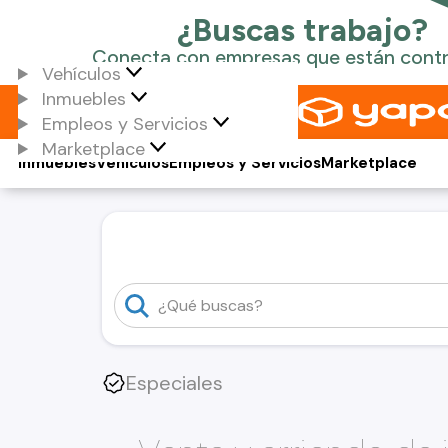
Vehículos
Inmuebles
Empleos y Servicios
Marketplace
Inmuebles
Vehículos
Empleos y Servicios
Marketplace
Especiales