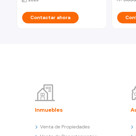
Contactar ahora
Cont
Inmuebles
A
Venta de Propiedades