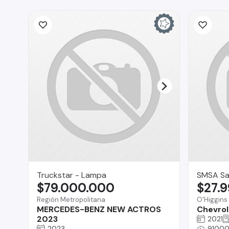
Truckstar - Lampa
SMSA Sa
$79.000.000
$27.
Región Metropolitana
O'Higgins
MERCEDES-BENZ NEW ACTROS
Chevrol
2023
2021
2023
91000