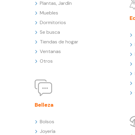
Plantas, Jardín
Muebles
E
Dormitorios
Se busca
Tiendas de hogar
Ventanas
Otros
Belleza
Bolsos
Joyería