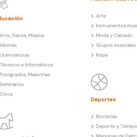
Arte
ducación
Instrumentos musi
Arte, Danza, Música
Moda y Calzado
Idiomas
Grupos musicales
Licenciaturas
Ropa
Técnicos e Informáticos
Postgrados, Maestrías
Seminarios
Otros
Deportes
Bicicletas
Deporte y Tiempo 
Maquinas de Ejerc