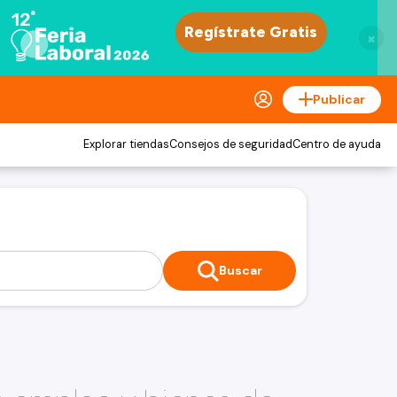
×
Publicar
Explorar tiendas
Consejos de seguridad
Centro de ayuda
Buscar