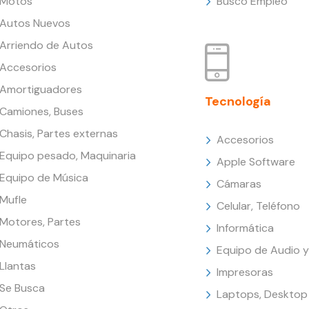
Motos
Busco Empleo
Autos Nuevos
Arriendo de Autos
Accesorios
Amortiguadores
Tecnología
Camiones, Buses
Chasis, Partes externas
Accesorios
Equipo pesado, Maquinaria
Apple Software
Equipo de Música
Cámaras
Mufle
Celular, Teléfono
Motores, Partes
Informática
Neumáticos
Equipo de Audio y
Llantas
Impresoras
Se Busca
Laptops, Desktop