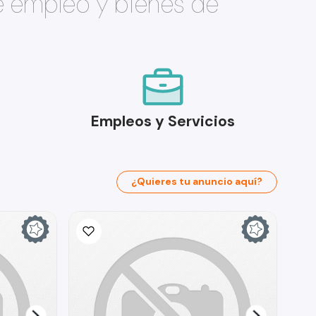
e empleo y bienes de
Empleos y Servicios
¿Quieres tu anuncio aquí?