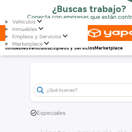
Vehículos
Inmuebles
Empleos y Servicios
Marketplace
Inmuebles
Vehículos
Empleos y Servicios
Marketplace
Especiales