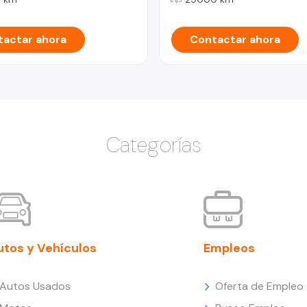
actar ahora
Contactar ahora
Categorías
utos y Vehículos
Empleos
Autos Usados
Oferta de Empleo