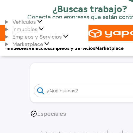
Vehículos
Inmuebles
Empleos y Servicios
Marketplace
Inmuebles
Vehículos
Empleos y Servicios
Marketplace
Especiales