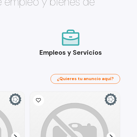
e empleo y bienes de
Empleos y Servicios
¿Quieres tu anuncio aquí?