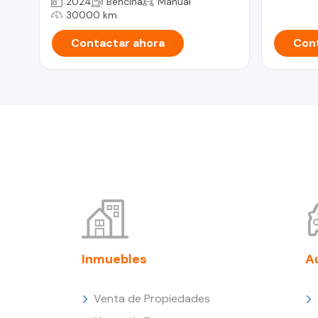
2024
Bencina
Manual
30000 km
Contactar ahora
Cont
Inmuebles
A
Venta de Propiedades