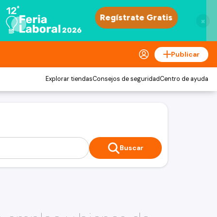
×
Publicar
Explorar tiendas
Consejos de seguridad
Centro de ayuda
Buscar