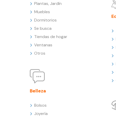
Plantas, Jardín
Muebles
E
Dormitorios
Se busca
Tiendas de hogar
Ventanas
Otros
Belleza
Bolsos
Joyería