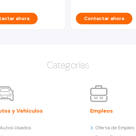
actar ahora
Contactar ahora
Categorías
utos y Vehículos
Empleos
Autos Usados
Oferta de Empleo