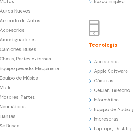
Motos
Busco Empleo
Autos Nuevos
Arriendo de Autos
Accesorios
Amortiguadores
Tecnología
Camiones, Buses
Chasis, Partes externas
Accesorios
Equipo pesado, Maquinaria
Apple Software
Equipo de Música
Cámaras
Mufle
Celular, Teléfono
Motores, Partes
Informática
Neumáticos
Equipo de Audio y
Llantas
Impresoras
Se Busca
Laptops, Desktop