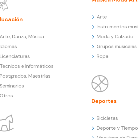
Arte
ducación
Instrumentos musi
Arte, Danza, Música
Moda y Calzado
Idiomas
Grupos musicales
Licenciaturas
Ropa
Técnicos e Informáticos
Postgrados, Maestrías
Seminarios
Otros
Deportes
Bicicletas
Deporte y Tiempo 
Maquinas de Ejerc