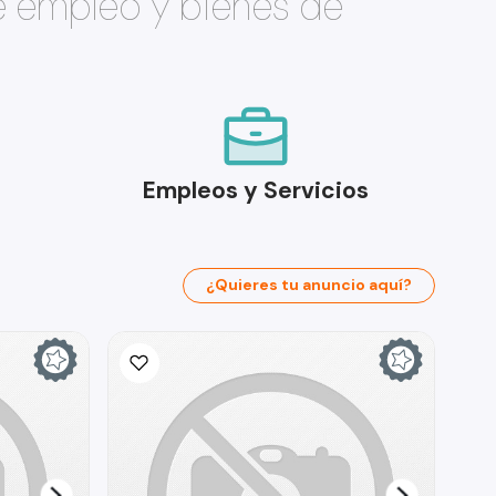
e empleo y bienes de
Empleos y Servicios
¿Quieres tu anuncio aquí?