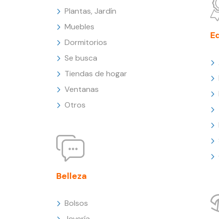
Plantas, Jardín
Muebles
E
Dormitorios
Se busca
Tiendas de hogar
Ventanas
Otros
Belleza
Bolsos
Joyería