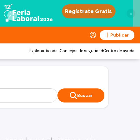
×
Publicar
Explorar tiendas
Consejos de seguridad
Centro de ayuda
Buscar