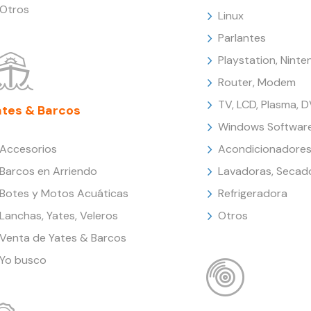
Otros
Linux
Parlantes
Playstation, Nint
Router, Modem
TV, LCD, Plasma, 
ates & Barcos
Windows Softwar
Accesorios
Acondicionadores
Barcos en Arriendo
Lavadoras, Secad
Botes y Motos Acuáticas
Refrigeradora
Lanchas, Yates, Veleros
Otros
Venta de Yates & Barcos
Yo busco