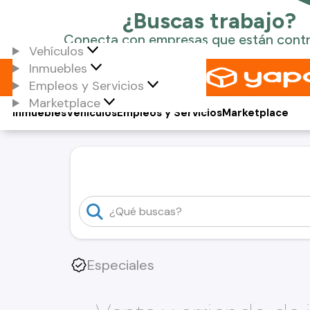
Vehículos
Inmuebles
Empleos y Servicios
Marketplace
Inmuebles
Vehículos
Empleos y Servicios
Marketplace
Especiales