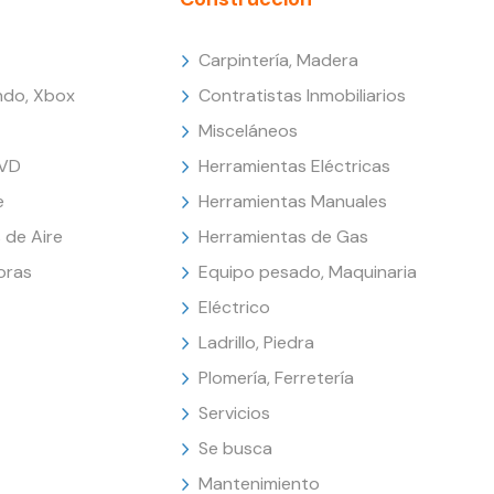
Carpintería, Madera
endo, Xbox
Contratistas Inmobiliarios
Misceláneos
DVD
Herramientas Eléctricas
e
Herramientas Manuales
 de Aire
Herramientas de Gas
oras
Equipo pesado, Maquinaria
Eléctrico
Ladrillo, Piedra
Plomería, Ferretería
Servicios
Se busca
Mantenimiento