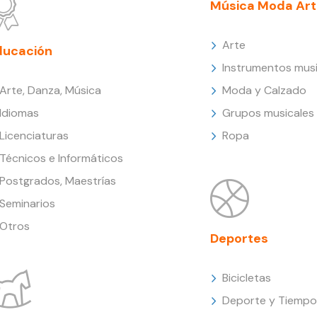
Música Moda Art
Arte
ducación
Instrumentos musi
Arte, Danza, Música
Moda y Calzado
Idiomas
Grupos musicales
Licenciaturas
Ropa
Técnicos e Informáticos
Postgrados, Maestrías
Seminarios
Otros
Deportes
Bicicletas
Deporte y Tiempo 