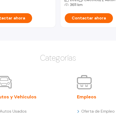
3611 km
actar ahora
Contactar ahora
Categorías
utos y Vehículos
Empleos
Autos Usados
Oferta de Empleo