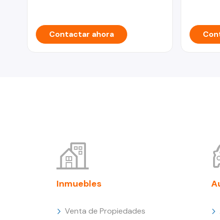
Contactar ahora
Cont
Inmuebles
A
Venta de Propiedades