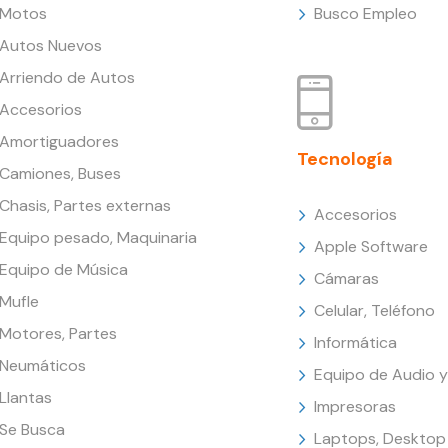
Motos
Busco Empleo
Autos Nuevos
Arriendo de Autos
Accesorios
Amortiguadores
Tecnología
Camiones, Buses
Chasis, Partes externas
Accesorios
Equipo pesado, Maquinaria
Apple Software
Equipo de Música
Cámaras
Mufle
Celular, Teléfono
Motores, Partes
Informática
Neumáticos
Equipo de Audio y
Llantas
Impresoras
Se Busca
Laptops, Desktop