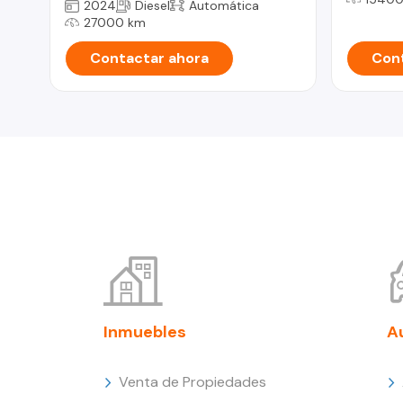
2024
Diesel
Automática
27000 km
Contactar ahora
Cont
Inmuebles
A
Venta de Propiedades