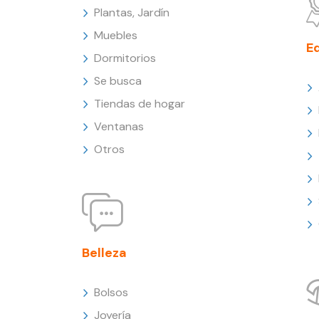
Plantas, Jardín
Muebles
E
Dormitorios
Se busca
Tiendas de hogar
Ventanas
Otros
Belleza
Bolsos
Joyería