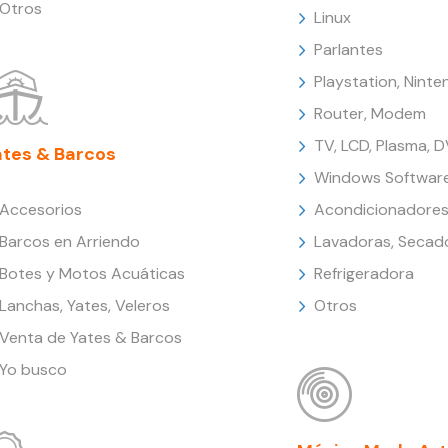
Otros
Linux
Parlantes
Playstation, Nint
Router, Modem
TV, LCD, Plasma, 
ates & Barcos
Windows Softwar
Accesorios
Acondicionadores
Barcos en Arriendo
Lavadoras, Secad
Botes y Motos Acuáticas
Refrigeradora
Lanchas, Yates, Veleros
Otros
Venta de Yates & Barcos
Yo busco