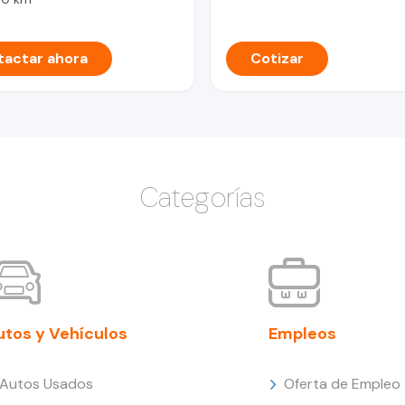
actar ahora
Cotizar
Categorías
utos y Vehículos
Empleos
Autos Usados
Oferta de Empleo