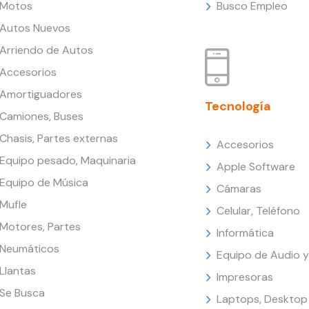
Motos
Busco Empleo
Autos Nuevos
Arriendo de Autos
Accesorios
Amortiguadores
Tecnología
Camiones, Buses
Chasis, Partes externas
Accesorios
Equipo pesado, Maquinaria
Apple Software
Equipo de Música
Cámaras
Mufle
Celular, Teléfono
Motores, Partes
Informática
Neumáticos
Equipo de Audio y
Llantas
Impresoras
Se Busca
Laptops, Desktop