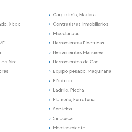
Carpintería, Madera
endo, Xbox
Contratistas Inmobiliarios
Misceláneos
DVD
Herramientas Eléctricas
e
Herramientas Manuales
 de Aire
Herramientas de Gas
oras
Equipo pesado, Maquinaria
Eléctrico
Ladrillo, Piedra
Plomería, Ferretería
Servicios
Se busca
Mantenimiento