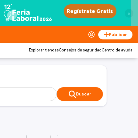
×
Publicar
Explorar tiendas
Consejos de seguridad
Centro de ayuda
Buscar