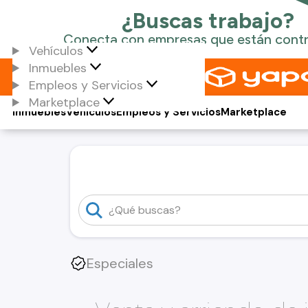
Vehículos
Inmuebles
Empleos y Servicios
Marketplace
Inmuebles
Vehículos
Empleos y Servicios
Marketplace
Especiales