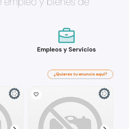
e empleo y bienes de
Empleos y Servicios
¿Quieres tu anuncio aquí?