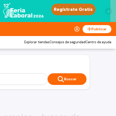
×
Publicar
Explorar tiendas
Consejos de seguridad
Centro de ayuda
Buscar