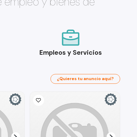
e empleo y bienes de
Empleos y Servicios
¿Quieres tu anuncio aquí?