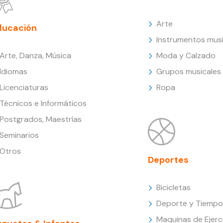
Arte
ducación
Instrumentos musi
Arte, Danza, Música
Moda y Calzado
Idiomas
Grupos musicales
Licenciaturas
Ropa
Técnicos e Informáticos
Postgrados, Maestrías
Seminarios
Otros
Deportes
Bicicletas
Deporte y Tiempo 
Maquinas de Ejerc