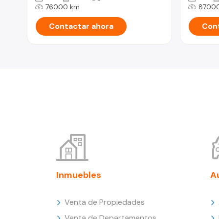
76000 km
8700
Contactar ahora
Cont
Inmuebles
A
Venta de Propiedades
Venta de Departamentos