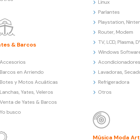
Linux
Parlantes
Playstation, Nint
Router, Modem
TV, LCD, Plasma, 
ates & Barcos
Windows Softwar
Accesorios
Acondicionadores
Barcos en Arriendo
Lavadoras, Secad
Botes y Motos Acuáticas
Refrigeradora
Lanchas, Yates, Veleros
Otros
Venta de Yates & Barcos
Yo busco
Música Moda Art