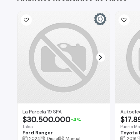
La Parcela 19 SPA
Autoefe
$30.500.000
$17.
-4%
Talca
Puerto Mo
Ford Ranger
Toyota 
2024
Diesel
Manual
2018