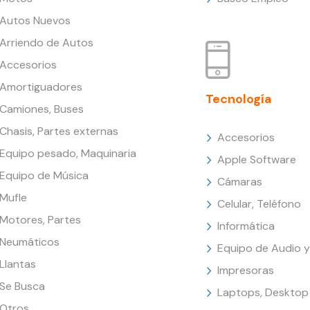
Autos Nuevos
Arriendo de Autos
Accesorios
Amortiguadores
Tecnología
Camiones, Buses
Chasis, Partes externas
Accesorios
Equipo pesado, Maquinaria
Apple Software
Equipo de Música
Cámaras
Mufle
Celular, Teléfono
Motores, Partes
Informática
Neumáticos
Equipo de Audio y
Llantas
Impresoras
Se Busca
Laptops, Desktop
Otros