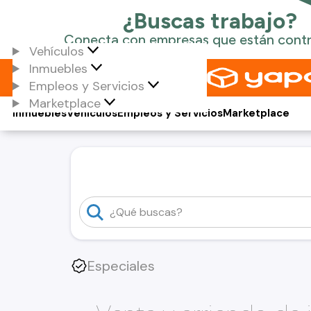
Vehículos
Inmuebles
Empleos y Servicios
Marketplace
Inmuebles
Vehículos
Empleos y Servicios
Marketplace
Especiales