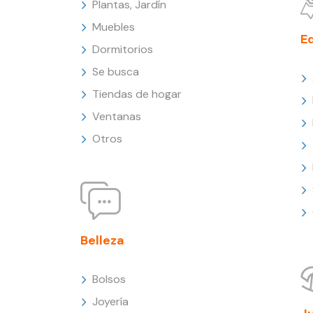
Plantas, Jardín
Muebles
E
Dormitorios
Se busca
Tiendas de hogar
Ventanas
Otros
Belleza
Bolsos
Joyería