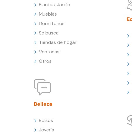
Plantas, Jardín
Muebles
E
Dormitorios
Se busca
Tiendas de hogar
Ventanas
Otros
Belleza
Bolsos
Joyería