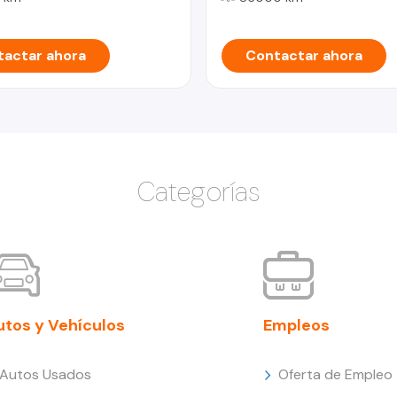
actar ahora
Contactar ahora
Categorías
utos y Vehículos
Empleos
Autos Usados
Oferta de Empleo