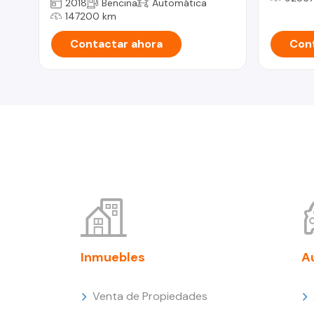
2018
Bencina
Automática
147200 km
Contactar ahora
Cont
Inmuebles
A
Venta de Propiedades