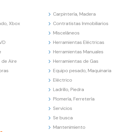
Carpintería, Madera
endo, Xbox
Contratistas Inmobiliarios
Misceláneos
DVD
Herramientas Eléctricas
e
Herramientas Manuales
 de Aire
Herramientas de Gas
oras
Equipo pesado, Maquinaria
Eléctrico
Ladrillo, Piedra
Plomería, Ferretería
Servicios
Se busca
Mantenimiento