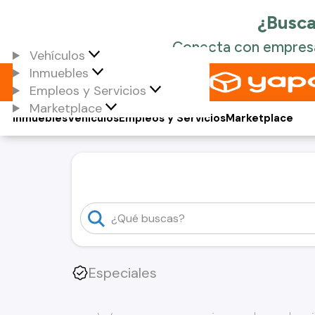
Vehículos
Inmuebles
Empleos y Servicios
Marketplace
Inmuebles
Vehículos
Empleos y Servicios
Marketplace
Especiales