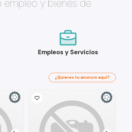
e empleo y bienes de
Empleos y Servicios
¿Quieres tu anuncio aquí?