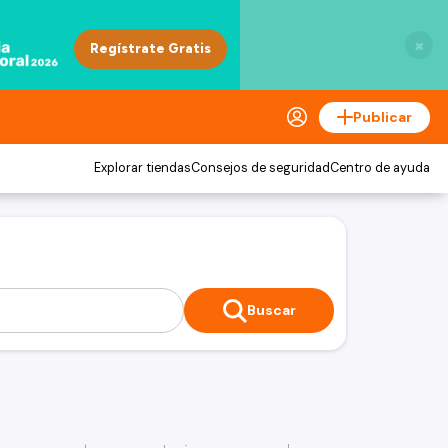
×
Publicar
Explorar tiendas
Consejos de seguridad
Centro de ayuda
Buscar