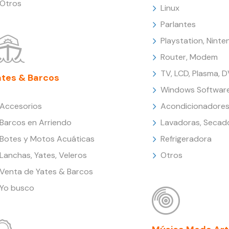
Otros
Linux
Parlantes
Playstation, Nint
Router, Modem
TV, LCD, Plasma, 
ates & Barcos
Windows Softwar
Accesorios
Acondicionadores
Barcos en Arriendo
Lavadoras, Secad
Botes y Motos Acuáticas
Refrigeradora
Lanchas, Yates, Veleros
Otros
Venta de Yates & Barcos
Yo busco