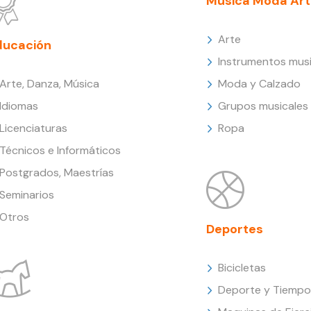
Música Moda Art
Arte
ducación
Instrumentos musi
Arte, Danza, Música
Moda y Calzado
Idiomas
Grupos musicales
Licenciaturas
Ropa
Técnicos e Informáticos
Postgrados, Maestrías
Seminarios
Otros
Deportes
Bicicletas
Deporte y Tiempo 