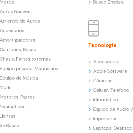
Motos
Busco Empleo
Autos Nuevos
Arriendo de Autos
Accesorios
Amortiguadores
Tecnología
Camiones, Buses
Chasis, Partes externas
Accesorios
Equipo pesado, Maquinaria
Apple Software
Equipo de Música
Cámaras
Mufle
Celular, Teléfono
Motores, Partes
Informática
Neumáticos
Equipo de Audio y
Llantas
Impresoras
Se Busca
Laptops, Desktop