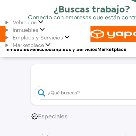
Vehículos
Inmuebles
Empleos y Servicios
Marketplace
Inmuebles
Vehículos
Empleos y Servicios
Marketplace
Especiales