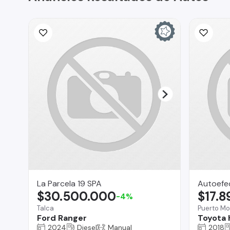
La Parcela 19 SPA
Autoefe
$30.500.000
$17.
-4%
Talca
Puerto Mo
Ford Ranger
Toyota 
2024
Diesel
Manual
2018