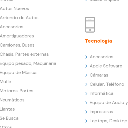
Autos Nuevos
Arriendo de Autos
Accesorios
Amortiguadores
Tecnología
Camiones, Buses
Chasis, Partes externas
Accesorios
Equipo pesado, Maquinaria
Apple Software
Equipo de Música
Cámaras
Mufle
Celular, Teléfono
Motores, Partes
Informática
Neumáticos
Equipo de Audio y
Llantas
Impresoras
Se Busca
Laptops, Desktop
Otros