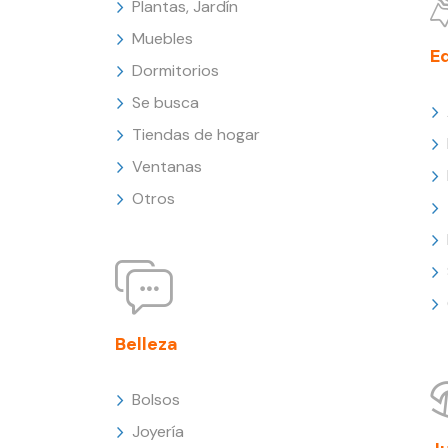
Plantas, Jardín
Muebles
E
Dormitorios
Se busca
Tiendas de hogar
Ventanas
Otros
Belleza
Bolsos
Joyería