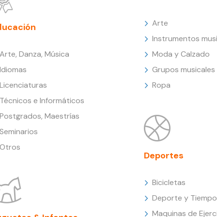
Arte
ducación
Instrumentos musi
Arte, Danza, Música
Moda y Calzado
Idiomas
Grupos musicales
Licenciaturas
Ropa
Técnicos e Informáticos
Postgrados, Maestrías
Seminarios
Otros
Deportes
Bicicletas
Deporte y Tiempo 
Maquinas de Ejerc