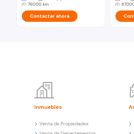
76000 km
8700
Contactar ahora
Cont
Inmuebles
A
Venta de Propiedades
Venta de Departamentos