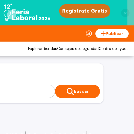
×
Publicar
Explorar tiendas
Consejos de seguridad
Centro de ayuda
Buscar