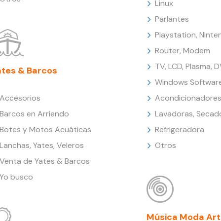
Linux
Parlantes
Playstation, Nint
Router, Modem
TV, LCD, Plasma, 
ates & Barcos
Windows Softwar
Accesorios
Acondicionadores
Barcos en Arriendo
Lavadoras, Secad
Botes y Motos Acuáticas
Refrigeradora
Lanchas, Yates, Veleros
Otros
Venta de Yates & Barcos
Yo busco
Música Moda Art