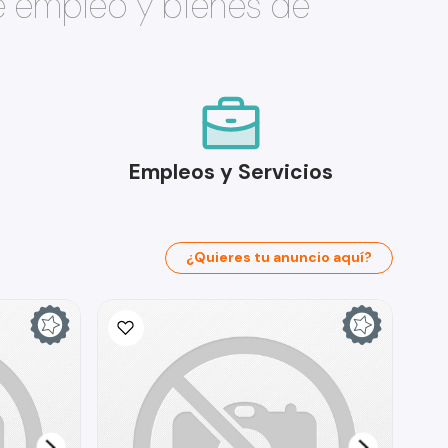
e empleo y bienes de
Empleos y Servicios
¿Quieres tu anuncio aquí?