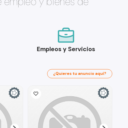
e empleo y bienes de
Empleos y Servicios
¿Quieres tu anuncio aquí?