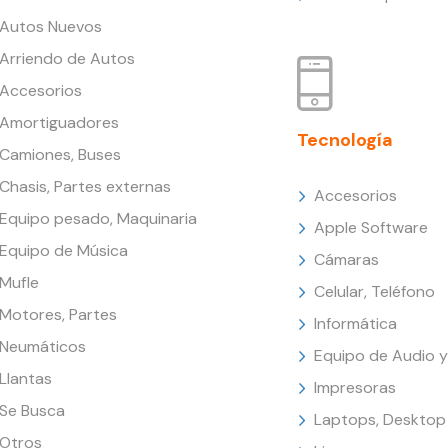
Autos Nuevos
Arriendo de Autos
Accesorios
Amortiguadores
Tecnología
Camiones, Buses
Chasis, Partes externas
Accesorios
Equipo pesado, Maquinaria
Apple Software
Equipo de Música
Cámaras
Mufle
Celular, Teléfono
Motores, Partes
Informática
Neumáticos
Equipo de Audio y
Llantas
Impresoras
Se Busca
Laptops, Desktop
Otros