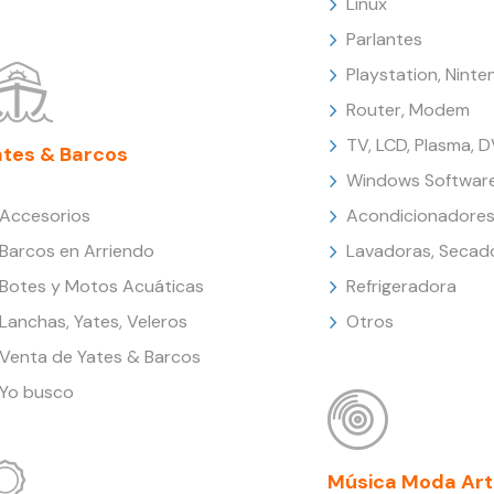
Linux
Parlantes
Playstation, Nint
Router, Modem
TV, LCD, Plasma, 
ates & Barcos
Windows Softwar
Accesorios
Acondicionadores
Barcos en Arriendo
Lavadoras, Secad
Botes y Motos Acuáticas
Refrigeradora
Lanchas, Yates, Veleros
Otros
Venta de Yates & Barcos
Yo busco
Música Moda Art