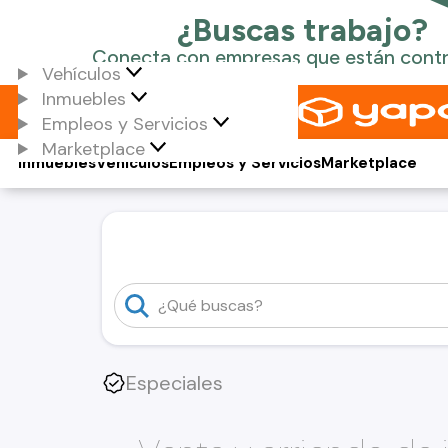
Vehículos
Inmuebles
Empleos y Servicios
Marketplace
Inmuebles
Vehículos
Empleos y Servicios
Marketplace
Especiales