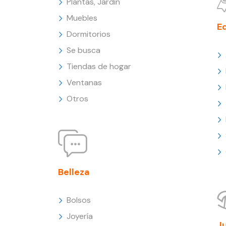
Plantas, Jardín
Muebles
E
Dormitorios
Se busca
Tiendas de hogar
Ventanas
Otros
Belleza
Bolsos
Joyería
J