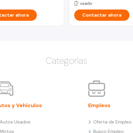
usado
actar ahora
Contactar ahora
Categorías
utos y Vehículos
Empleos
Autos Usados
Oferta de Empleo
Motos
Busco Empleo