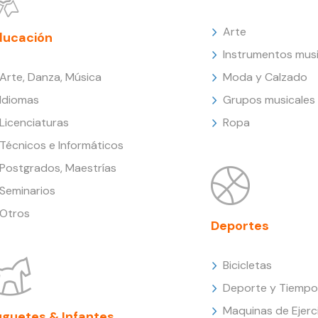
Arte
ducación
Instrumentos musi
Arte, Danza, Música
Moda y Calzado
Idiomas
Grupos musicales
Licenciaturas
Ropa
Técnicos e Informáticos
Postgrados, Maestrías
Seminarios
Otros
Deportes
Bicicletas
Deporte y Tiempo 
Maquinas de Ejerc
uguetes & Infantes