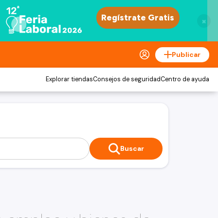
×
Publicar
Explorar tiendas
Consejos de seguridad
Centro de ayuda
Buscar