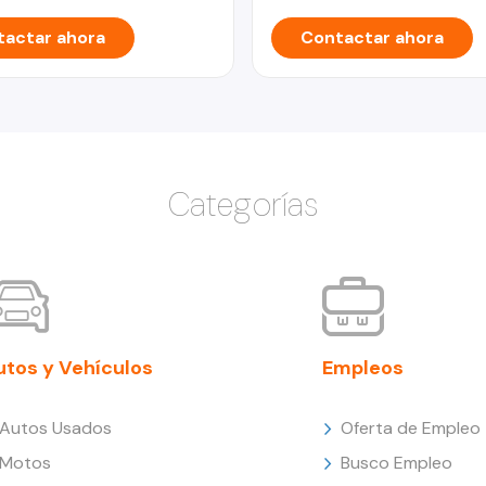
actar ahora
Contactar ahora
Categorías
utos y Vehículos
Empleos
Autos Usados
Oferta de Empleo
Motos
Busco Empleo