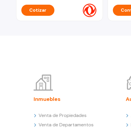
Cotizar
Cont
Inmuebles
A
Venta de Propiedades
Venta de Departamentos