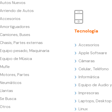
Autos Nuevos
Arriendo de Autos
Accesorios
Amortiguadores
Tecnología
Camiones, Buses
Chasis, Partes externas
Accesorios
Equipo pesado, Maquinaria
Apple Software
Equipo de Música
Cámaras
Mufle
Celular, Teléfono
Motores, Partes
Informática
Neumáticos
Equipo de Audio y
Llantas
Impresoras
Se Busca
Laptops, Desktop
Otros
Linux