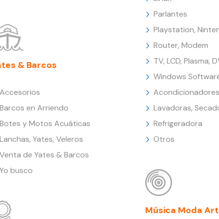
Parlantes
Playstation, Nint
Router, Modem
TV, LCD, Plasma, 
ates & Barcos
Windows Softwar
Accesorios
Acondicionadores
Barcos en Arriendo
Lavadoras, Secad
Botes y Motos Acuáticas
Refrigeradora
Lanchas, Yates, Veleros
Otros
Venta de Yates & Barcos
Yo busco
Música Moda Art