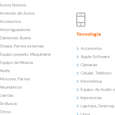
Autos Nuevos
Arriendo de Autos
Accesorios
Amortiguadores
Tecnología
Camiones, Buses
Chasis, Partes externas
Accesorios
Equipo pesado, Maquinaria
Apple Software
Equipo de Música
Cámaras
Mufle
Celular, Teléfono
Motores, Partes
Informática
Neumáticos
Equipo de Audio y
Llantas
Impresoras
Se Busca
Laptops, Desktop
Otros
Linux