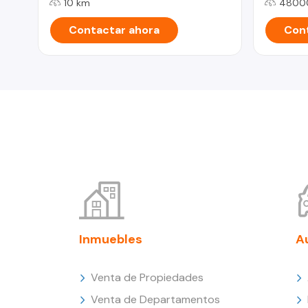
10 km
4800
Contactar ahora
Cont
Inmuebles
A
Venta de Propiedades
Venta de Departamentos