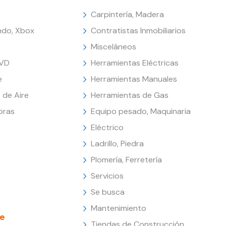
Carpintería, Madera
endo, Xbox
Contratistas Inmobiliarios
Misceláneos
DVD
Herramientas Eléctricas
e
Herramientas Manuales
 de Aire
Herramientas de Gas
oras
Equipo pesado, Maquinaria
Eléctrico
Ladrillo, Piedra
Plomería, Ferretería
Servicios
Se busca
Mantenimiento
e
Tiendas de Construcción