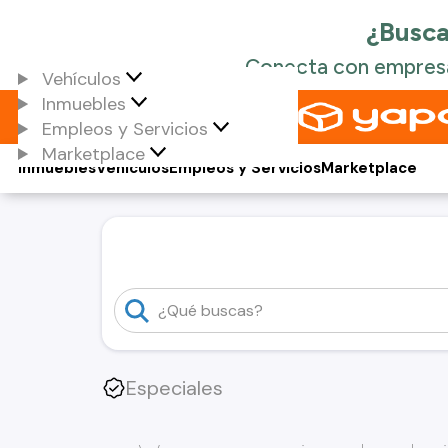
Vehículos
Inmuebles
Empleos y Servicios
Marketplace
Inmuebles
Vehículos
Empleos y Servicios
Marketplace
Especiales