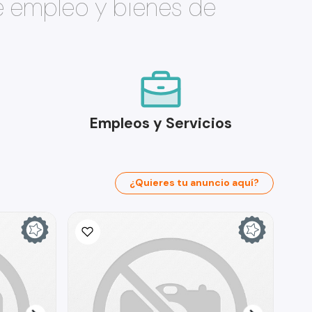
e empleo y bienes de
Empleos y Servicios
¿Quieres tu anuncio aquí?