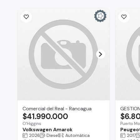
Comercial del Real - Rancagua
GESTION
$41.990.000
$6.8
O'Higgins
Puerto Mo
Volkswagen Amarok
Peugeot
2026
Diesel
Automática
2017