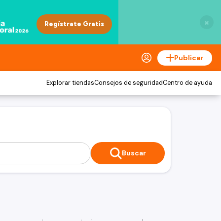
×
Publicar
Explorar tiendas
Consejos de seguridad
Centro de ayuda
Buscar