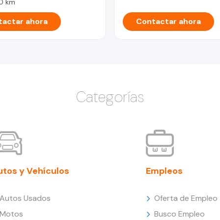
0 km
actar ahora
Contactar ahora
Categorías
utos y Vehículos
Empleos
Autos Usados
Oferta de Empleo
Motos
Busco Empleo