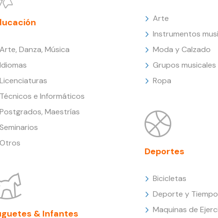
Arte
ducación
Instrumentos musi
Arte, Danza, Música
Moda y Calzado
Idiomas
Grupos musicales
Licenciaturas
Ropa
Técnicos e Informáticos
Postgrados, Maestrías
Seminarios
Otros
Deportes
Bicicletas
Deporte y Tiempo 
Maquinas de Ejerc
uguetes & Infantes