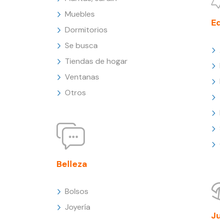
Muebles
E
Dormitorios
Se busca
Tiendas de hogar
Ventanas
Otros
Belleza
Bolsos
Joyería
J