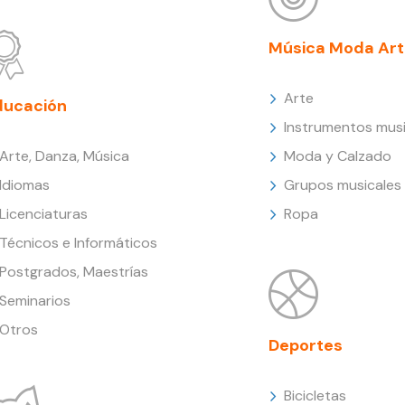
Música Moda Art
Arte
ducación
Instrumentos musi
Arte, Danza, Música
Moda y Calzado
Idiomas
Grupos musicales
Licenciaturas
Ropa
Técnicos e Informáticos
Postgrados, Maestrías
Seminarios
Otros
Deportes
Bicicletas