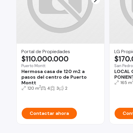
Portal de Propiedades
LG Prop
$110.000.000
$170
Puerto Montt
San Pedro
Hermosa casa de 120 m2 a
LOCAL 
pasos del centro de Puerto
PONIEN
Montt
165 m
2
120 m
4
3
2
Contactar ahora
Cont