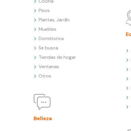
Cocina
Pisos
Plantas, Jardín
Muebles
E
Dormitorios
Se busca
Tiendas de hogar
Ventanas
Otros
Belleza