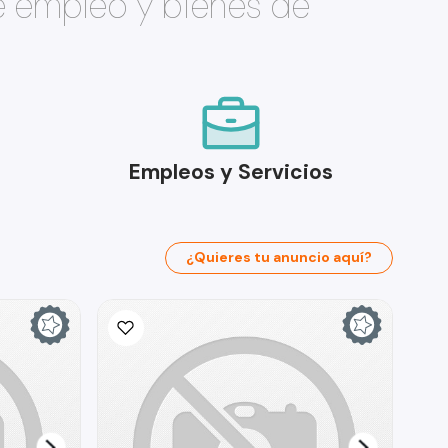
e empleo y bienes de
Empleos y Servicios
¿Quieres tu anuncio aquí?