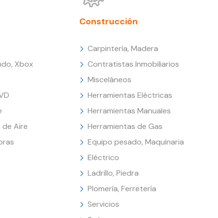
Construcción
Carpintería, Madera
endo, Xbox
Contratistas Inmobiliarios
Misceláneos
DVD
Herramientas Eléctricas
e
Herramientas Manuales
 de Aire
Herramientas de Gas
oras
Equipo pesado, Maquinaria
Eléctrico
Ladrillo, Piedra
Plomería, Ferretería
Servicios