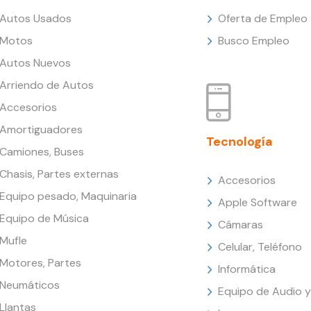
Autos Usados
Oferta de Empleo
Motos
Busco Empleo
Autos Nuevos
Arriendo de Autos
Accesorios
Amortiguadores
Tecnología
Camiones, Buses
Chasis, Partes externas
Accesorios
Equipo pesado, Maquinaria
Apple Software
Equipo de Música
Cámaras
Mufle
Celular, Teléfono
Motores, Partes
Informática
Neumáticos
Equipo de Audio y
Llantas