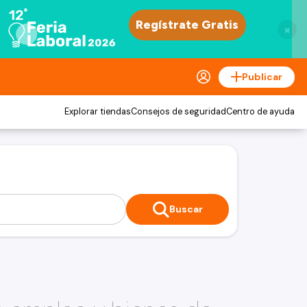
×
Publicar
Explorar tiendas
Consejos de seguridad
Centro de ayuda
Buscar