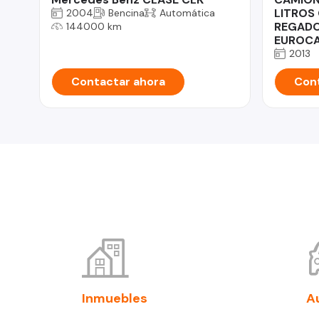
LITROS
2004
Bencina
Automática
REGADO
144000 km
EUROCA
2013
Contactar ahora
Cont
Inmuebles
A