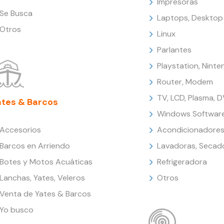
Impresoras
Se Busca
Laptops, Desktop
Otros
Linux
Parlantes
Playstation, Nint
Router, Modem
TV, LCD, Plasma, 
ates & Barcos
Windows Softwar
Accesorios
Acondicionadores
Barcos en Arriendo
Lavadoras, Secad
Botes y Motos Acuáticas
Refrigeradora
Lanchas, Yates, Veleros
Otros
Venta de Yates & Barcos
Yo busco