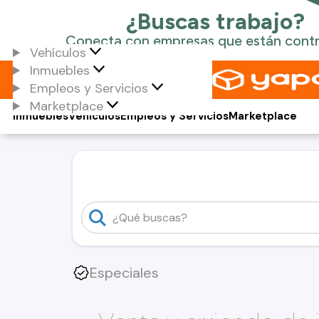
Vehículos
Inmuebles
Empleos y Servicios
Marketplace
Inmuebles
Vehículos
Empleos y Servicios
Marketplace
Especiales