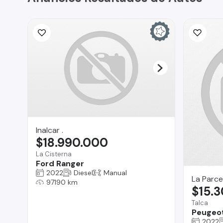
Inalcar .
$18.990.000
La Cisterna
Ford Ranger
2022
Diesel
Manual
La Parce
97190 km
$15.
Talca
Peugeo
2022