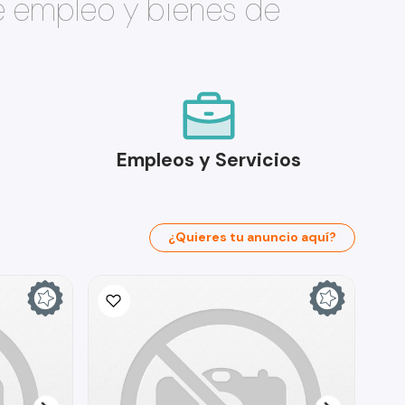
e empleo y bienes de
Empleos y Servicios
¿Quieres tu anuncio aquí?