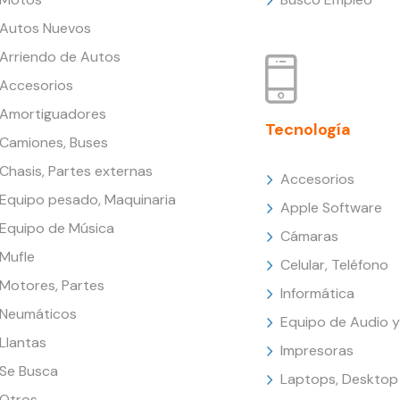
Autos Nuevos
Arriendo de Autos
Accesorios
Amortiguadores
Tecnología
Camiones, Buses
Chasis, Partes externas
Accesorios
Equipo pesado, Maquinaria
Apple Software
Equipo de Música
Cámaras
Mufle
Celular, Teléfono
Motores, Partes
Informática
Neumáticos
Equipo de Audio y
Llantas
Impresoras
Se Busca
Laptops, Desktop
Otros