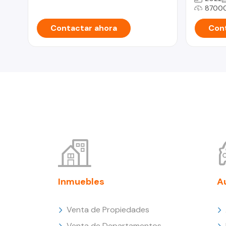
8700
Contactar ahora
Cont
Inmuebles
A
Venta de Propiedades
Venta de Departamentos