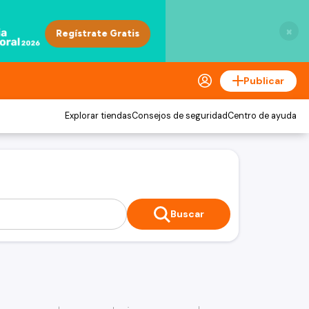
×
Publicar
Explorar tiendas
Consejos de seguridad
Centro de ayuda
Buscar