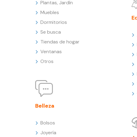
Plantas, Jardín
Muebles
E
Dormitorios
Se busca
Tiendas de hogar
Ventanas
Otros
Belleza
Bolsos
Joyería