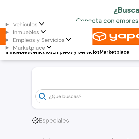
Vehículos
Inmuebles
Empleos y Servicios
Marketplace
Inmuebles
Vehículos
Empleos y Servicios
Marketplace
Especiales