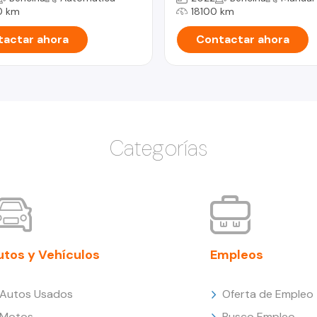
0 km
18100 km
actar ahora
Contactar ahora
Categorías
utos y Vehículos
Empleos
Autos Usados
Oferta de Empleo
Motos
Busco Empleo