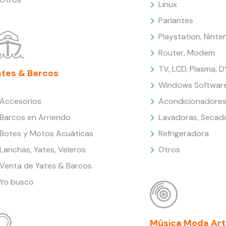
Linux
Parlantes
Playstation, Nint
Router, Modem
TV, LCD, Plasma, 
ates & Barcos
Windows Softwar
Accesorios
Acondicionadores
Barcos en Arriendo
Lavadoras, Secad
Botes y Motos Acuáticas
Refrigeradora
Lanchas, Yates, Veleros
Otros
Venta de Yates & Barcos
Yo busco
Música Moda Art