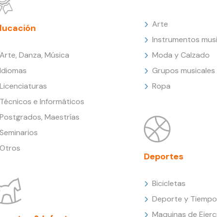
Arte
ducación
Instrumentos musi
Arte, Danza, Música
Moda y Calzado
Idiomas
Grupos musicales
Licenciaturas
Ropa
Técnicos e Informáticos
Postgrados, Maestrías
Seminarios
Otros
Deportes
Bicicletas
Deporte y Tiempo 
Maquinas de Ejerc