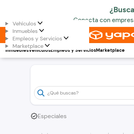
Vehículos
Inmuebles
Empleos y Servicios
Marketplace
Inmuebles
Vehículos
Empleos y Servicios
Marketplace
Especiales