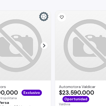
ors
Automotora Valdicar
90,000
$23.590.000
Exclusivo
tropolitana
Oportunidad
Versa
Valdivia