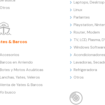
Se Busca
Laptops, Desktop
Otros
Linux
Parlantes
Playstation, Nint
Router, Modem
TV, LCD, Plasma, 
ates & Barcos
Windows Softwar
Accesorios
Acondicionadores
Barcos en Arriendo
Lavadoras, Secad
Botes y Motos Acuáticas
Refrigeradora
Lanchas, Yates, Veleros
Otros
Venta de Yates & Barcos
Yo busco