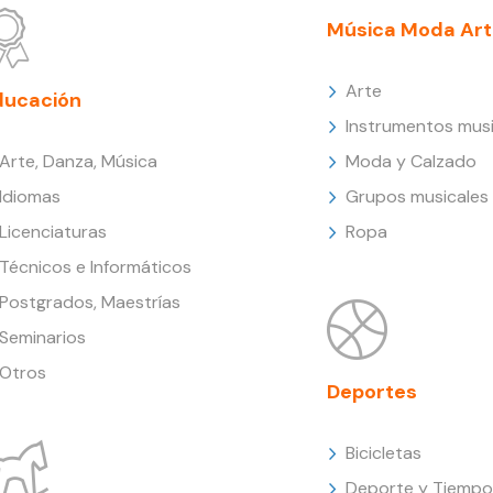
Música Moda Art
Arte
ducación
Instrumentos musi
Arte, Danza, Música
Moda y Calzado
Idiomas
Grupos musicales
Licenciaturas
Ropa
Técnicos e Informáticos
Postgrados, Maestrías
Seminarios
Otros
Deportes
Bicicletas
Deporte y Tiempo 