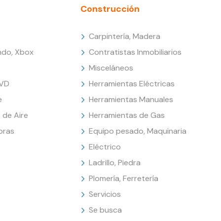
Construcción
Carpintería, Madera
endo, Xbox
Contratistas Inmobiliarios
Misceláneos
DVD
Herramientas Eléctricas
e
Herramientas Manuales
 de Aire
Herramientas de Gas
oras
Equipo pesado, Maquinaria
Eléctrico
Ladrillo, Piedra
Plomería, Ferretería
Servicios
Se busca