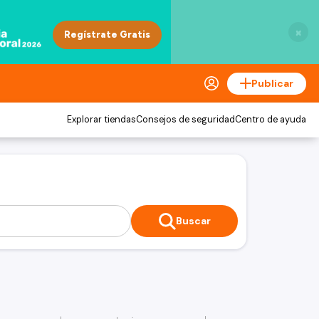
×
Publicar
Explorar tiendas
Consejos de seguridad
Centro de ayuda
Buscar