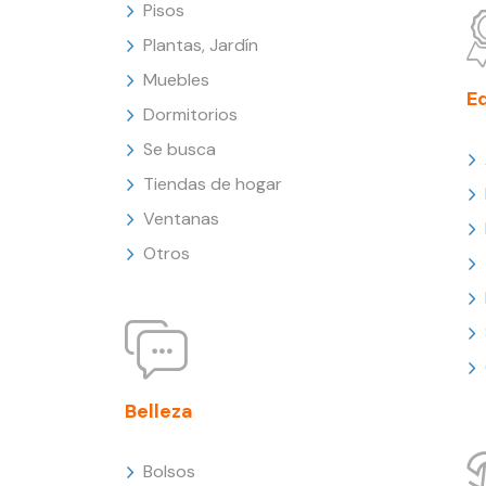
Pisos
Plantas, Jardín
Muebles
E
Dormitorios
Se busca
Tiendas de hogar
Ventanas
Otros
Belleza
Bolsos