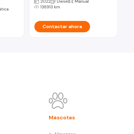
2022
Diesel
Manual
138913 km
tica
Contactar ahora
Mascotas