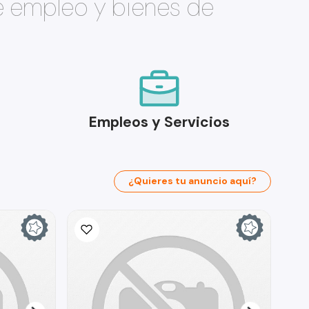
e empleo y bienes de
Empleos y Servicios
¿Quieres tu anuncio aquí?