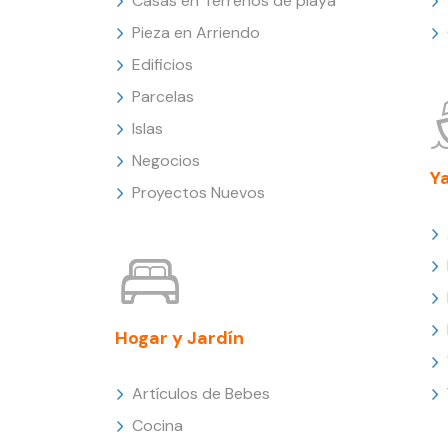
Casas en Terrenos de playa
Pieza en Arriendo
Edificios
Parcelas
Islas
Negocios
Y
Proyectos Nuevos
Hogar y Jardín
Artículos de Bebes
Cocina