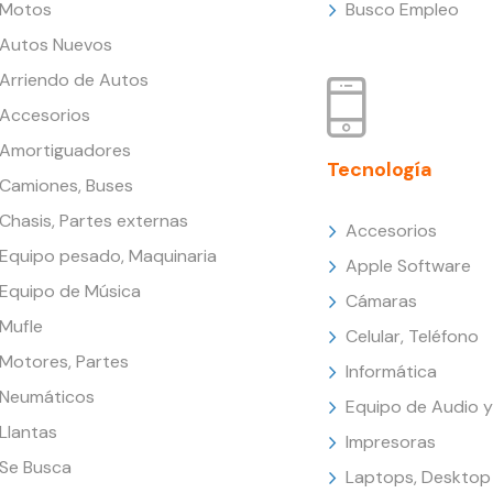
Motos
Busco Empleo
Autos Nuevos
Arriendo de Autos
Accesorios
Amortiguadores
Tecnología
Camiones, Buses
Chasis, Partes externas
Accesorios
Equipo pesado, Maquinaria
Apple Software
Equipo de Música
Cámaras
Mufle
Celular, Teléfono
Motores, Partes
Informática
Neumáticos
Equipo de Audio y
Llantas
Impresoras
Se Busca
Laptops, Desktop