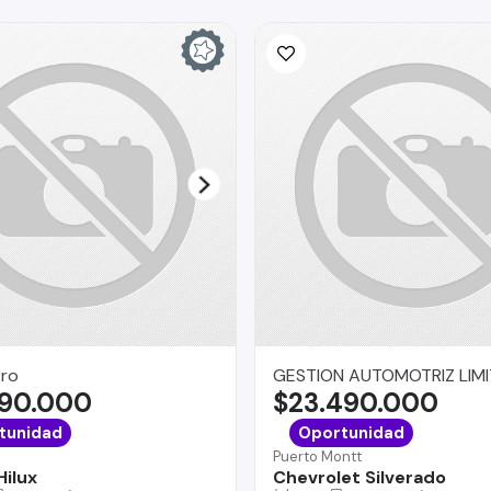
Pro
GESTION AUTOMOTRIZ LIM
490.000
$23.490.000
tunidad
Oportunidad
Puerto Montt
Hilux
Chevrolet Silverado