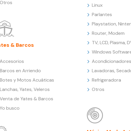
Otros
Linux
Parlantes
Playstation, Nint
Router, Modem
TV, LCD, Plasma, 
ates & Barcos
Windows Softwar
Accesorios
Acondicionadores
Barcos en Arriendo
Lavadoras, Secad
Botes y Motos Acuáticas
Refrigeradora
Lanchas, Yates, Veleros
Otros
Venta de Yates & Barcos
Yo busco