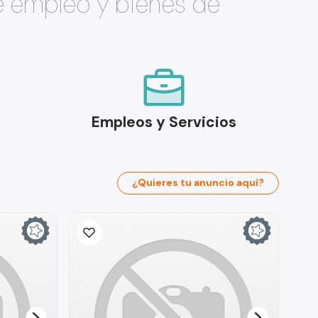
e empleo y bienes de
Empleos y Servicios
¿Quieres tu anuncio aquí?