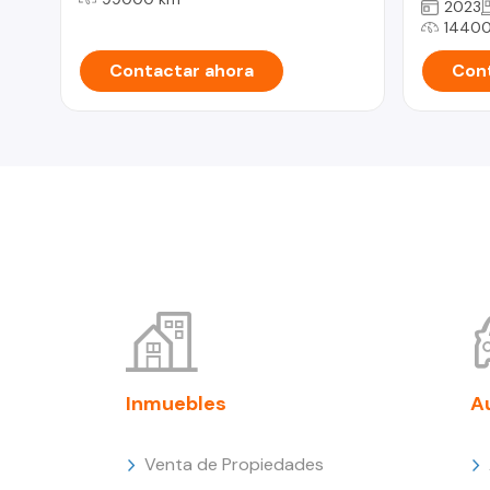
2023
1440
Contactar ahora
Cont
Inmuebles
A
Venta de Propiedades