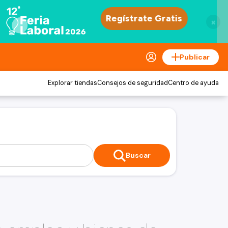
×
Publicar
Explorar tiendas
Consejos de seguridad
Centro de ayuda
Buscar