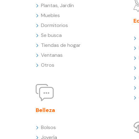
Plantas, Jardín
Muebles
E
Dormitorios
Se busca
Tiendas de hogar
Ventanas
Otros
Belleza
Bolsos
Joyería