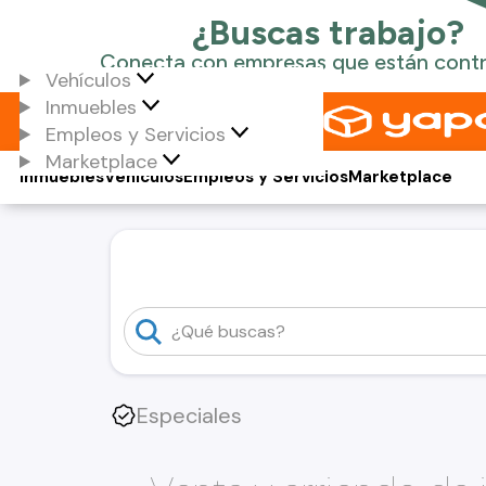
Vehículos
Inmuebles
Empleos y Servicios
Marketplace
Inmuebles
Vehículos
Empleos y Servicios
Marketplace
Especiales