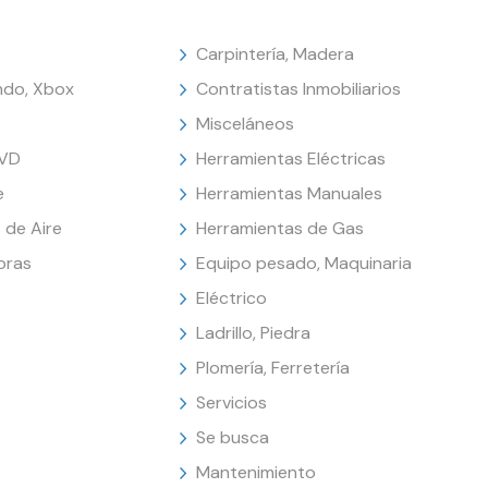
Carpintería, Madera
endo, Xbox
Contratistas Inmobiliarios
Misceláneos
DVD
Herramientas Eléctricas
e
Herramientas Manuales
 de Aire
Herramientas de Gas
oras
Equipo pesado, Maquinaria
Eléctrico
Ladrillo, Piedra
Plomería, Ferretería
Servicios
Se busca
Mantenimiento