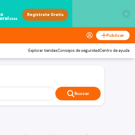
×
Publicar
Explorar tiendas
Consejos de seguridad
Centro de ayuda
Buscar