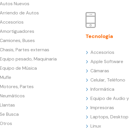
Autos Nuevos
Arriendo de Autos
Accesorios
Amortiguadores
Tecnología
Camiones, Buses
Chasis, Partes externas
Accesorios
Equipo pesado, Maquinaria
Apple Software
Equipo de Música
Cámaras
Mufle
Celular, Teléfono
Motores, Partes
Informática
Neumáticos
Equipo de Audio y
Llantas
Impresoras
Se Busca
Laptops, Desktop
Otros
Linux