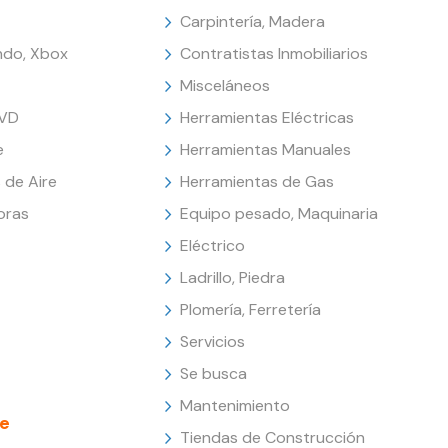
Carpintería, Madera
endo, Xbox
Contratistas Inmobiliarios
Misceláneos
DVD
Herramientas Eléctricas
e
Herramientas Manuales
 de Aire
Herramientas de Gas
oras
Equipo pesado, Maquinaria
Eléctrico
Ladrillo, Piedra
Plomería, Ferretería
Servicios
Se busca
Mantenimiento
e
Tiendas de Construcción