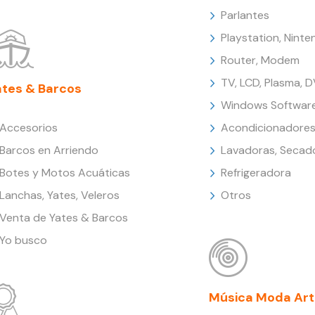
Parlantes
Playstation, Nint
Router, Modem
TV, LCD, Plasma, 
ates & Barcos
Windows Softwar
Accesorios
Acondicionadores
Barcos en Arriendo
Lavadoras, Secad
Botes y Motos Acuáticas
Refrigeradora
Lanchas, Yates, Veleros
Otros
Venta de Yates & Barcos
Yo busco
Música Moda Art