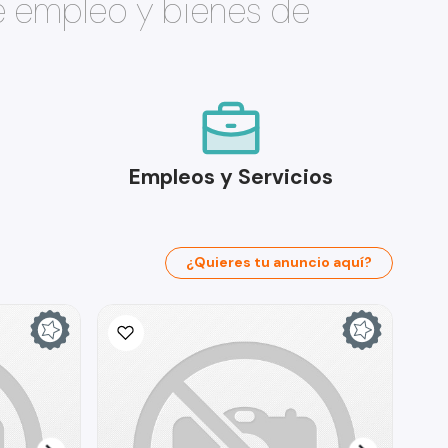
e empleo y bienes de
Empleos y Servicios
¿Quieres tu anuncio aquí?