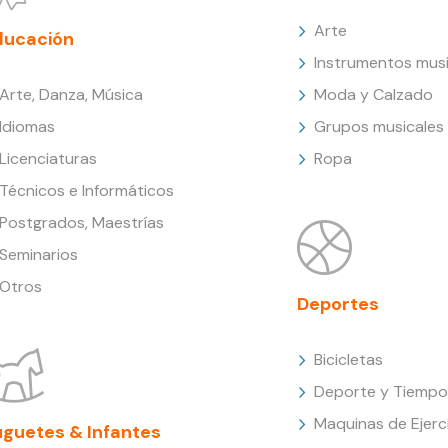
Arte
ducación
Instrumentos musi
Arte, Danza, Música
Moda y Calzado
Idiomas
Grupos musicales
Licenciaturas
Ropa
Técnicos e Informáticos
Postgrados, Maestrías
Seminarios
Otros
Deportes
Bicicletas
Deporte y Tiempo 
Maquinas de Ejerc
uguetes & Infantes