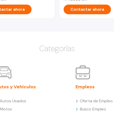
actar ahora
Contactar ahora
Categorías
utos y Vehículos
Empleos
Autos Usados
Oferta de Empleo
Motos
Busco Empleo