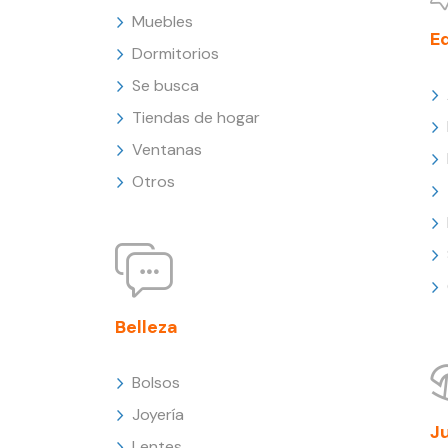
Muebles
E
Dormitorios
Se busca
Tiendas de hogar
Ventanas
Otros
Belleza
Bolsos
Joyería
J
Lentes