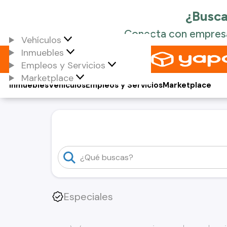
Vehículos
Inmuebles
Empleos y Servicios
Marketplace
Inmuebles
Vehículos
Empleos y Servicios
Marketplace
Especiales