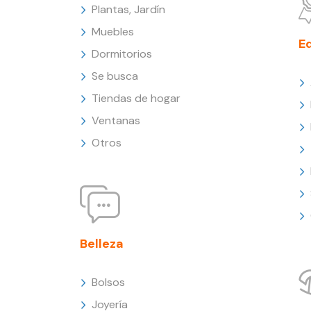
Plantas, Jardín
Muebles
E
Dormitorios
Se busca
Tiendas de hogar
Ventanas
Otros
Belleza
Bolsos
Joyería