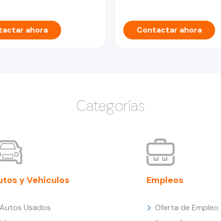
actar ahora
Contactar ahora
Categorías
utos y Vehículos
Empleos
Autos Usados
Oferta de Empleo