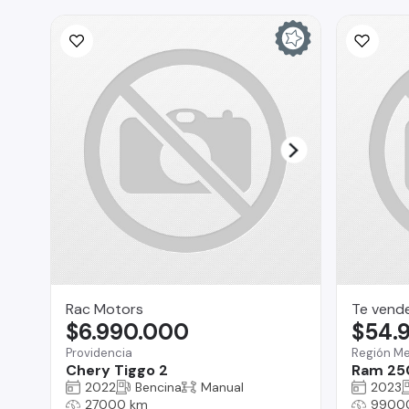
Rac Motors
Te vend
$6.990.000
$54.
Providencia
Región Me
Chery Tiggo 2
Ram 25
2022
Bencina
Manual
2023
27000 km
9900