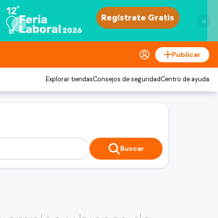
×
Publicar
Explorar tiendas
Consejos de seguridad
Centro de ayuda
Buscar