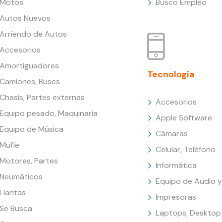
Motos
Busco Empleo
Autos Nuevos
Arriendo de Autos
Accesorios
Amortiguadores
Tecnología
Camiones, Buses
Chasis, Partes externas
Accesorios
Equipo pesado, Maquinaria
Apple Software
Equipo de Música
Cámaras
Mufle
Celular, Teléfono
Motores, Partes
Informática
Neumáticos
Equipo de Audio y
Llantas
Impresoras
Se Busca
Laptops, Desktop