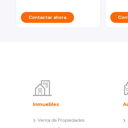
Contactar ahora
Cont
Inmuebles
A
Venta de Propiedades