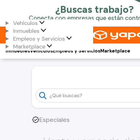
Vehículos
Inmuebles
Empleos y Servicios
Marketplace
Inmuebles
Vehículos
Empleos y Servicios
Marketplace
Especiales