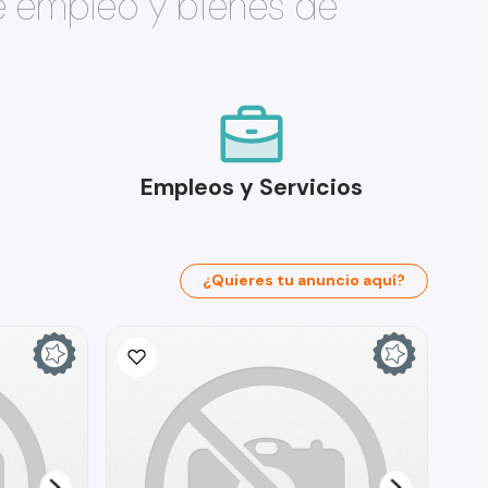
e empleo y bienes de
Empleos y Servicios
¿Quieres tu anuncio aquí?