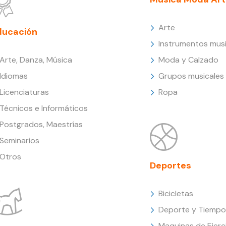
Arte
ducación
Instrumentos musi
Arte, Danza, Música
Moda y Calzado
Idiomas
Grupos musicales
Licenciaturas
Ropa
Técnicos e Informáticos
Postgrados, Maestrías
Seminarios
Otros
Deportes
Bicicletas
Deporte y Tiempo 
Maquinas de Ejerc