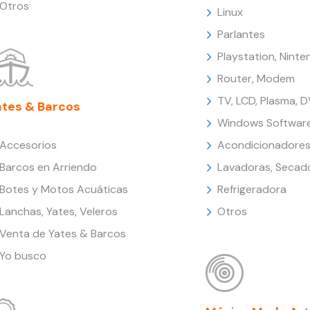
Otros
Linux
Parlantes
Playstation, Nint
Router, Modem
TV, LCD, Plasma, 
ates & Barcos
Windows Softwar
Accesorios
Acondicionadores
Barcos en Arriendo
Lavadoras, Secad
Botes y Motos Acuáticas
Refrigeradora
Lanchas, Yates, Veleros
Otros
Venta de Yates & Barcos
Yo busco