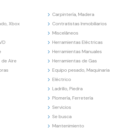
Carpintería, Madera
endo, Xbox
Contratistas Inmobiliarios
Misceláneos
DVD
Herramientas Eléctricas
e
Herramientas Manuales
 de Aire
Herramientas de Gas
oras
Equipo pesado, Maquinaria
Eléctrico
Ladrillo, Piedra
Plomería, Ferretería
Servicios
Se busca
Mantenimiento