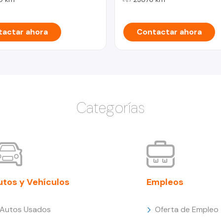
actar ahora
Contactar ahora
Categorías
utos y Vehículos
Empleos
Autos Usados
Oferta de Empleo