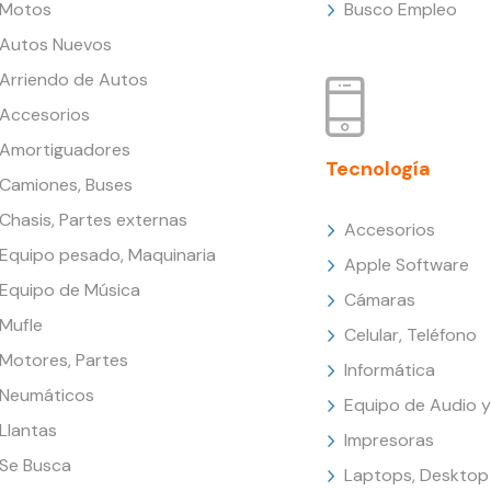
Motos
Busco Empleo
Autos Nuevos
Arriendo de Autos
Accesorios
Amortiguadores
Tecnología
Camiones, Buses
Chasis, Partes externas
Accesorios
Equipo pesado, Maquinaria
Apple Software
Equipo de Música
Cámaras
Mufle
Celular, Teléfono
Motores, Partes
Informática
Neumáticos
Equipo de Audio y
Llantas
Impresoras
Se Busca
Laptops, Desktop