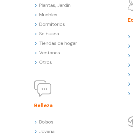
Plantas, Jardín
Muebles
E
Dormitorios
Se busca
Tiendas de hogar
Ventanas
Otros
Belleza
Bolsos
Joyería