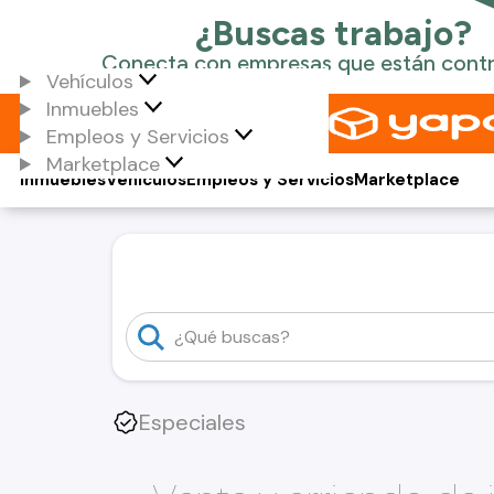
Vehículos
Inmuebles
Empleos y Servicios
Marketplace
Inmuebles
Vehículos
Empleos y Servicios
Marketplace
Especiales