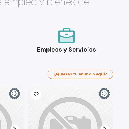
e empleo y bienes de
Empleos y Servicios
¿Quieres tu anuncio aquí?