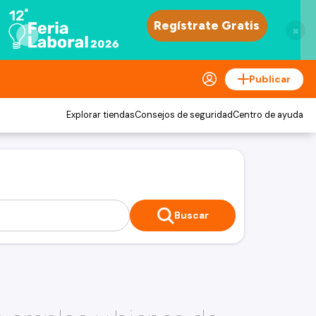
×
Publicar
Explorar tiendas
Consejos de seguridad
Centro de ayuda
Buscar