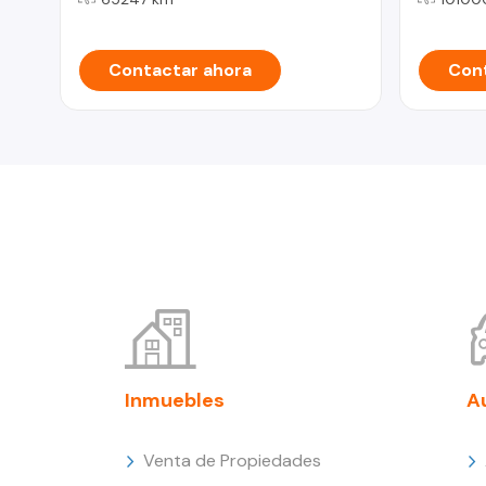
Contactar ahora
Cont
Inmuebles
A
Venta de Propiedades