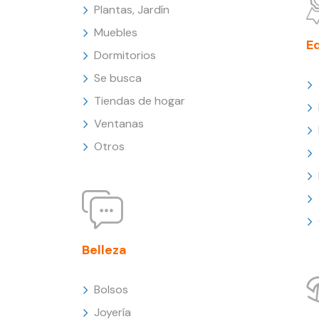
Plantas, Jardín
Muebles
E
Dormitorios
Se busca
Tiendas de hogar
Ventanas
Otros
Belleza
Bolsos
Joyería