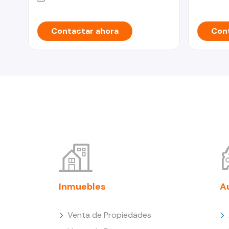
Contactar ahora
Cont
Inmuebles
A
Venta de Propiedades