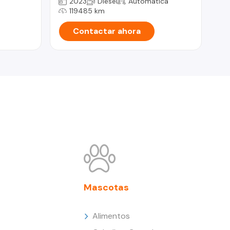
2023
Diesel
Automática
119485 km
Contactar ahora
Mascotas
Alimentos