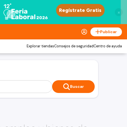
×
Publicar
Explorar tiendas
Consejos de seguridad
Centro de ayuda
Buscar