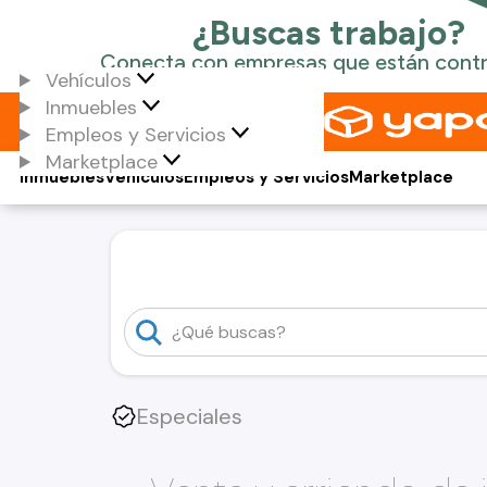
Vehículos
Inmuebles
Empleos y Servicios
Marketplace
Inmuebles
Vehículos
Empleos y Servicios
Marketplace
Especiales