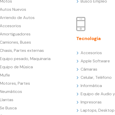
Motos
Busco Empleo
Autos Nuevos
Arriendo de Autos
Accesorios
Amortiguadores
Tecnología
Camiones, Buses
Chasis, Partes externas
Accesorios
Equipo pesado, Maquinaria
Apple Software
Equipo de Música
Cámaras
Mufle
Celular, Teléfono
Motores, Partes
Informática
Neumáticos
Equipo de Audio y
Llantas
Impresoras
Se Busca
Laptops, Desktop