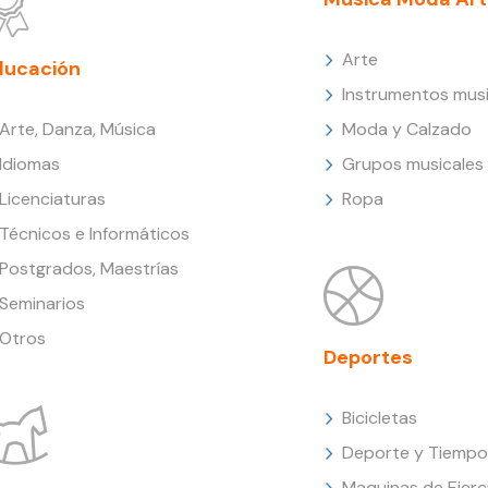
Arte
ducación
Instrumentos musi
Arte, Danza, Música
Moda y Calzado
Idiomas
Grupos musicales
Licenciaturas
Ropa
Técnicos e Informáticos
Postgrados, Maestrías
Seminarios
Otros
Deportes
Bicicletas
Deporte y Tiempo 
Maquinas de Ejerc