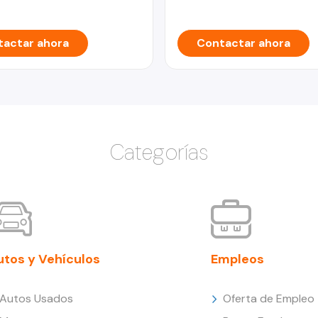
actar ahora
Contactar ahora
Categorías
utos y Vehículos
Empleos
Autos Usados
Oferta de Empleo