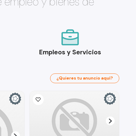
e empleo y bienes de
Empleos y Servicios
¿Quieres tu anuncio aquí?