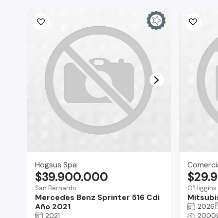
Hogsus Spa
Comercia
$39.900.000
$29.
San Bernardo
O'Higgins
Mercedes Benz Sprinter 516 Cdi
Mitsubi
Año 2021
2026
2021
2000