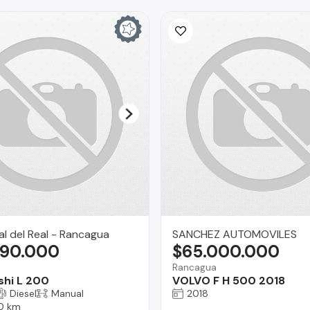
l del Real - Rancagua
SANCHEZ AUTOMOVILES
990.000
$65.000.000
Rancagua
shi L 200
VOLVO F H 500 2018
Diesel
Manual
2018
0 km