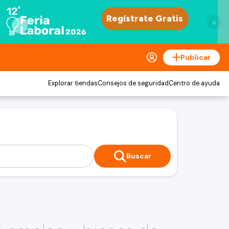
×
Publicar
Explorar tiendas
Consejos de seguridad
Centro de ayuda
Buscar