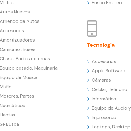
Motos
Busco Empleo
Autos Nuevos
Arriendo de Autos
Accesorios
Amortiguadores
Tecnología
Camiones, Buses
Chasis, Partes externas
Accesorios
Equipo pesado, Maquinaria
Apple Software
Equipo de Música
Cámaras
Mufle
Celular, Teléfono
Motores, Partes
Informática
Neumáticos
Equipo de Audio y
Llantas
Impresoras
Se Busca
Laptops, Desktop