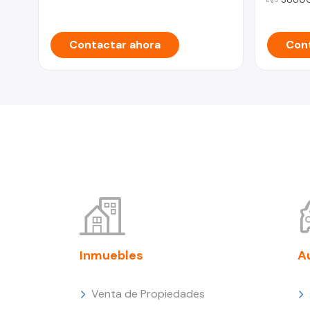
Contactar ahora
Cont
Inmuebles
A
Venta de Propiedades