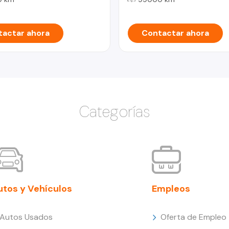
actar ahora
Contactar ahora
Categorías
utos y Vehículos
Empleos
Autos Usados
Oferta de Empleo