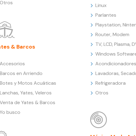
Otros
Linux
Parlantes
Playstation, Nint
Router, Modem
TV, LCD, Plasma, 
ates & Barcos
Windows Softwar
Accesorios
Acondicionadores
Barcos en Arriendo
Lavadoras, Secad
Botes y Motos Acuáticas
Refrigeradora
Lanchas, Yates, Veleros
Otros
Venta de Yates & Barcos
Yo busco