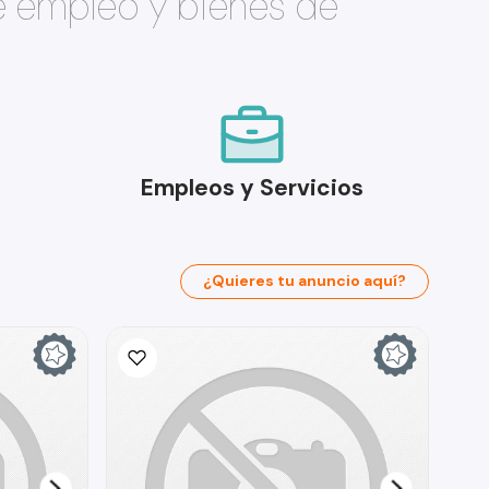
e empleo y bienes de
Empleos y Servicios
¿Quieres tu anuncio aquí?