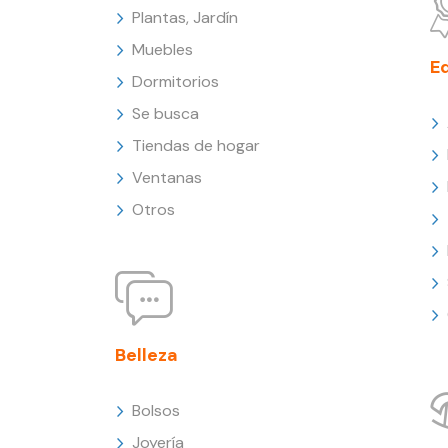
Plantas, Jardín
Muebles
E
Dormitorios
Se busca
Tiendas de hogar
Ventanas
Otros
Belleza
Bolsos
Joyería