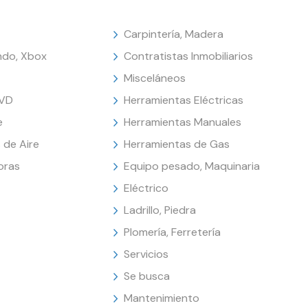
Carpintería, Madera
endo, Xbox
Contratistas Inmobiliarios
Misceláneos
DVD
Herramientas Eléctricas
e
Herramientas Manuales
 de Aire
Herramientas de Gas
oras
Equipo pesado, Maquinaria
Eléctrico
Ladrillo, Piedra
Plomería, Ferretería
Servicios
Se busca
Mantenimiento