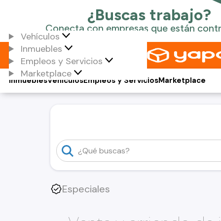
Vehículos
Inmuebles
Empleos y Servicios
Marketplace
Inmuebles
Vehículos
Empleos y Servicios
Marketplace
Especiales