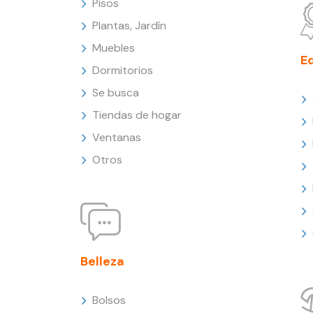
Pisos
Plantas, Jardín
Muebles
E
Dormitorios
Se busca
Tiendas de hogar
Ventanas
Otros
Belleza
Bolsos