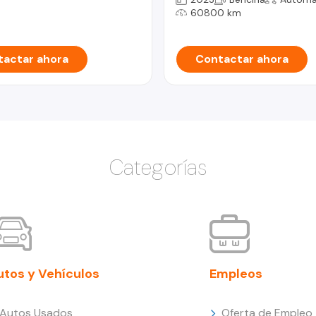
60800 km
actar ahora
Contactar ahora
Categorías
utos y Vehículos
Empleos
Autos Usados
Oferta de Empleo