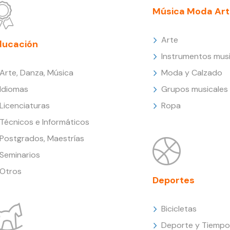
Música Moda Art
Arte
ducación
Instrumentos musi
Arte, Danza, Música
Moda y Calzado
Idiomas
Grupos musicales
Licenciaturas
Ropa
Técnicos e Informáticos
Postgrados, Maestrías
Seminarios
Otros
Deportes
Bicicletas
Deporte y Tiempo 