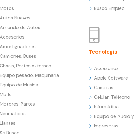
Motos
Busco Empleo
Autos Nuevos
Arriendo de Autos
Accesorios
Amortiguadores
Tecnología
Camiones, Buses
Chasis, Partes externas
Accesorios
Equipo pesado, Maquinaria
Apple Software
Equipo de Música
Cámaras
Mufle
Celular, Teléfono
Motores, Partes
Informática
Neumáticos
Equipo de Audio y
Llantas
Impresoras
Se Busca