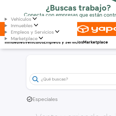
Vehículos
Inmuebles
Empleos y Servicios
Marketplace
Inmuebles
Vehículos
Empleos y Servicios
Marketplace
Especiales