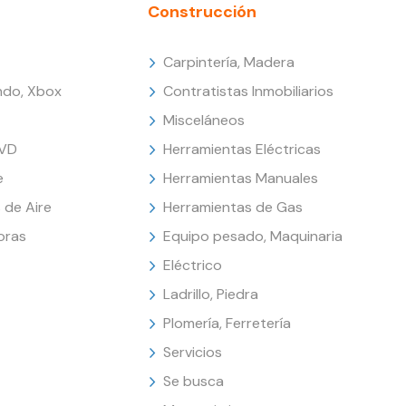
Construcción
Carpintería, Madera
endo, Xbox
Contratistas Inmobiliarios
Misceláneos
DVD
Herramientas Eléctricas
e
Herramientas Manuales
 de Aire
Herramientas de Gas
oras
Equipo pesado, Maquinaria
Eléctrico
Ladrillo, Piedra
Plomería, Ferretería
Servicios
Se busca