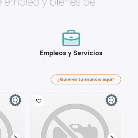
e empleo y bienes de
Empleos y Servicios
¿Quieres tu anuncio aquí?