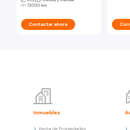
72000 km
Contactar ahora
Cont
Inmuebles
A
Venta de Propiedades