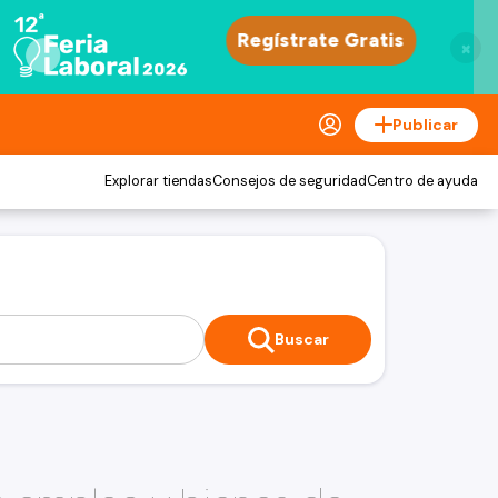
×
Publicar
Explorar tiendas
Consejos de seguridad
Centro de ayuda
Buscar