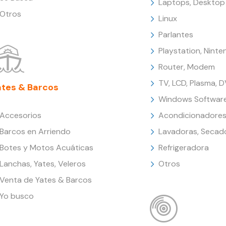
Laptops, Desktop
Otros
Linux
Parlantes
Playstation, Nint
Router, Modem
TV, LCD, Plasma, 
ates & Barcos
Windows Softwar
Accesorios
Acondicionadores
Barcos en Arriendo
Lavadoras, Secad
Botes y Motos Acuáticas
Refrigeradora
Lanchas, Yates, Veleros
Otros
Venta de Yates & Barcos
Yo busco