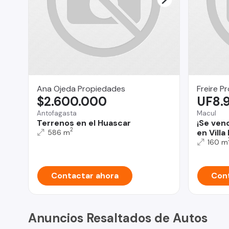
Ana Ojeda Propiedades
Freire P
$2.600.000
UF8.
Antofagasta
Macul
Terrenos en el Huascar
¡Se ven
2
en Villa
586 m
160 m
Contactar ahora
Cont
Anuncios Resaltados de Autos