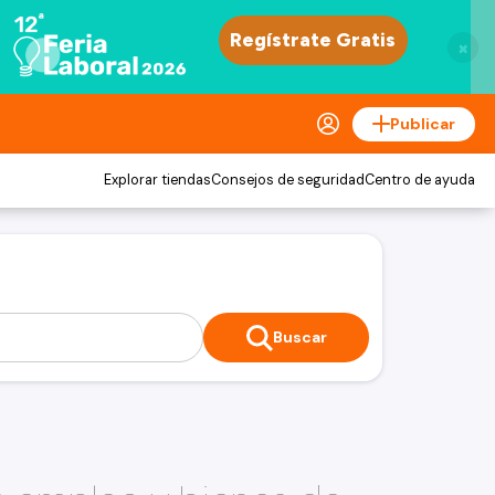
×
Publicar
Explorar tiendas
Consejos de seguridad
Centro de ayuda
Buscar