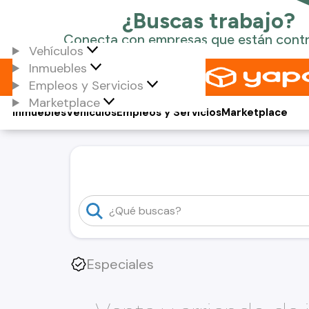
Vehículos
Inmuebles
Empleos y Servicios
Marketplace
Inmuebles
Vehículos
Empleos y Servicios
Marketplace
Especiales