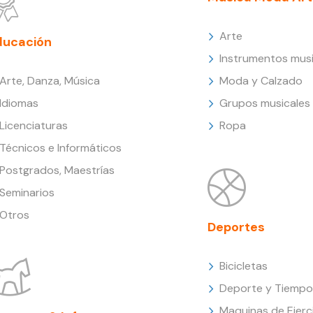
Arte
ducación
Instrumentos musi
Arte, Danza, Música
Moda y Calzado
Idiomas
Grupos musicales
Licenciaturas
Ropa
Técnicos e Informáticos
Postgrados, Maestrías
Seminarios
Otros
Deportes
Bicicletas
Deporte y Tiempo 
Maquinas de Ejerc