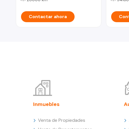
Contactar ahora
Cont
Inmuebles
A
Venta de Propiedades