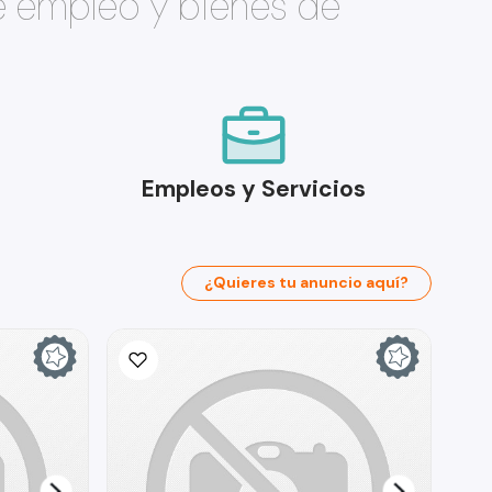
e empleo y bienes de
Empleos y Servicios
¿Quieres tu anuncio aquí?