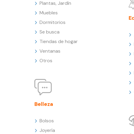
Plantas, Jardín
Muebles
E
Dormitorios
Se busca
Tiendas de hogar
Ventanas
Otros
Belleza
Bolsos
Joyería