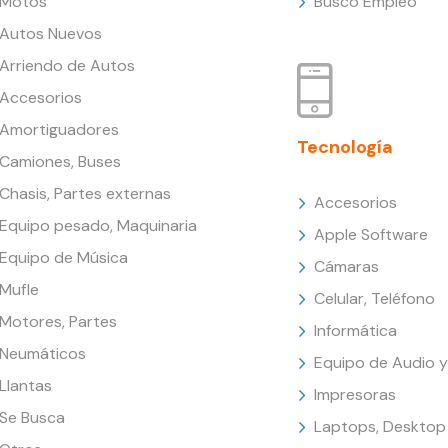
Motos
Busco Empleo
Autos Nuevos
Arriendo de Autos
Accesorios
Amortiguadores
Tecnología
Camiones, Buses
Chasis, Partes externas
Accesorios
Equipo pesado, Maquinaria
Apple Software
Equipo de Música
Cámaras
Mufle
Celular, Teléfono
Motores, Partes
Informática
Neumáticos
Equipo de Audio y
Llantas
Impresoras
Se Busca
Laptops, Desktop