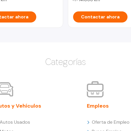
actar ahora
Contactar ahora
Categorías
utos y Vehículos
Empleos
Autos Usados
Oferta de Empleo