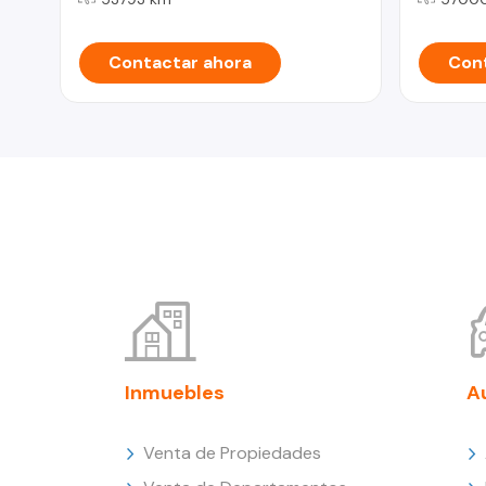
Contactar ahora
Cont
Inmuebles
A
Venta de Propiedades