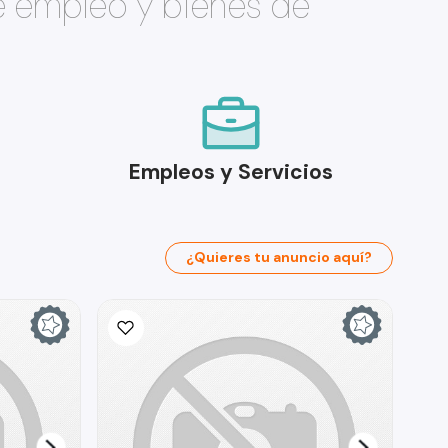
e empleo y bienes de
Empleos y Servicios
¿Quieres tu anuncio aquí?