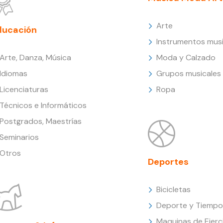
Arte
ducación
Instrumentos musi
Arte, Danza, Música
Moda y Calzado
Idiomas
Grupos musicales
Licenciaturas
Ropa
Técnicos e Informáticos
Postgrados, Maestrías
Seminarios
Otros
Deportes
Bicicletas
Deporte y Tiempo 
Maquinas de Ejerc