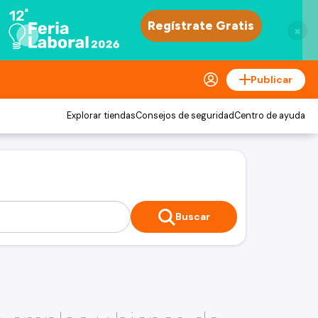
×
Publicar
Explorar tiendas
Consejos de seguridad
Centro de ayuda
Buscar