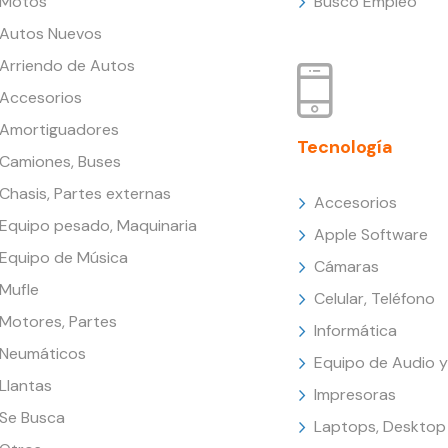
Motos
Busco Empleo
Autos Nuevos
Arriendo de Autos
Accesorios
Amortiguadores
Tecnología
Camiones, Buses
Chasis, Partes externas
Accesorios
Equipo pesado, Maquinaria
Apple Software
Equipo de Música
Cámaras
Mufle
Celular, Teléfono
Motores, Partes
Informática
Neumáticos
Equipo de Audio y
Llantas
Impresoras
Se Busca
Laptops, Desktop