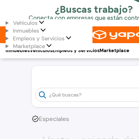
Vehículos
Inmuebles
Empleos y Servicios
Marketplace
Inmuebles
Vehículos
Empleos y Servicios
Marketplace
Especiales