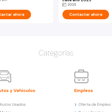
2025
actar ahora
Contactar ahora
Categorías
utos y Vehículos
Empleos
Autos Usados
Oferta de Empleo