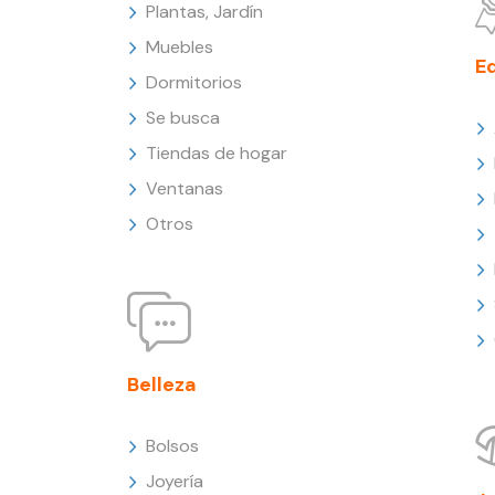
Plantas, Jardín
Muebles
E
Dormitorios
Se busca
Tiendas de hogar
Ventanas
Otros
Belleza
Bolsos
Joyería