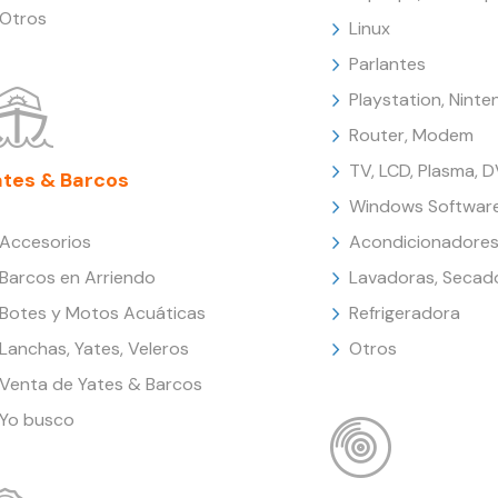
Otros
Linux
Parlantes
Playstation, Nint
Router, Modem
TV, LCD, Plasma, 
ates & Barcos
Windows Softwar
Accesorios
Acondicionadores
Barcos en Arriendo
Lavadoras, Secad
Botes y Motos Acuáticas
Refrigeradora
Lanchas, Yates, Veleros
Otros
Venta de Yates & Barcos
Yo busco