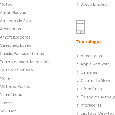
Motos
Busco Empleo
Autos Nuevos
Arriendo de Autos
Accesorios
Amortiguadores
Tecnología
Camiones, Buses
Chasis, Partes externas
Accesorios
Equipo pesado, Maquinaria
Apple Software
Equipo de Música
Cámaras
Mufle
Celular, Teléfono
Motores, Partes
Informática
Neumáticos
Equipo de Audio y
Llantas
Impresoras
Se Busca
Laptops, Desktop