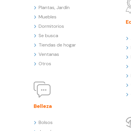
Plantas, Jardín
Muebles
E
Dormitorios
Se busca
Tiendas de hogar
Ventanas
Otros
Belleza
Bolsos