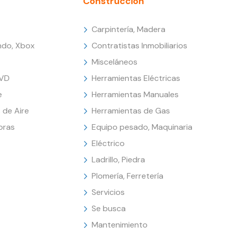
Construcción
Carpintería, Madera
endo, Xbox
Contratistas Inmobiliarios
Misceláneos
DVD
Herramientas Eléctricas
e
Herramientas Manuales
 de Aire
Herramientas de Gas
oras
Equipo pesado, Maquinaria
Eléctrico
Ladrillo, Piedra
Plomería, Ferretería
Servicios
Se busca
Mantenimiento