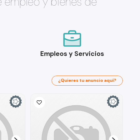
e empleo y bienes de
Empleos y Servicios
¿Quieres tu anuncio aquí?