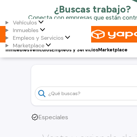
Vehículos
Inmuebles
Empleos y Servicios
Marketplace
Inmuebles
Vehículos
Empleos y Servicios
Marketplace
Especiales