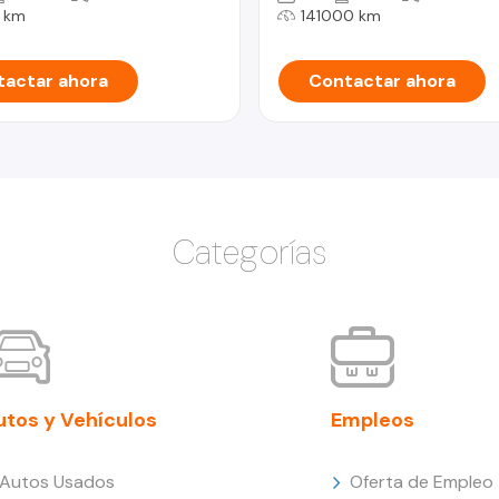
 km
141000 km
actar ahora
Contactar ahora
Categorías
utos y Vehículos
Empleos
Autos Usados
Oferta de Empleo