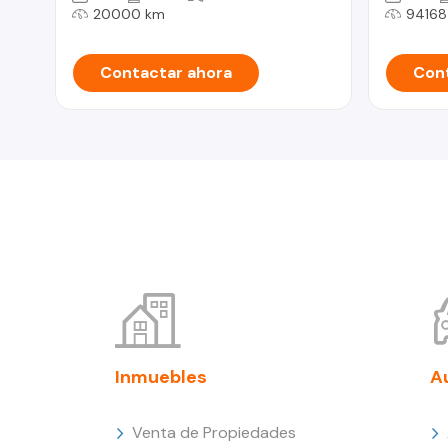
20000 km
94168
Contactar ahora
Cont
Inmuebles
A
Venta de Propiedades