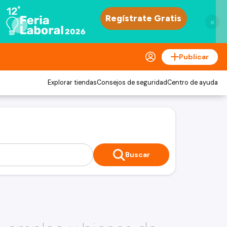
×
Publicar
Explorar tiendas
Consejos de seguridad
Centro de ayuda
Buscar