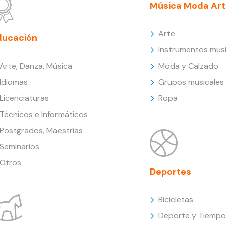
Música Moda Art
Arte
ducación
Instrumentos musi
Arte, Danza, Música
Moda y Calzado
Idiomas
Grupos musicales
Licenciaturas
Ropa
Técnicos e Informáticos
Postgrados, Maestrías
Seminarios
Otros
Deportes
Bicicletas
Deporte y Tiempo 