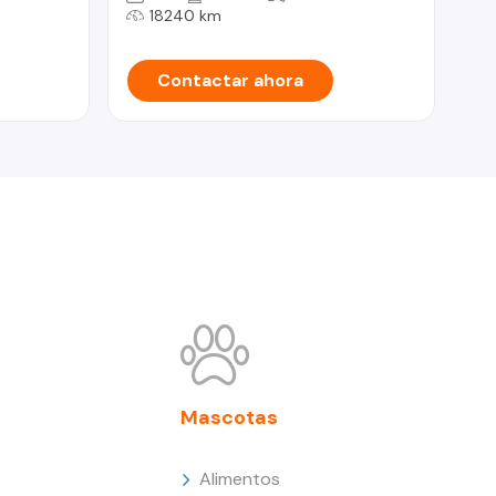
AÑ
18240 km
Contactar ahora
Mascotas
Alimentos