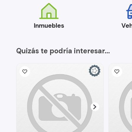
Inmuebles
Veh
Quizás te podría interesar...