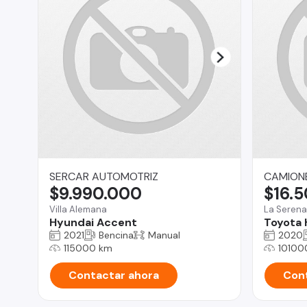
SERCAR AUTOMOTRIZ
CAMIONE
$9.990.000
$16.
Villa Alemana
La Serena
Hyundai Accent
Toyota 
2021
Bencina
Manual
2020
115000 km
10100
Contactar ahora
Cont