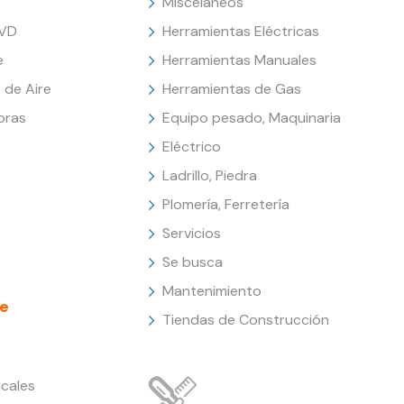
Misceláneos
DVD
Herramientas Eléctricas
e
Herramientas Manuales
 de Aire
Herramientas de Gas
oras
Equipo pesado, Maquinaria
Eléctrico
Ladrillo, Piedra
Plomería, Ferretería
Servicios
Se busca
Mantenimiento
e
Tiendas de Construcción
cales