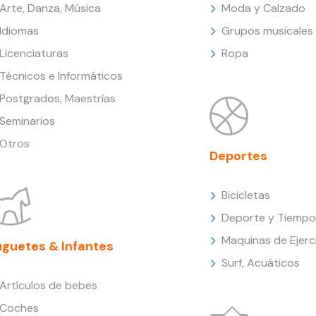
Arte, Danza, Música
Moda y Calzado
Idiomas
Grupos musicales
Licenciaturas
Ropa
Técnicos e Informáticos
Postgrados, Maestrías
Seminarios
Otros
Deportes
Bicicletas
Deporte y Tiempo 
Maquinas de Ejerc
uguetes & Infantes
Surf, Acuáticos
Artículos de bebes
Coches