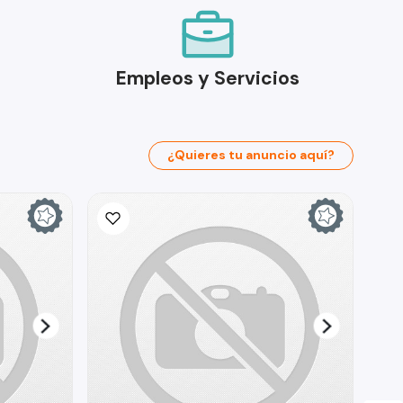
Empleos y Servicios
¿Quieres tu anuncio aquí?