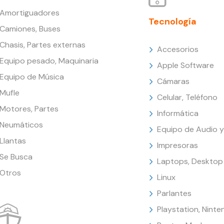
Amortiguadores
Tecnología
Camiones, Buses
Chasis, Partes externas
Accesorios
Equipo pesado, Maquinaria
Apple Software
Equipo de Música
Cámaras
Mufle
Celular, Teléfono
Motores, Partes
Informática
Neumáticos
Equipo de Audio y
Llantas
Impresoras
Se Busca
Laptops, Desktop
Otros
Linux
Parlantes
Playstation, Nint