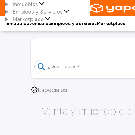
Inmuebles
Empleos y Servicios
Marketplace
Inmuebles
Vehículos
Empleos y Servicios
Marketplace
Especiales
Venta y arriendo de