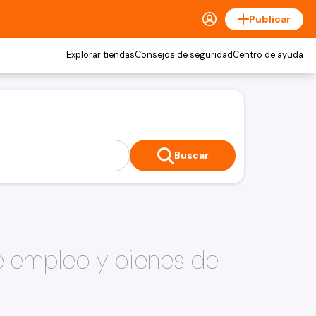
Publicar
Explorar tiendas
Consejos de seguridad
Centro de ayuda
Buscar
e empleo y bienes de