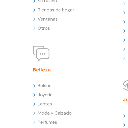
Se busca
Tiendas de hogar
Ventanas
Otros
Belleza
Bolsos
Joyería
J
Lentes
Moda y Calzado
Perfumes