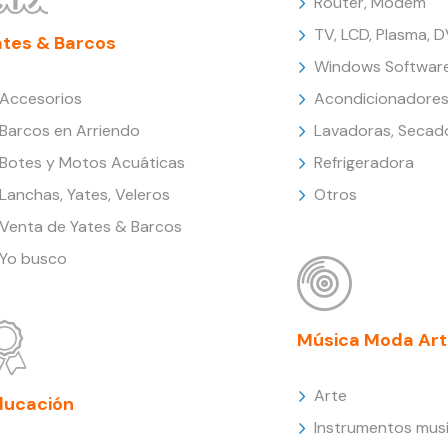
Router, Modem
TV, LCD, Plasma, 
ates & Barcos
Windows Softwar
Accesorios
Acondicionadores
Barcos en Arriendo
Lavadoras, Secad
Botes y Motos Acuáticas
Refrigeradora
Lanchas, Yates, Veleros
Otros
Venta de Yates & Barcos
Yo busco
Música Moda Art
Arte
ducación
Instrumentos musi