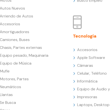
Motos
Busco Empleo
Autos Nuevos
Arriendo de Autos
Accesorios
Amortiguadores
Tecnología
Camiones, Buses
Chasis, Partes externas
Accesorios
Equipo pesado, Maquinaria
Apple Software
Equipo de Música
Cámaras
Mufle
Celular, Teléfono
Motores, Partes
Informática
Neumáticos
Equipo de Audio y
Llantas
Impresoras
Se Busca
Laptops, Desktop