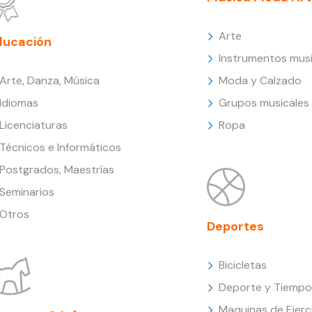
Arte
ducación
Instrumentos musi
Arte, Danza, Música
Moda y Calzado
Idiomas
Grupos musicales
Licenciaturas
Ropa
Técnicos e Informáticos
Postgrados, Maestrías
Seminarios
Otros
Deportes
Bicicletas
Deporte y Tiempo 
Maquinas de Ejerc