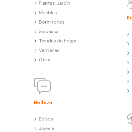
Plantas, Jardín
Muebles
E
Dormitorios
Se busca
Tiendas de hogar
Ventanas
Otros
Belleza
Bolsos
Joyería