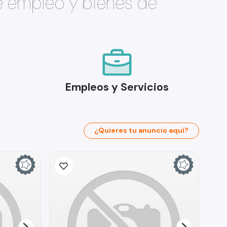
e empleo y bienes de
Empleos y Servicios
¿Quieres tu anuncio aquí?