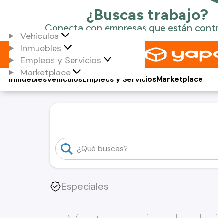
Vehículos
Inmuebles
Empleos y Servicios
Marketplace
Inmuebles
Vehículos
Empleos y Servicios
Marketplace
Especiales