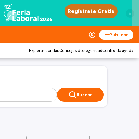
×
Publicar
Explorar tiendas
Consejos de seguridad
Centro de ayuda
Buscar