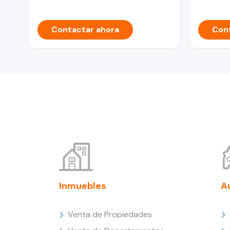
Contactar ahora
Cont
Inmuebles
A
Venta de Propiedades