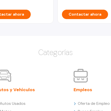
actar ahora
Contactar ahora
Categorías
utos y Vehículos
Empleos
Autos Usados
Oferta de Empleo