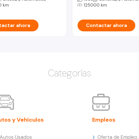
0 km
125000 km
actar ahora
Contactar ahora
Categorías
utos y Vehículos
Empleos
Autos Usados
Oferta de Empleo