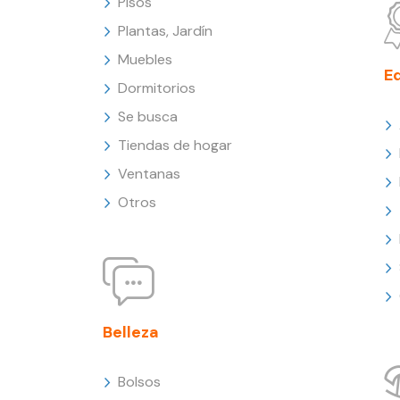
Pisos
Plantas, Jardín
Muebles
E
Dormitorios
Se busca
Tiendas de hogar
Ventanas
Otros
Belleza
Bolsos