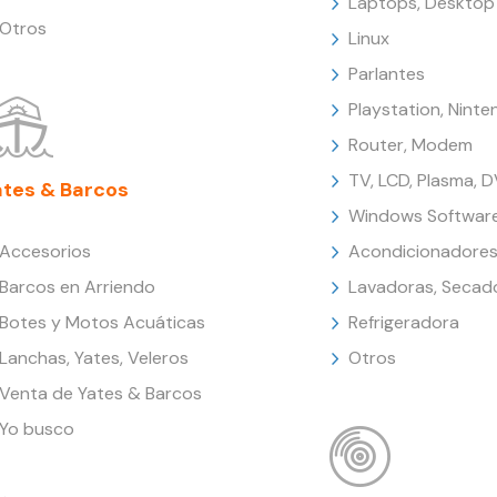
Laptops, Desktop
Otros
Linux
Parlantes
Playstation, Nint
Router, Modem
TV, LCD, Plasma, 
ates & Barcos
Windows Softwar
Accesorios
Acondicionadores
Barcos en Arriendo
Lavadoras, Secad
Botes y Motos Acuáticas
Refrigeradora
Lanchas, Yates, Veleros
Otros
Venta de Yates & Barcos
Yo busco