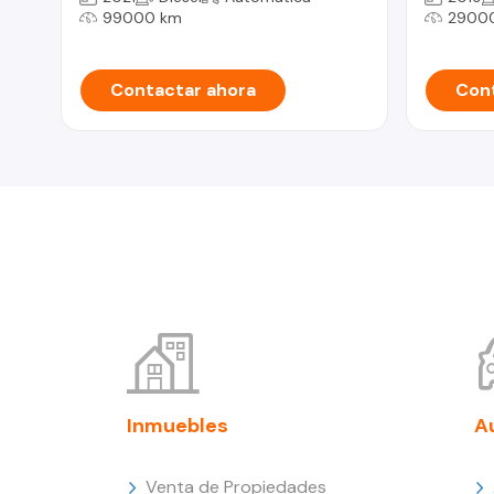
99000 km
2900
Contactar ahora
Cont
Inmuebles
A
Venta de Propiedades