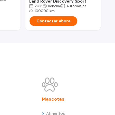
Land Rover Discovery Sport
2018
Bencina
Automática
100000 km
Contactar ahora
Mascotas
Alimentos