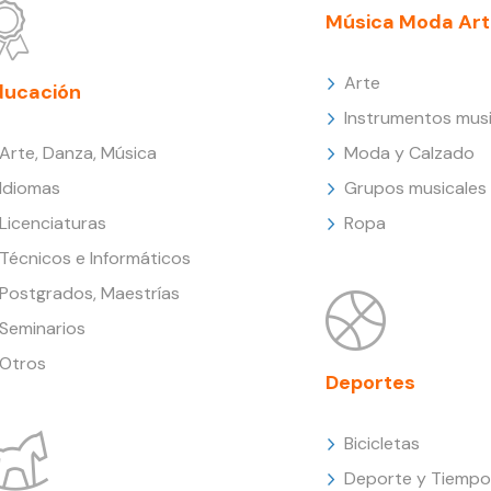
Música Moda Art
Arte
ducación
Instrumentos musi
Arte, Danza, Música
Moda y Calzado
Idiomas
Grupos musicales
Licenciaturas
Ropa
Técnicos e Informáticos
Postgrados, Maestrías
Seminarios
Otros
Deportes
Bicicletas
Deporte y Tiempo 