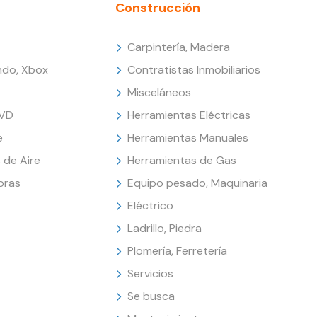
Construcción
Carpintería, Madera
endo, Xbox
Contratistas Inmobiliarios
Misceláneos
DVD
Herramientas Eléctricas
e
Herramientas Manuales
 de Aire
Herramientas de Gas
oras
Equipo pesado, Maquinaria
Eléctrico
Ladrillo, Piedra
Plomería, Ferretería
Servicios
Se busca