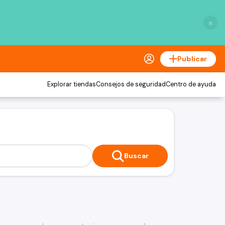
×
Publicar
Explorar tiendas
Consejos de seguridad
Centro de ayuda
Buscar