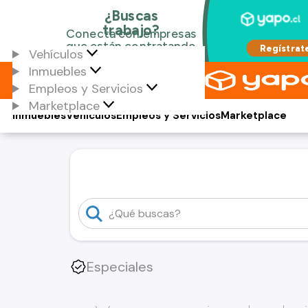
Vehículos
Inmuebles
Empleos y Servicios
Marketplace
Inmuebles
Vehículos
Empleos y Servicios
Marketplace
Especiales