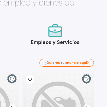
e empleo y bienes de
Empleos y Servicios
¿Quieres tu anuncio aquí?