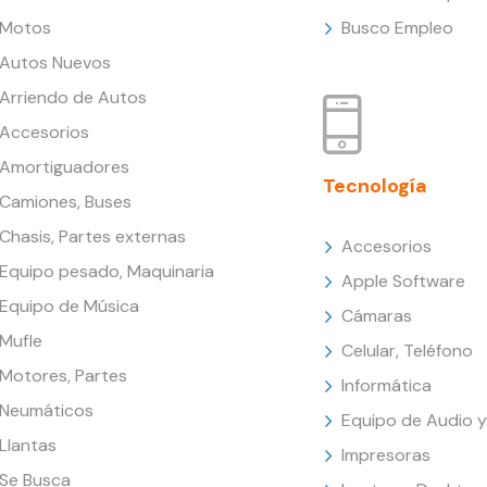
Motos
Busco Empleo
Autos Nuevos
Arriendo de Autos
Accesorios
Amortiguadores
Tecnología
Camiones, Buses
Chasis, Partes externas
Accesorios
Equipo pesado, Maquinaria
Apple Software
Equipo de Música
Cámaras
Mufle
Celular, Teléfono
Motores, Partes
Informática
Neumáticos
Equipo de Audio y
Llantas
Impresoras
Se Busca