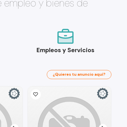
e empleo y bienes de
Empleos y Servicios
¿Quieres tu anuncio aquí?