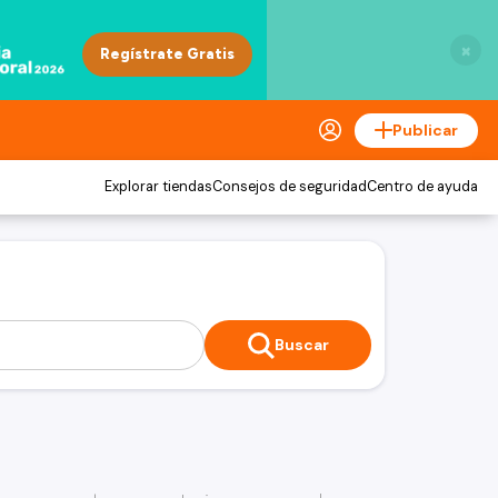
×
Publicar
Explorar tiendas
Consejos de seguridad
Centro de ayuda
Buscar