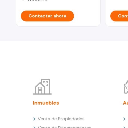
Contactar ahora
Cont
Inmuebles
A
Venta de Propiedades
Venta de Departamentos