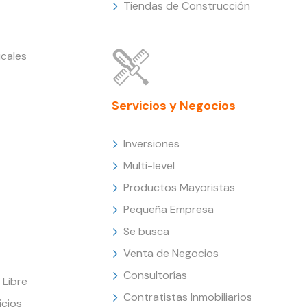
Tiendas de Construcción
cales
Servicios y Negocios
Inversiones
Multi-level
Productos Mayoristas
Pequeña Empresa
Se busca
Venta de Negocios
Consultorías
Libre
Contratistas Inmobiliarios
icios