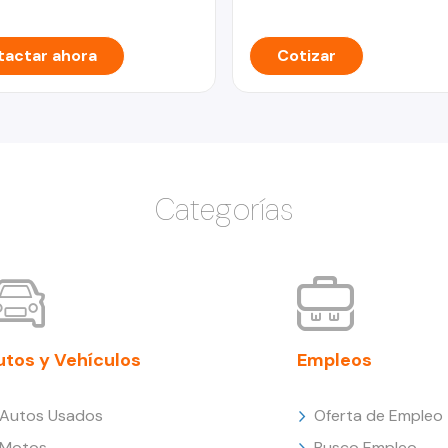
actar ahora
Cotizar
Categorías
utos y Vehículos
Empleos
Autos Usados
Oferta de Empleo
Motos
Busco Empleo