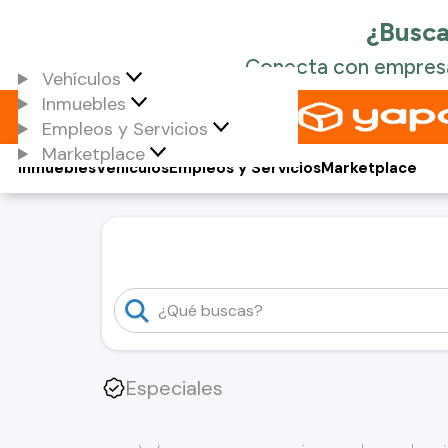
Vehículos
Inmuebles
Empleos y Servicios
Marketplace
Inmuebles
Vehículos
Empleos y Servicios
Marketplace
Especiales