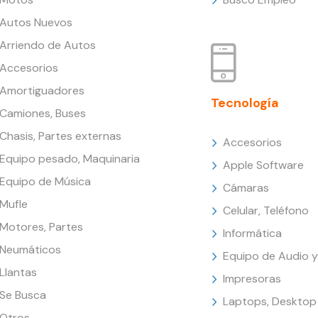
Autos Nuevos
Arriendo de Autos
Accesorios
Amortiguadores
Tecnología
Camiones, Buses
Chasis, Partes externas
Accesorios
Equipo pesado, Maquinaria
Apple Software
Equipo de Música
Cámaras
Mufle
Celular, Teléfono
Motores, Partes
Informática
Neumáticos
Equipo de Audio y
Llantas
Impresoras
Se Busca
Laptops, Desktop
Otros