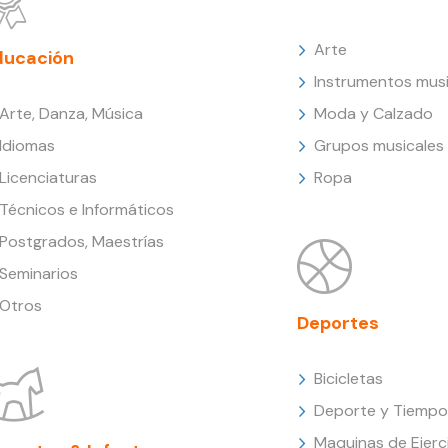
Arte
ducación
Instrumentos musi
Arte, Danza, Música
Moda y Calzado
Idiomas
Grupos musicales
Licenciaturas
Ropa
Técnicos e Informáticos
Postgrados, Maestrías
Seminarios
Otros
Deportes
Bicicletas
Deporte y Tiempo 
Maquinas de Ejerc