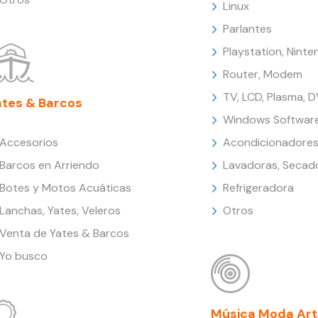
Linux
Parlantes
Playstation, Nint
Router, Modem
TV, LCD, Plasma, 
ates & Barcos
Windows Softwar
Accesorios
Acondicionadores
Barcos en Arriendo
Lavadoras, Secad
Botes y Motos Acuáticas
Refrigeradora
Lanchas, Yates, Veleros
Otros
Venta de Yates & Barcos
Yo busco
Música Moda Art