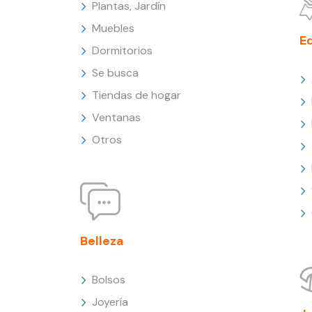
Plantas, Jardín
Muebles
E
Dormitorios
Se busca
Tiendas de hogar
Ventanas
Otros
Belleza
Bolsos
Joyería