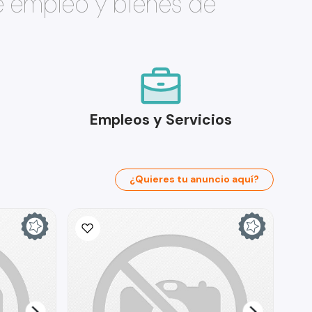
e empleo y bienes de
Empleos y Servicios
¿Quieres tu anuncio aquí?