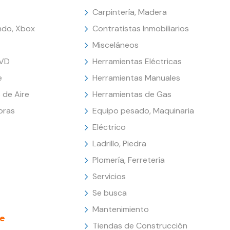
Carpintería, Madera
endo, Xbox
Contratistas Inmobiliarios
Misceláneos
DVD
Herramientas Eléctricas
e
Herramientas Manuales
 de Aire
Herramientas de Gas
oras
Equipo pesado, Maquinaria
Eléctrico
Ladrillo, Piedra
Plomería, Ferretería
Servicios
Se busca
Mantenimiento
e
Tiendas de Construcción