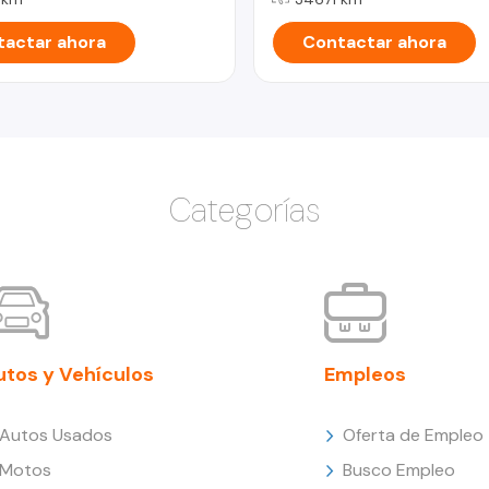
actar ahora
Contactar ahora
Categorías
utos y Vehículos
Empleos
Autos Usados
Oferta de Empleo
Motos
Busco Empleo