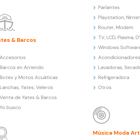
Parlantes
Playstation, Nint
Router, Modem
TV, LCD, Plasma, 
ates & Barcos
Windows Softwar
Accesorios
Acondicionadores
Barcos en Arriendo
Lavadoras, Secad
Botes y Motos Acuáticas
Refrigeradora
Lanchas, Yates, Veleros
Otros
Venta de Yates & Barcos
Yo busco
Música Moda Art