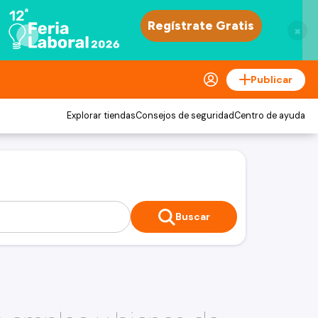
×
Publicar
Explorar tiendas
Consejos de seguridad
Centro de ayuda
Buscar