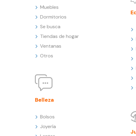
Muebles
E
Dormitorios
Se busca
Tiendas de hogar
Ventanas
Otros
Belleza
Bolsos
Joyería
J