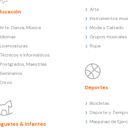
Arte
ducación
Instrumentos musi
Arte, Danza, Música
Moda y Calzado
Idiomas
Grupos musicales
Licenciaturas
Ropa
Técnicos e Informáticos
Postgrados, Maestrías
Seminarios
Otros
Deportes
Bicicletas
Deporte y Tiempo 
Maquinas de Ejerc
uguetes & Infantes