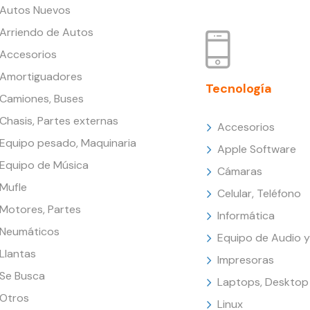
Autos Nuevos
Arriendo de Autos
Accesorios
Amortiguadores
Tecnología
Camiones, Buses
Chasis, Partes externas
Accesorios
Equipo pesado, Maquinaria
Apple Software
Equipo de Música
Cámaras
Mufle
Celular, Teléfono
Motores, Partes
Informática
Neumáticos
Equipo de Audio y
Llantas
Impresoras
Se Busca
Laptops, Desktop
Otros
Linux