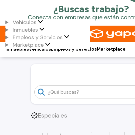
Vehículos
Inmuebles
Empleos y Servicios
Marketplace
Inmuebles
Vehículos
Empleos y Servicios
Marketplace
Especiales