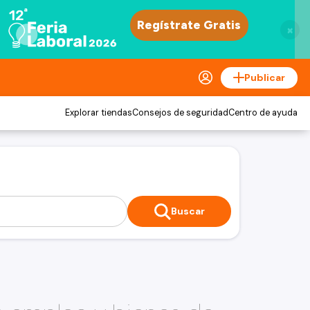
×
Publicar
Explorar tiendas
Consejos de seguridad
Centro de ayuda
Buscar