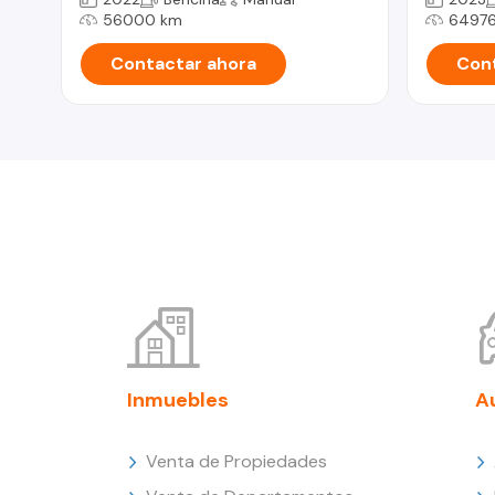
56000 km
64976
Contactar ahora
Cont
Inmuebles
A
Venta de Propiedades