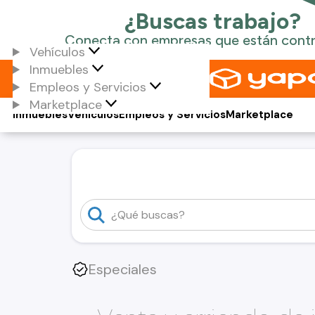
Vehículos
Inmuebles
Empleos y Servicios
Marketplace
Inmuebles
Vehículos
Empleos y Servicios
Marketplace
Especiales