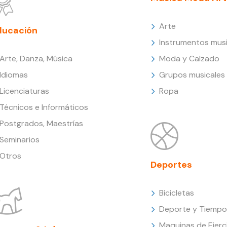
Arte
ducación
Instrumentos musi
Arte, Danza, Música
Moda y Calzado
Idiomas
Grupos musicales
Licenciaturas
Ropa
Técnicos e Informáticos
Postgrados, Maestrías
Seminarios
Otros
Deportes
Bicicletas
Deporte y Tiempo 
Maquinas de Ejerc