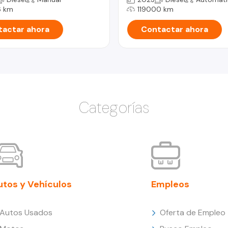
 km
119000 km
actar ahora
Contactar ahora
Categorías
utos y Vehículos
Empleos
Autos Usados
Oferta de Empleo