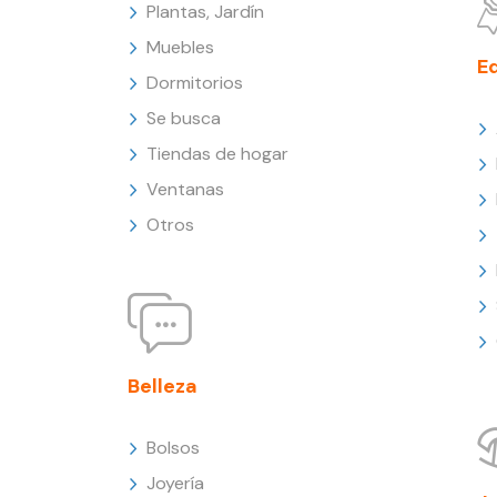
Plantas, Jardín
Muebles
E
Dormitorios
Se busca
Tiendas de hogar
Ventanas
Otros
Belleza
Bolsos
Joyería