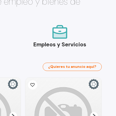
e empleo y bienes de
Empleos y Servicios
¿Quieres tu anuncio aquí?