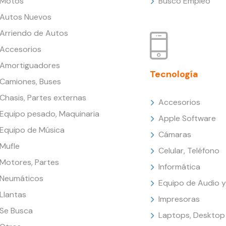
Motos
Busco Empleo
Autos Nuevos
Arriendo de Autos
Accesorios
Amortiguadores
Tecnología
Camiones, Buses
Chasis, Partes externas
Accesorios
Equipo pesado, Maquinaria
Apple Software
Equipo de Música
Cámaras
Mufle
Celular, Teléfono
Motores, Partes
Informática
Neumáticos
Equipo de Audio y
Llantas
Impresoras
Se Busca
Laptops, Desktop