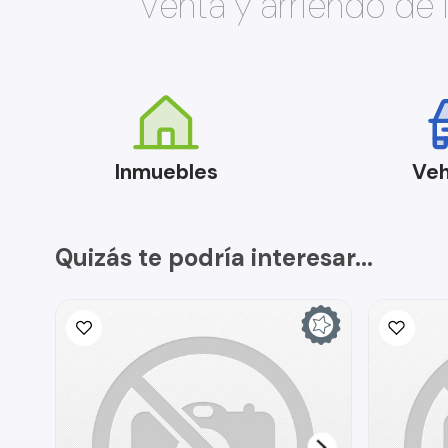
Venta y arriendo de
Inmuebles
Veh
Quizás te podría interesar...