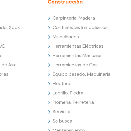
Construcción
Carpintería, Madera
endo, Xbox
Contratistas Inmobiliarios
Misceláneos
DVD
Herramientas Eléctricas
e
Herramientas Manuales
 de Aire
Herramientas de Gas
oras
Equipo pesado, Maquinaria
Eléctrico
Ladrillo, Piedra
Plomería, Ferretería
Servicios
Se busca
Mantenimiento