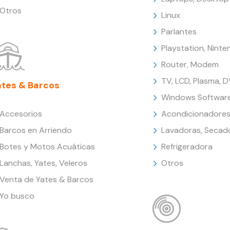
Otros
Linux
Parlantes
Playstation, Nint
Router, Modem
TV, LCD, Plasma, 
ates & Barcos
Windows Softwar
Accesorios
Acondicionadores
Barcos en Arriendo
Lavadoras, Secad
Botes y Motos Acuáticas
Refrigeradora
Lanchas, Yates, Veleros
Otros
Venta de Yates & Barcos
Yo busco