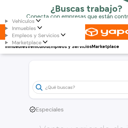
Vehículos
Inmuebles
Empleos y Servicios
Marketplace
Inmuebles
Vehículos
Empleos y Servicios
Marketplace
Especiales