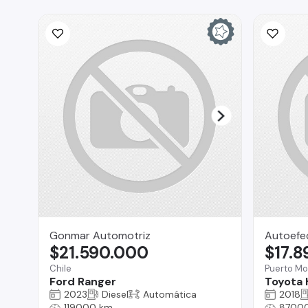
Gonmar Automotriz
Autoefe
$21.590.000
$17.
Chile
Puerto Mo
Ford Ranger
Toyota 
2023
Diesel
Automática
2018
119000 km
8700