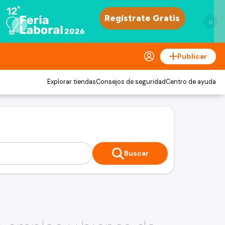
×
Publicar
Explorar tiendas
Consejos de seguridad
Centro de ayuda
Buscar