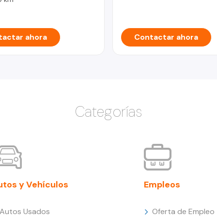
actar ahora
Contactar ahora
Categorías
utos y Vehículos
Empleos
Autos Usados
Oferta de Empleo