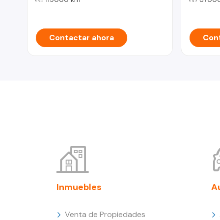
Contactar ahora
Cont
Inmuebles
A
Venta de Propiedades