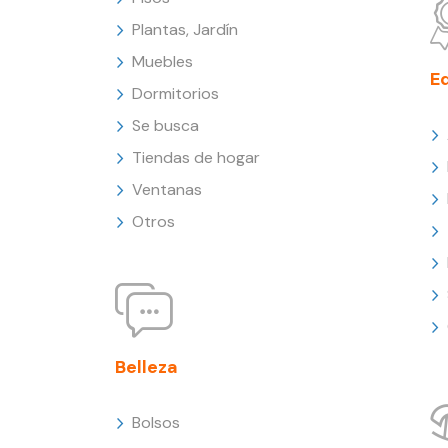
Plantas, Jardín
Muebles
E
Dormitorios
Se busca
Tiendas de hogar
Ventanas
Otros
Belleza
Bolsos