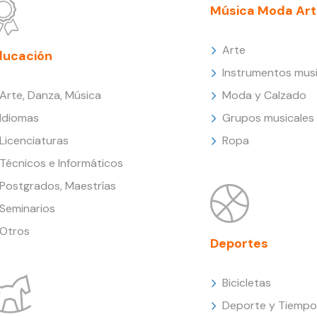
Música Moda Art
Arte
ducación
Instrumentos musi
Arte, Danza, Música
Moda y Calzado
Idiomas
Grupos musicales
Licenciaturas
Ropa
Técnicos e Informáticos
Postgrados, Maestrías
Seminarios
Otros
Deportes
Bicicletas
Deporte y Tiempo 