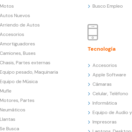
Motos
Busco Empleo
Autos Nuevos
Arriendo de Autos
Accesorios
Amortiguadores
Tecnología
Camiones, Buses
Chasis, Partes externas
Accesorios
Equipo pesado, Maquinaria
Apple Software
Equipo de Música
Cámaras
Mufle
Celular, Teléfono
Motores, Partes
Informática
Neumáticos
Equipo de Audio y
Llantas
Impresoras
Se Busca
Laptops, Desktop