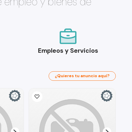
e empleo y bienes de
Empleos y Servicios
¿Quieres tu anuncio aquí?