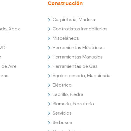
Construcción
Carpintería, Madera
endo, Xbox
Contratistas Inmobiliarios
Misceláneos
DVD
Herramientas Eléctricas
e
Herramientas Manuales
 de Aire
Herramientas de Gas
oras
Equipo pesado, Maquinaria
Eléctrico
Ladrillo, Piedra
Plomería, Ferretería
Servicios
Se busca