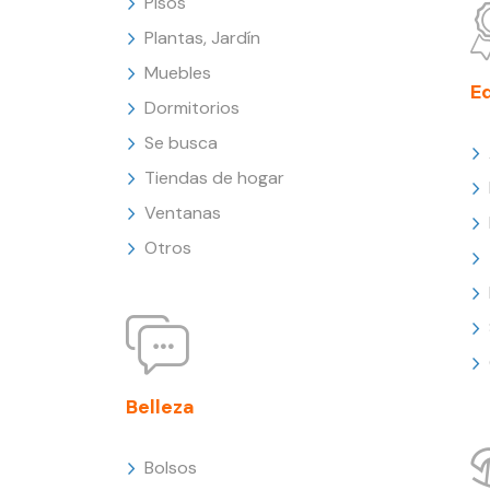
Pisos
Plantas, Jardín
Muebles
E
Dormitorios
Se busca
Tiendas de hogar
Ventanas
Otros
Belleza
Bolsos