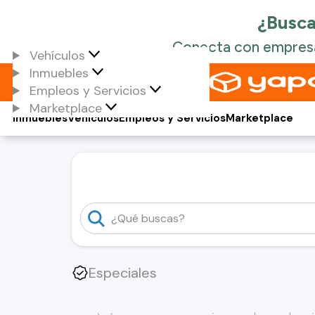
Vehículos
Inmuebles
Empleos y Servicios
Marketplace
Inmuebles
Vehículos
Empleos y Servicios
Marketplace
Especiales