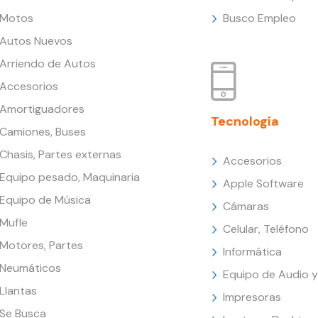
Motos
Busco Empleo
Autos Nuevos
Arriendo de Autos
Accesorios
Amortiguadores
Tecnología
Camiones, Buses
Chasis, Partes externas
Accesorios
Equipo pesado, Maquinaria
Apple Software
Equipo de Música
Cámaras
Mufle
Celular, Teléfono
Motores, Partes
Informática
Neumáticos
Equipo de Audio y
Llantas
Impresoras
Se Busca