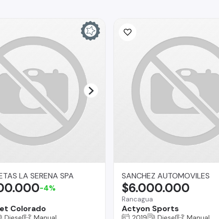
TAS LA SERENA SPA
SANCHEZ AUTOMOVILES
700.000
$6.000.000
-4%
Rancagua
et Colorado
Actyon Sports
Diesel
Manual
2019
Diesel
Manual