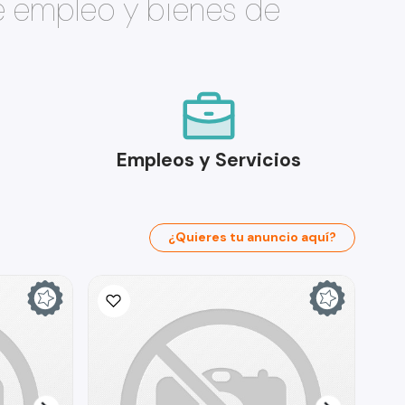
e empleo y bienes de
Empleos y Servicios
¿Quieres tu anuncio aquí?