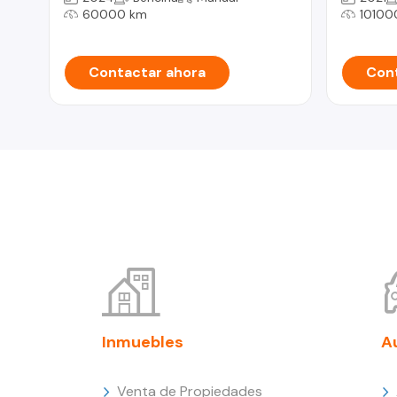
60000 km
10100
Contactar ahora
Cont
Inmuebles
A
Venta de Propiedades