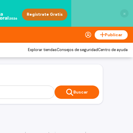
×
Publicar
Explorar tiendas
Consejos de seguridad
Centro de ayuda
Buscar