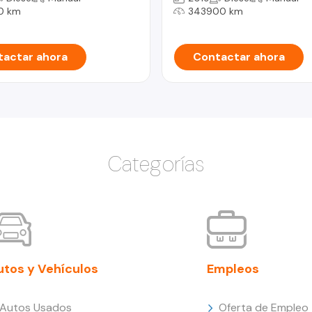
0 km
343900 km
actar ahora
Contactar ahora
Categorías
utos y Vehículos
Empleos
Autos Usados
Oferta de Empleo