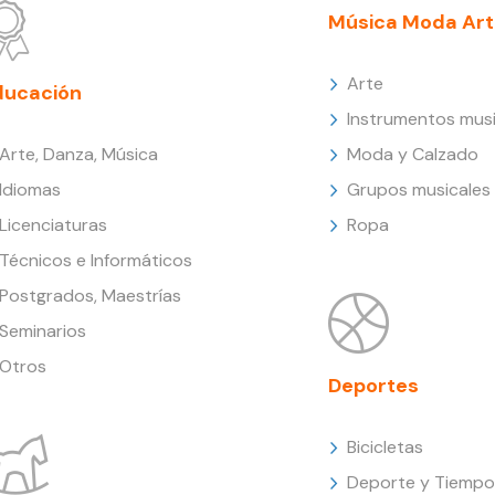
Música Moda Art
Arte
ducación
Instrumentos musi
Arte, Danza, Música
Moda y Calzado
Idiomas
Grupos musicales
Licenciaturas
Ropa
Técnicos e Informáticos
Postgrados, Maestrías
Seminarios
Otros
Deportes
Bicicletas
Deporte y Tiempo 