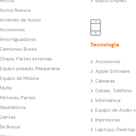
Motos
Busco Empleo
Autos Nuevos
Arriendo de Autos
Accesorios
Amortiguadores
Tecnología
Camiones, Buses
Chasis, Partes externas
Accesorios
Equipo pesado, Maquinaria
Apple Software
Equipo de Música
Cámaras
Mufle
Celular, Teléfono
Motores, Partes
Informática
Neumáticos
Equipo de Audio y
Llantas
Impresoras
Se Busca
Laptops, Desktop