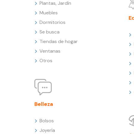
Plantas, Jardín
Muebles
E
Dormitorios
Se busca
Tiendas de hogar
Ventanas
Otros
Belleza
Bolsos
Joyería