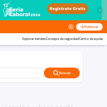
×
Publicar
Explorar tiendas
Consejos de seguridad
Centro de ayuda
Buscar