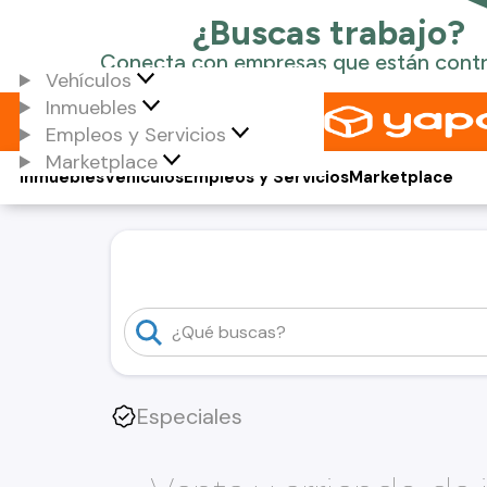
Vehículos
Inmuebles
Empleos y Servicios
Marketplace
Inmuebles
Vehículos
Empleos y Servicios
Marketplace
Especiales