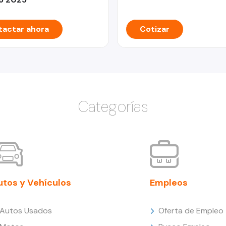
actar ahora
Cotizar
Categorías
utos y Vehículos
Empleos
Autos Usados
Oferta de Empleo