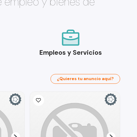
e empleo y bienes de
Empleos y Servicios
¿Quieres tu anuncio aquí?