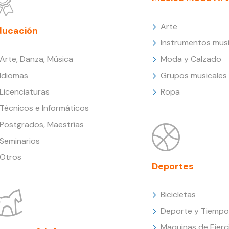
Arte
ducación
Instrumentos musi
Arte, Danza, Música
Moda y Calzado
Idiomas
Grupos musicales
Licenciaturas
Ropa
Técnicos e Informáticos
Postgrados, Maestrías
Seminarios
Otros
Deportes
Bicicletas
Deporte y Tiempo 
Maquinas de Ejerc