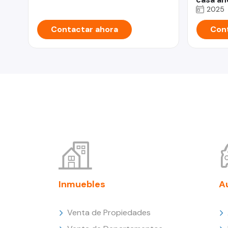
2025
Contactar ahora
Cont
Inmuebles
A
Venta de Propiedades