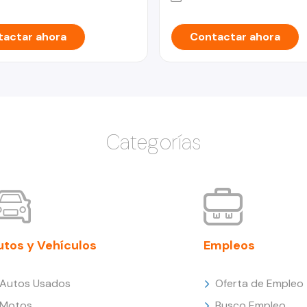
actar ahora
Contactar ahora
Categorías
utos y Vehículos
Empleos
Autos Usados
Oferta de Empleo
Motos
Busco Empleo