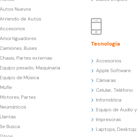
Autos Nuevos
Arriendo de Autos
Accesorios
Amortiguadores
Tecnología
Camiones, Buses
Chasis, Partes externas
Accesorios
Equipo pesado, Maquinaria
Apple Software
Equipo de Música
Cámaras
Mufle
Celular, Teléfono
Motores, Partes
Informática
Neumáticos
Equipo de Audio y
Llantas
Impresoras
Se Busca
Laptops, Desktop
Otros