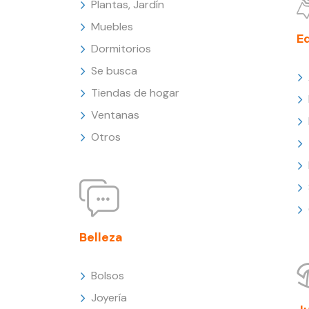
Plantas, Jardín
Muebles
E
Dormitorios
Se busca
Tiendas de hogar
Ventanas
Otros
Belleza
Bolsos
Joyería