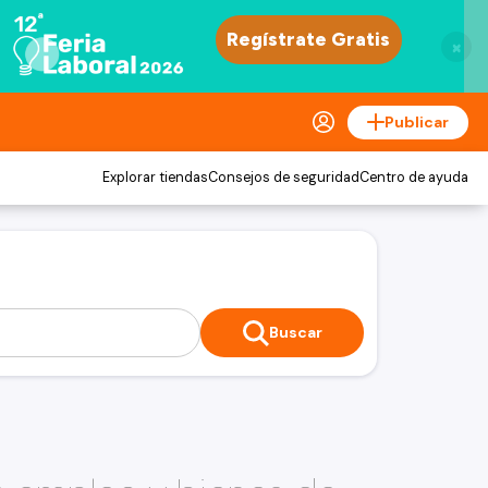
×
Publicar
Explorar tiendas
Consejos de seguridad
Centro de ayuda
Buscar