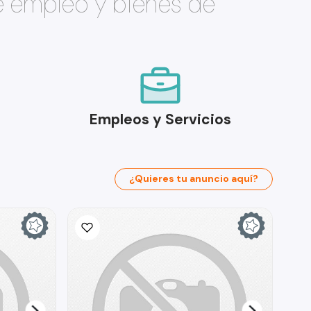
e empleo y bienes de
Empleos y Servicios
¿Quieres tu anuncio aquí?