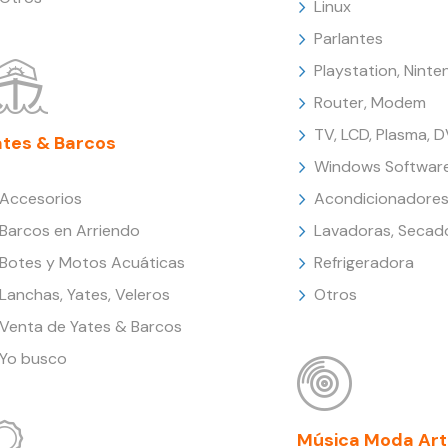
Linux
Parlantes
Playstation, Nint
Router, Modem
TV, LCD, Plasma, 
ates & Barcos
Windows Softwar
Accesorios
Acondicionadores
Barcos en Arriendo
Lavadoras, Secad
Botes y Motos Acuáticas
Refrigeradora
Lanchas, Yates, Veleros
Otros
Venta de Yates & Barcos
Yo busco
Música Moda Art