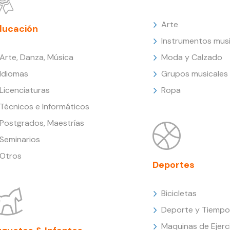
Arte
ducación
Instrumentos musi
Arte, Danza, Música
Moda y Calzado
Idiomas
Grupos musicales
Licenciaturas
Ropa
Técnicos e Informáticos
Postgrados, Maestrías
Seminarios
Otros
Deportes
Bicicletas
Deporte y Tiempo 
Maquinas de Ejerc