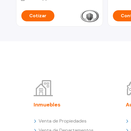
Cotizar
Cont
Inmuebles
A
Venta de Propiedades
Venta de Departamentos