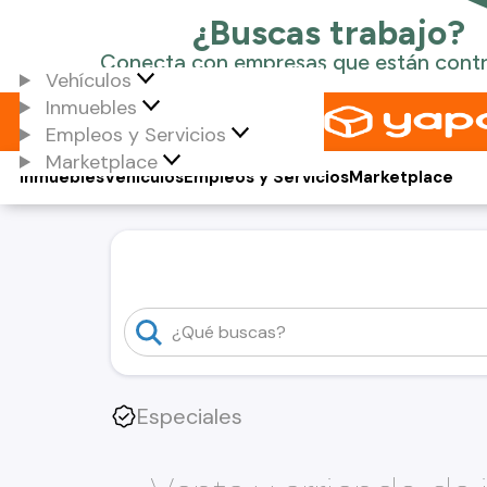
Vehículos
Inmuebles
Empleos y Servicios
Marketplace
Inmuebles
Vehículos
Empleos y Servicios
Marketplace
Especiales