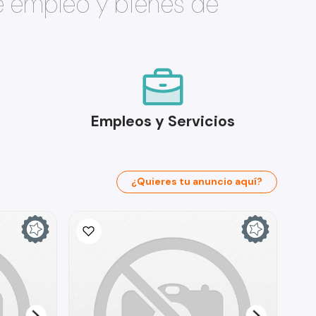
e empleo y bienes de
Empleos y Servicios
¿Quieres tu anuncio aquí?