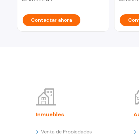
Contactar ahora
Cont
Inmuebles
A
Venta de Propiedades