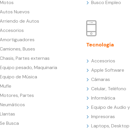
Motos
Busco Empleo
Autos Nuevos
Arriendo de Autos
Accesorios
Amortiguadores
Tecnología
Camiones, Buses
Chasis, Partes externas
Accesorios
Equipo pesado, Maquinaria
Apple Software
Equipo de Música
Cámaras
Mufle
Celular, Teléfono
Motores, Partes
Informática
Neumáticos
Equipo de Audio y
Llantas
Impresoras
Se Busca
Laptops, Desktop