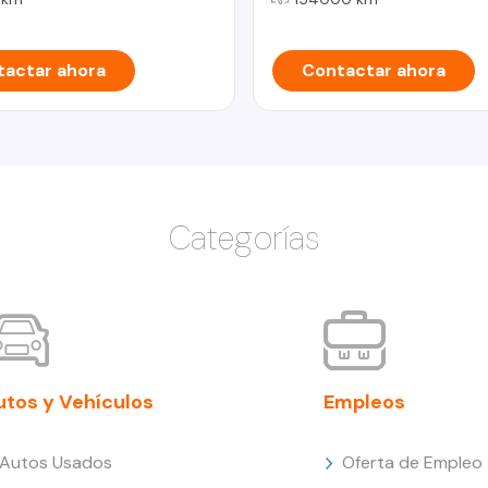
actar ahora
Contactar ahora
Categorías
utos y Vehículos
Empleos
Autos Usados
Oferta de Empleo