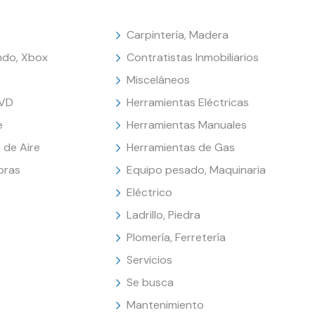
Carpintería, Madera
endo, Xbox
Contratistas Inmobiliarios
Misceláneos
DVD
Herramientas Eléctricas
e
Herramientas Manuales
 de Aire
Herramientas de Gas
oras
Equipo pesado, Maquinaria
Eléctrico
Ladrillo, Piedra
Plomería, Ferretería
Servicios
Se busca
Mantenimiento