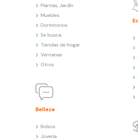
Plantas, Jardín
Muebles
E
Dormitorios
Se busca
Tiendas de hogar
Ventanas
Otros
Belleza
Bolsos
Joyería