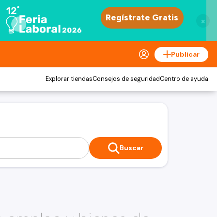
×
Publicar
Explorar tiendas
Consejos de seguridad
Centro de ayuda
Buscar