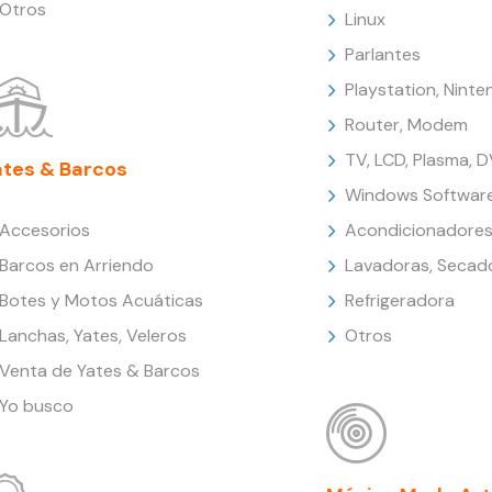
Otros
Linux
Parlantes
Playstation, Nint
Router, Modem
TV, LCD, Plasma, 
ates & Barcos
Windows Softwar
Accesorios
Acondicionadores
Barcos en Arriendo
Lavadoras, Secad
Botes y Motos Acuáticas
Refrigeradora
Lanchas, Yates, Veleros
Otros
Venta de Yates & Barcos
Yo busco