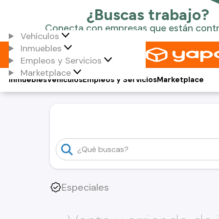
Vehículos
Inmuebles
Empleos y Servicios
Marketplace
Inmuebles
Vehículos
Empleos y Servicios
Marketplace
Especiales