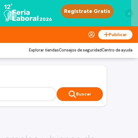
×
Publicar
Explorar tiendas
Consejos de seguridad
Centro de ayuda
Buscar