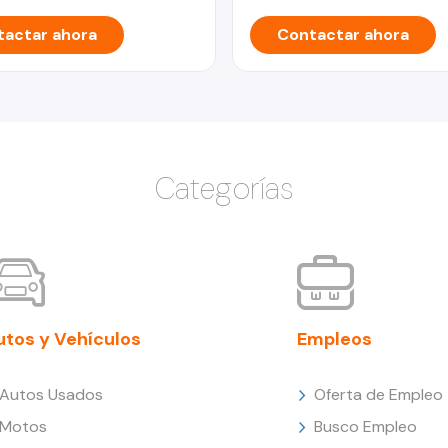
actar ahora
Contactar ahora
Categorías
utos y Vehículos
Empleos
Autos Usados
Oferta de Empleo
Motos
Busco Empleo