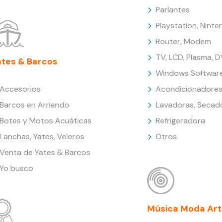
Parlantes
Playstation, Nint
Router, Modem
TV, LCD, Plasma, 
ates & Barcos
Windows Softwar
Accesorios
Acondicionadores
Barcos en Arriendo
Lavadoras, Secad
Botes y Motos Acuáticas
Refrigeradora
Lanchas, Yates, Veleros
Otros
Venta de Yates & Barcos
Yo busco
Música Moda Art