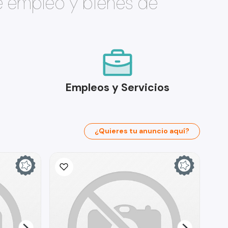
e empleo y bienes de
Empleos y Servicios
¿Quieres tu anuncio aquí?