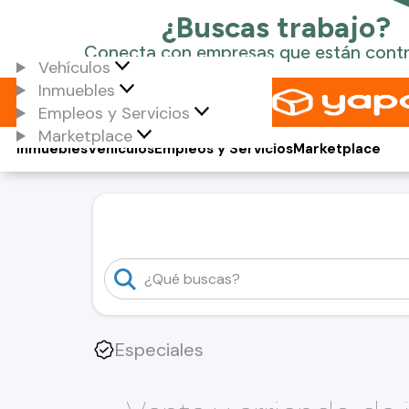
Vehículos
Inmuebles
Empleos y Servicios
Marketplace
Inmuebles
Vehículos
Empleos y Servicios
Marketplace
Especiales