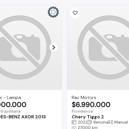
ar - Lampa
Rac Motors
000.000
$6.990.000
tropolitana
Providencia
ES-BENZ AXOR 2013
Chery Tiggo 2
2022
Bencina
Manual
27000 km