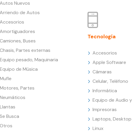
Autos Nuevos
Arriendo de Autos
Accesorios
Amortiguadores
Tecnología
Camiones, Buses
Chasis, Partes externas
Accesorios
Equipo pesado, Maquinaria
Apple Software
Equipo de Música
Cámaras
Mufle
Celular, Teléfono
Motores, Partes
Informática
Neumáticos
Equipo de Audio y
Llantas
Impresoras
Se Busca
Laptops, Desktop
Otros
Linux