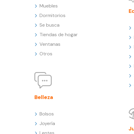
Muebles
E
Dormitorios
Se busca
Tiendas de hogar
Ventanas
Otros
Belleza
Bolsos
Joyería
J
Lentes