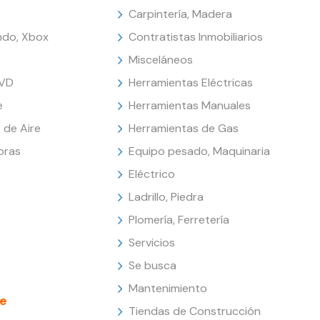
Carpintería, Madera
endo, Xbox
Contratistas Inmobiliarios
Misceláneos
DVD
Herramientas Eléctricas
e
Herramientas Manuales
 de Aire
Herramientas de Gas
oras
Equipo pesado, Maquinaria
Eléctrico
Ladrillo, Piedra
Plomería, Ferretería
Servicios
Se busca
Mantenimiento
e
Tiendas de Construcción