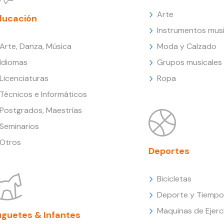
Arte
ducación
Instrumentos musi
Arte, Danza, Música
Moda y Calzado
Idiomas
Grupos musicales
Licenciaturas
Ropa
Técnicos e Informáticos
Postgrados, Maestrías
Seminarios
Otros
Deportes
Bicicletas
Deporte y Tiempo 
Maquinas de Ejerc
uguetes & Infantes