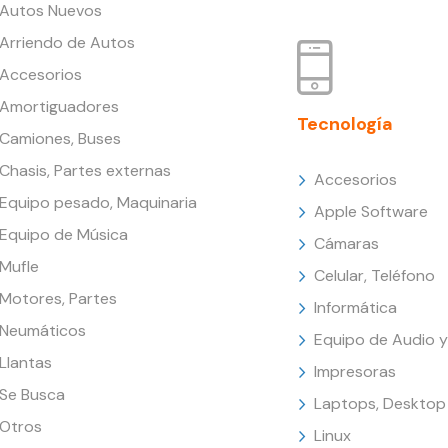
Autos Nuevos
Arriendo de Autos
Accesorios
Amortiguadores
Tecnología
Camiones, Buses
Chasis, Partes externas
Accesorios
Equipo pesado, Maquinaria
Apple Software
Equipo de Música
Cámaras
Mufle
Celular, Teléfono
Motores, Partes
Informática
Neumáticos
Equipo de Audio y
Llantas
Impresoras
Se Busca
Laptops, Desktop
Otros
Linux