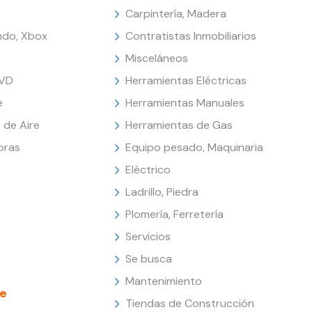
Carpintería, Madera
endo, Xbox
Contratistas Inmobiliarios
Misceláneos
DVD
Herramientas Eléctricas
e
Herramientas Manuales
 de Aire
Herramientas de Gas
oras
Equipo pesado, Maquinaria
Eléctrico
Ladrillo, Piedra
Plomería, Ferretería
Servicios
Se busca
Mantenimiento
e
Tiendas de Construcción