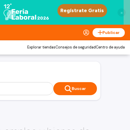
×
Publicar
Explorar tiendas
Consejos de seguridad
Centro de ayuda
Buscar