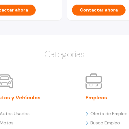
actar ahora
Contactar ahora
Categorías
utos y Vehículos
Empleos
Autos Usados
Oferta de Empleo
Motos
Busco Empleo