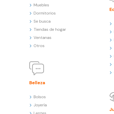
Muebles
E
Dormitorios
Se busca
Tiendas de hogar
Ventanas
Otros
Belleza
Bolsos
Joyería
J
Lentes