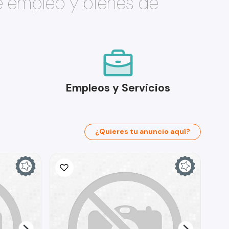
e empleo y bienes de
Empleos y Servicios
¿Quieres tu anuncio aquí?