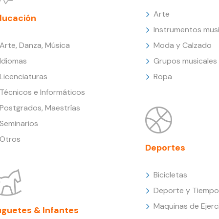
Arte
ducación
Instrumentos musi
Arte, Danza, Música
Moda y Calzado
Idiomas
Grupos musicales
Licenciaturas
Ropa
Técnicos e Informáticos
Postgrados, Maestrías
Seminarios
Otros
Deportes
Bicicletas
Deporte y Tiempo 
Maquinas de Ejerc
uguetes & Infantes