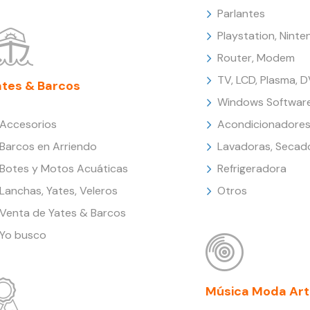
Parlantes
Playstation, Nint
Router, Modem
TV, LCD, Plasma, 
ates & Barcos
Windows Softwar
Accesorios
Acondicionadores
Barcos en Arriendo
Lavadoras, Secad
Botes y Motos Acuáticas
Refrigeradora
Lanchas, Yates, Veleros
Otros
Venta de Yates & Barcos
Yo busco
Música Moda Art