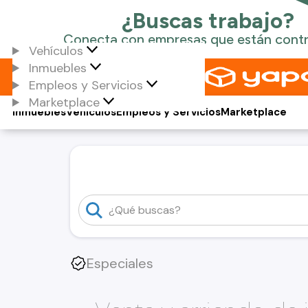
Vehículos
Inmuebles
Empleos y Servicios
Marketplace
Inmuebles
Vehículos
Empleos y Servicios
Marketplace
Especiales