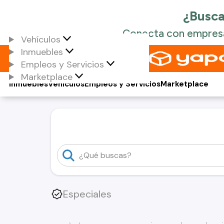
Vehículos
Inmuebles
Empleos y Servicios
Marketplace
Inmuebles
Vehículos
Empleos y Servicios
Marketplace
Especiales