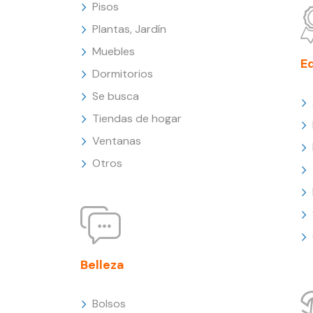
Pisos
Plantas, Jardín
Muebles
E
Dormitorios
Se busca
Tiendas de hogar
Ventanas
Otros
Belleza
Bolsos