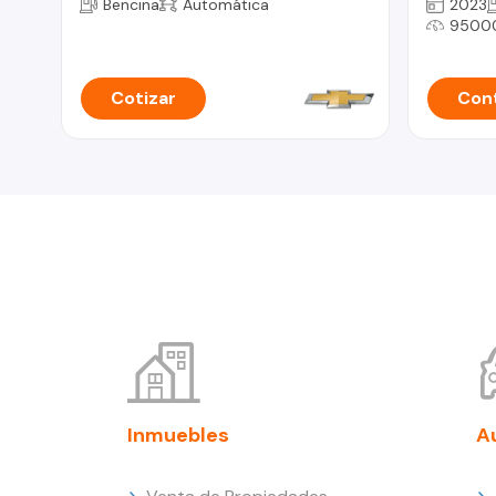
Bencina
Automática
2023
9500
Cotizar
Cont
Inmuebles
A