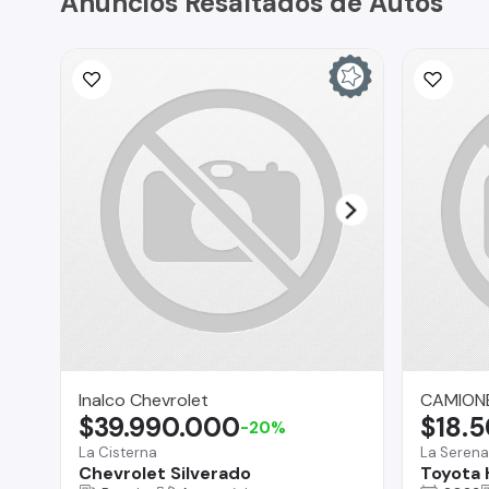
Anuncios Resaltados de Autos
Inalco Chevrolet
CAMIONE
$39.990.000
$18.
-20%
La Cisterna
La Serena
Chevrolet Silverado
Toyota 