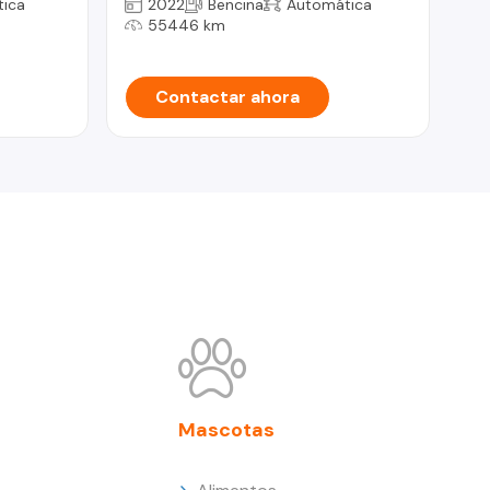
ica
2022
Bencina
Automática
55446 km
Contactar ahora
Mascotas