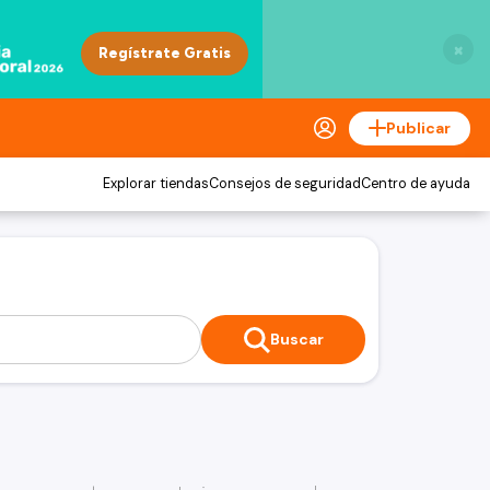
×
Publicar
Explorar tiendas
Consejos de seguridad
Centro de ayuda
Buscar