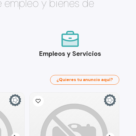
e empleo y bienes de
Empleos y Servicios
¿Quieres tu anuncio aquí?