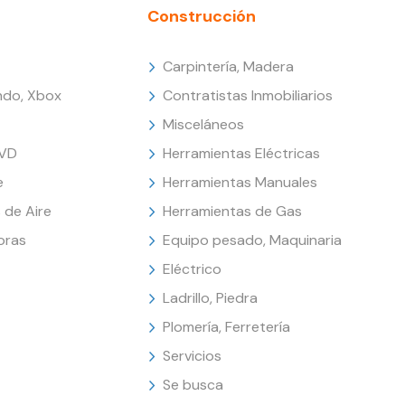
Construcción
Carpintería, Madera
endo, Xbox
Contratistas Inmobiliarios
Misceláneos
DVD
Herramientas Eléctricas
e
Herramientas Manuales
 de Aire
Herramientas de Gas
oras
Equipo pesado, Maquinaria
Eléctrico
Ladrillo, Piedra
Plomería, Ferretería
Servicios
Se busca