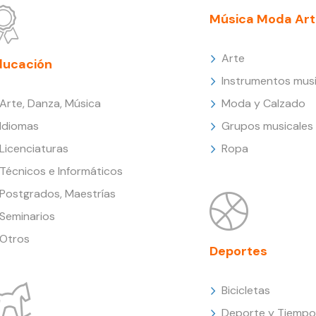
Música Moda Art
Arte
ducación
Instrumentos musi
Arte, Danza, Música
Moda y Calzado
Idiomas
Grupos musicales
Licenciaturas
Ropa
Técnicos e Informáticos
Postgrados, Maestrías
Seminarios
Otros
Deportes
Bicicletas
Deporte y Tiempo 