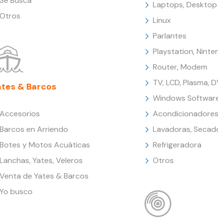
Se Busca
Laptops, Desktop
Otros
Linux
Parlantes
Playstation, Nint
Router, Modem
TV, LCD, Plasma, 
ates & Barcos
Windows Softwar
Accesorios
Acondicionadores
Barcos en Arriendo
Lavadoras, Secad
Botes y Motos Acuáticas
Refrigeradora
Lanchas, Yates, Veleros
Otros
Venta de Yates & Barcos
Yo busco