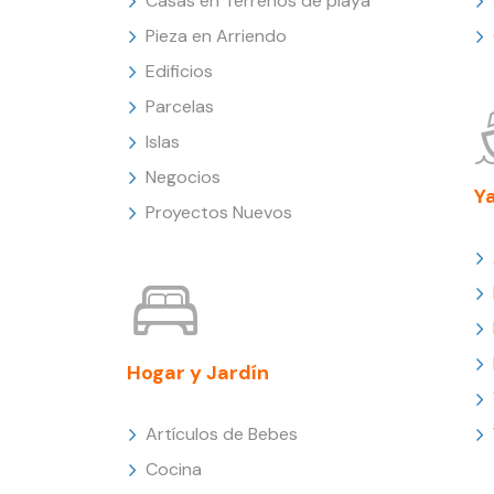
Casas en Terrenos de playa
Pieza en Arriendo
Edificios
Parcelas
Islas
Negocios
Y
Proyectos Nuevos
Hogar y Jardín
Artículos de Bebes
Cocina