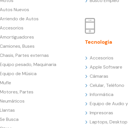
Motos
Busco Empleo
Autos Nuevos
Arriendo de Autos
Accesorios
Amortiguadores
Tecnología
Camiones, Buses
Chasis, Partes externas
Accesorios
Equipo pesado, Maquinaria
Apple Software
Equipo de Música
Cámaras
Mufle
Celular, Teléfono
Motores, Partes
Informática
Neumáticos
Equipo de Audio y
Llantas
Impresoras
Se Busca
Laptops, Desktop