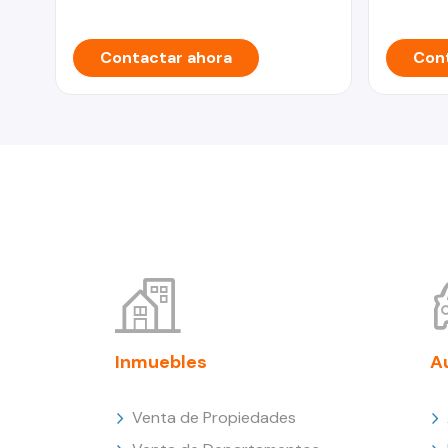
Contactar ahora
Cont
Inmuebles
A
Venta de Propiedades