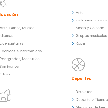
Arte
ducación
Instrumentos musi
Arte, Danza, Música
Moda y Calzado
Idiomas
Grupos musicales
Licenciaturas
Ropa
Técnicos e Informáticos
Postgrados, Maestrías
Seminarios
Otros
Deportes
Bicicletas
Deporte y Tiempo 
Maquinas de Ejerc