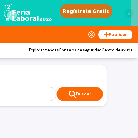
×
Publicar
Explorar tiendas
Consejos de seguridad
Centro de ayuda
Buscar