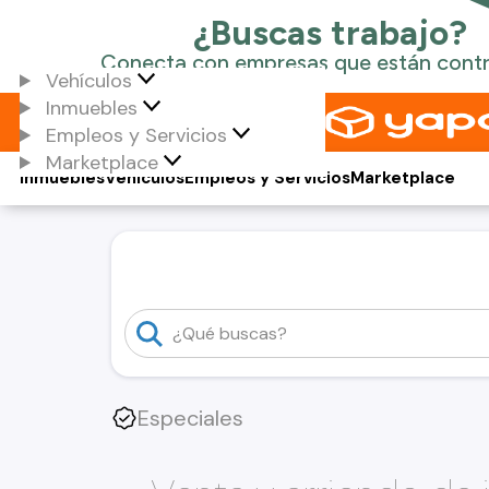
Vehículos
Inmuebles
Empleos y Servicios
Marketplace
Inmuebles
Vehículos
Empleos y Servicios
Marketplace
Especiales