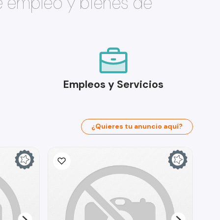
e empleo y bienes de
Empleos y Servicios
¿Quieres tu anuncio aquí?