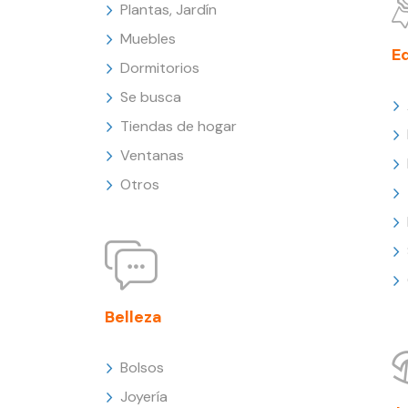
Plantas, Jardín
Muebles
E
Dormitorios
Se busca
Tiendas de hogar
Ventanas
Otros
Belleza
Bolsos
Joyería