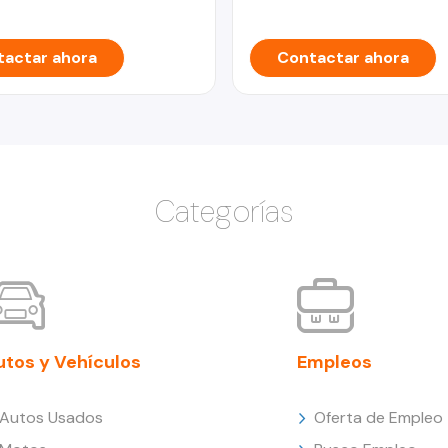
actar ahora
Contactar ahora
Categorías
utos y Vehículos
Empleos
Autos Usados
Oferta de Empleo