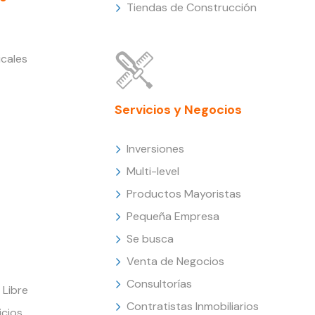
Tiendas de Construcción
cales
Servicios y Negocios
Inversiones
Multi-level
Productos Mayoristas
Pequeña Empresa
Se busca
Venta de Negocios
Consultorías
Libre
Contratistas Inmobiliarios
icios